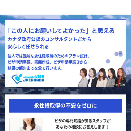
「この人にお願いしてよかった」と思える
カナダ政府公認のコンサルタントだから
安心して任せられる
個人では難解な永住権取得のためのプラン設計、
ビザ申請準備、書類作成、ビザ申請手続きから
結果の報告までを全て行います。
永住権取得の不安をゼロに
ビザの専門知識があるスタッフが
あなたの相談にお答えします！