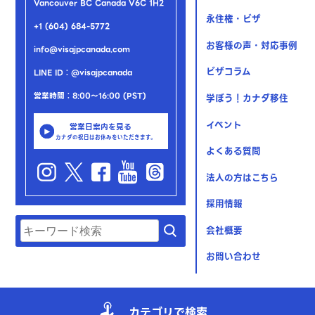
Vancouver BC Canada V6C 1H2
永住権・ビザ
+1 (604) 684-5772
お客様の声・対応事例
info@visajpcanada.com
ビザコラム
LINE ID：@visajpcanada
営業時間：8:00～16:00 (PST)
学ぼう！カナダ移住
イベント
営業日案内を見る
カナダの祝日はお休みをいただきます。
よくある質問
法人の方はこちら
採用情報
会社概要
お問い合わせ
© 2023 Yuki Shiraishi Immigration Consulting Inc.
カテゴリで検索