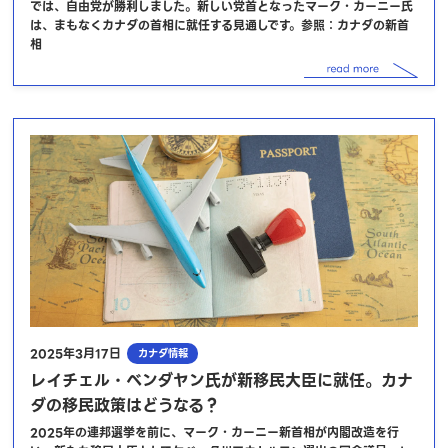
では、自由党が勝利しました。新しい党首となったマーク・カーニー氏
は、まもなくカナダの首相に就任する見通しです。参照：カナダの新首
相
2025年3月17日
カナダ情報
レイチェル・ベンダヤン氏が新移民大臣に就任。カナ
ダの移民政策はどうなる？
2025年の連邦選挙を前に、マーク・カーニー新首相が内閣改造を行