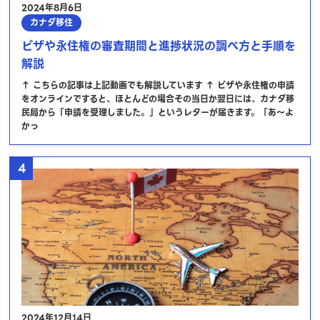
2024年8月6日
カナダ移住
ビザや永住権の審査期間と進捗状況の調べ方と手順を
解説
↑ こちらの記事は上記動画でも解説しています ↑ ビザや永住権の申請
をオンラインですると、ほとんどの場合その当日か翌日には、カナダ移
民局から「申請を受理しました。」というレターが届きます。「あ～よ
かっ
4
2024年12月14日