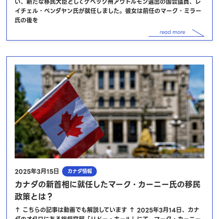
い、新たな移民大臣としてケベック州アウトルモン選出の国会議員、レ
イチェル・ベンダヤン氏が就任しました。彼女は前任のマーク・ミラー
氏の後を
2025年3月15日
カナダ情報
カナダの新首相に就任したマーク・カーニー氏の移民
政策とは？
↑ こちらの記事は動画でも解説しています ↑ 2025年3月14日、カナ