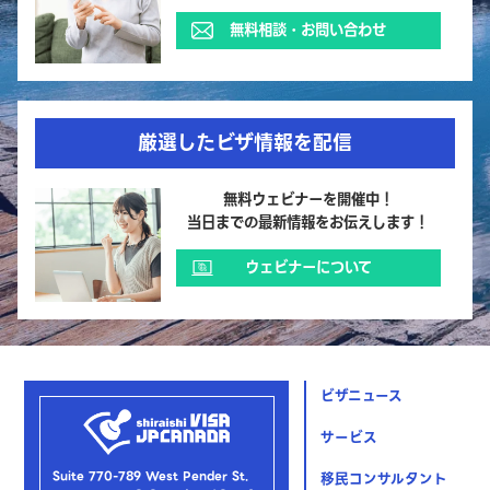
無料相談・お問い合わせ
厳選したビザ情報を配信
無料ウェビナーを開催中！
当日までの最新情報をお伝えします！
ウェビナーについて
ビザニュース
サービス
Suite 770-789 West Pender St.
移民コンサルタント