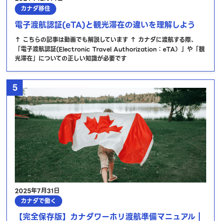
カナダ移住
電子渡航認証(eTA)と観光滞在の違いを理解しよう
↑ こちらの記事は動画でも解説しています ↑ カナダに渡航する際、
「電子渡航認証(Electronic Travel Authorization：eTA）」や「観
光滞在」についての正しい知識が必要です
5
2025年7月31日
カナダで働く
【完全保存版】カナダワーホリ渡航準備マニュアル｜