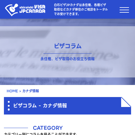
白石ビザJPカナダは永住権、各種ビザ
取得などカナダ移住のご相談をトータル
でお受けできます。
ビザコラム
永住権、ビザ取得のお役立ち情報
HOME
›
カナダ情報
ビザコラム - カナダ情報
CATEGORY
カテゴリー別にコラムを見ることができます。