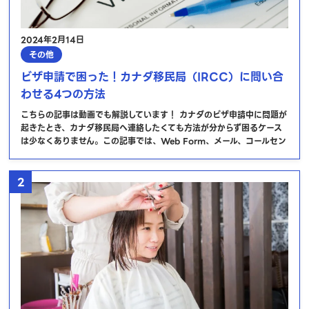
2024年2月14日
その他
ビザ申請で困った！カナダ移民局（IRCC）に問い合
わせる4つの方法
こちらの記事は動画でも解説しています！ カナダのビザ申請中に問題が
起きたとき、カナダ移民局へ連絡したくても方法が分からず困るケース
は少なくありません。この記事では、Web Form、メール、コールセン
2