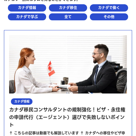
カナダ情報
カナダ移住
カナダで働く
カナダで学ぶ
全て
その他
カナダ情報
カナダ移民コンサルタントの規制強化！ビザ・永住権
の申請代行（エージェント）選びで失敗しないポイン
ト
↑ こちらの記事は動画でも解説しています ↑ カナダへの移住やビザ申