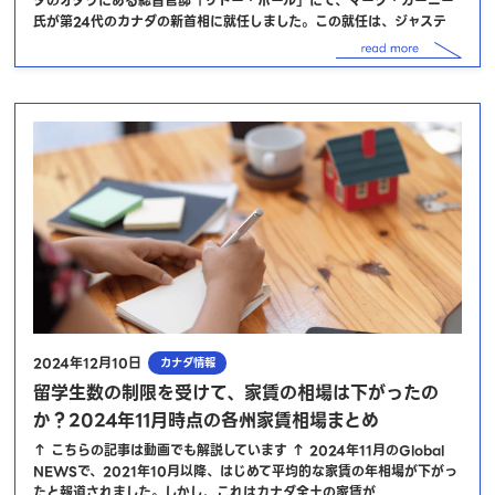
ダのオタワにある総督官邸「リドー・ホール」にて、マーク・カーニー
氏が第24代のカナダの新首相に就任しました。この就任は、ジャステ
2024年12月10日
カナダ情報
留学生数の制限を受けて、家賃の相場は下がったの
か？2024年11月時点の各州家賃相場まとめ
↑ こちらの記事は動画でも解説しています ↑ 2024年11月のGlobal
NEWSで、2021年10月以降、はじめて平均的な家賃の年相場が下がっ
たと報道されました。しかし、これはカナダ全土の家賃が