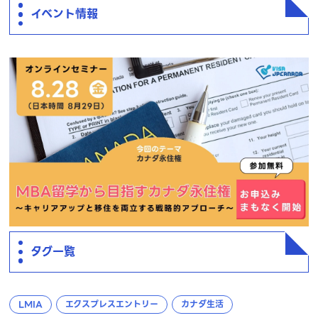
ペ
イベント情報
ー
ジ
送
り
タグ一覧
LMIA
エクスプレスエントリー
カナダ生活