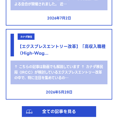
よる会合が開催されました。 近…
2026年7月2日
カナダ移住
【エクスプレスエントリー改革】「高収入職種
（High-Wag...
↑ こちらの記事は動画でも解説しています ↑ カナダ移民
局（IRCC）が検討しているエクスプレスエントリー改革
の中で、特に注目を集めているの…
2026年5月28日
全ての記事を見る