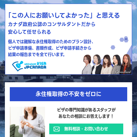
「この人にお願いしてよかった」と思える
カナダ政府公認のコンサルタントだから
安心して任せられる
個人では難解な永住権取得のためのプラン設計、
ビザ申請準備、書類作成、ビザ申請手続きから
結果の報告までを全て行います。
永住権取得の不安をゼロに
ビザの専門知識があるスタッフが
あなたの相談にお答えします！
無料相談・お問い合わせ