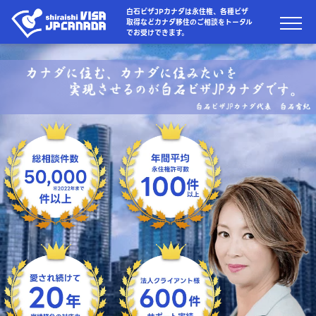
白石ビザJPカナダは永住権、各種ビザ
取得などカナダ移住のご相談をトータル
でお受けできます。