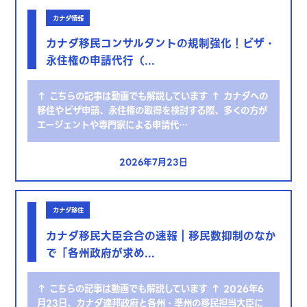
カナダ情報
カナダ移民コンサルタントの規制強化！ビザ・
永住権の申請代行（...
↑ こちらの記事は動画でも解説しています ↑ カナダへの
移住やビザ申請、永住権の取得を検討する際、多くの方が
エージェントや専門家による申請代…
2026年7月23日
カナダ移住
カナダ移民大臣会合の速報｜移民数抑制のなか
で「各州政府が求め...
↑ こちらの記事は動画でも解説しています ↑ 2026年6
月23日、カナダ連邦政府と各州・準州の移民担当大臣に