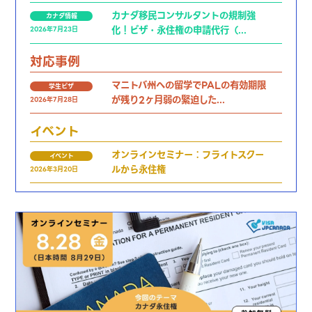
カナダ移民コンサルタントの規制強
カナダ情報
化！ビザ・永住権の申請代行（...
2026年7月23日
対応事例
マニトバ州への留学でPALの有効期限
学生ビザ
が残り2ヶ月弱の緊迫した...
2026年7月28日
イベント
オンラインセミナー：フライトスクー
イベント
ルから永住権
2026年3月20日