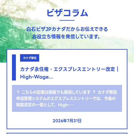
ビザコラム
白石ビザJPカナダだからお伝えできる
お役立ち情報を発信しています。
カナダ移住
カナダ永住権・エクスプレスエントリー改定｜
High-Wage...
↑ こちらの記事は動画でも解説しています ↑ カナダ移民
申請管理システムのエクスプレスエントリーでは、今後の
制度改定の一環として、High-…
2026年7月31日