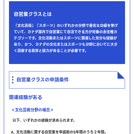
自営業クラスとは
「文化芸術」「スポーツ」のいずれかの分野で著名な功績を挙げ
ていて、カナダ国内で自営業にて自活できる方が対象の永住権カ
テゴリーです。文化活動またはスポーツに関連した充分な経験が
あり、かつ、カナダの文化またはスポーツも分野においてに大き
く貢献する意思と能力があることが必要です。
自営業クラスの申請条件
関連経験がある
＜文化芸術分野の場合＞
以下、いずれかの経験が求められます。
文化活動に関する自営業を申請前の5年間のうち２年間。