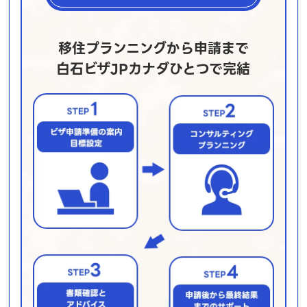
移住プランニングから申請まで
白石ビザJPカナダひとつで完結