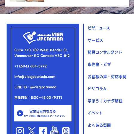
ビザニュース
サービス
Suite 770-789 West Pender St.
移民コンサルタント
Vancouver BC Canada V6C 1H2
永住権・ビザ
+1 (604) 684-5772
お客様の声・対応事例
info@visajpcanada.com
LINE ID：@visajpcanada
ビザコラム
営業時間：8:00～16:00 (PST)
学ぼう！カナダ移住
営業日案内を見る
イベント
カナダの祝日はお休みをいただきます。
よくある質問