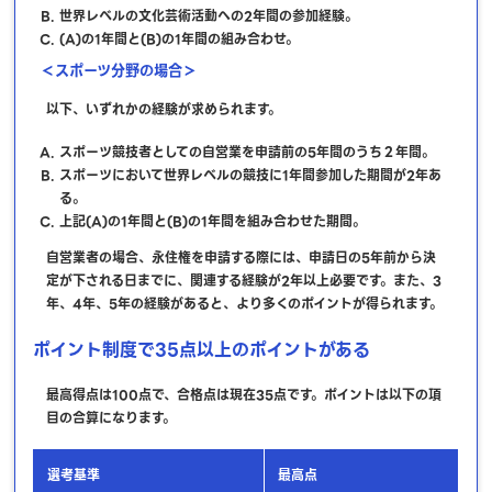
世界レベルの文化芸術活動への2年間の参加経験。
(A)の1年間と(B)の1年間の組み合わせ。
＜スポーツ分野の場合＞
以下、いずれかの経験が求められます。
スポーツ競技者としての自営業を申請前の5年間のうち２年間。
スポーツにおいて世界レベルの競技に1年間参加した期間が2年あ
る。
上記(A)の1年間と(B)の1年間を組み合わせた期間。
自営業者の場合、永住権を申請する際には、申請日の5年前から決
定が下される日までに、関連する経験が2年以上必要です。また、3
年、4年、5年の経験があると、より多くのポイントが得られます。
ポイント制度で35点以上のポイントがある
最高得点は100点で、合格点は現在35点です。ポイントは以下の項
目の合算になります。
選考基準
最高点