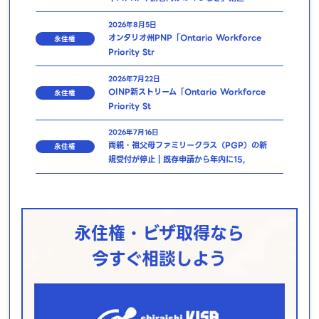
2026年8月5日
オンタリオ州PNP「Ontario Workforce
永住権
Priority Str
2026年7月22日
OINP新ストリーム「Ontario Workforce
永住権
Priority St
2026年7月16日
両親・祖父母ファミリークラス（PGP）の新
永住権
規受付が停止｜既存申請から年内に15,
永住権・ビザ取得なら
今すぐ相談しよう