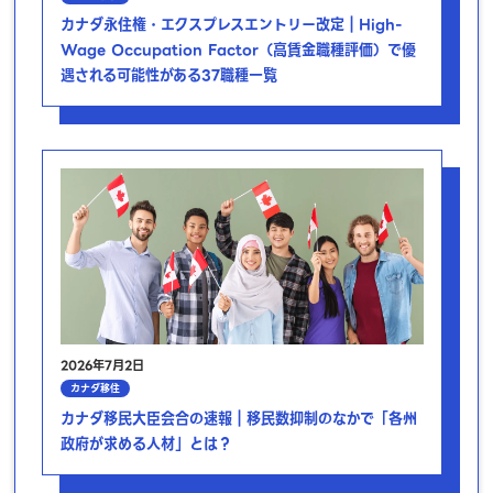
カナダ永住権・エクスプレスエントリー改定｜High-
Wage Occupation Factor（高賃金職種評価）で優
遇される可能性がある37職種一覧
2026年7月2日
カナダ移住
カナダ移民大臣会合の速報｜移民数抑制のなかで「各州
政府が求める人材」とは？