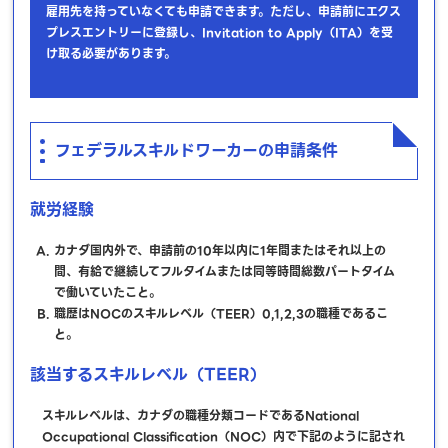
雇用先を持っていなくても申請できます。ただし、申請前にエクス
プレスエントリーに登録し、Invitation to Apply（ITA）を受
け取る必要があります。
フェデラルスキルドワーカーの申請条件
就労経験
カナダ国内外で、申請前の10年以内に1年間またはそれ以上の
間、有給で継続してフルタイムまたは同等時間総数パートタイム
で働いていたこと。
職歴はNOCのスキルレベル（TEER）0,1,2,3の職種であるこ
と。
該当するスキルレベル（TEER）
スキルレベルは、カナダの職種分類コードであるNational
Occupational Classification（NOC）内で下記のように記され