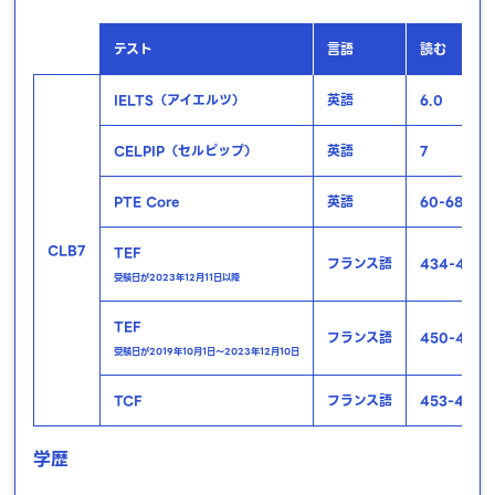
テスト
言語
読む
IELTS（アイエルツ）
英語
6.0
CELPIP（セルピップ）
英語
7
PTE Core
英語
60-68
CLB7
TEF
フランス語
434-461
受験日が2023年12月11日以降
TEF
フランス語
450-499
受験日が2019年10月1日～2023年12月10日
TCF
フランス語
453-498
学歴