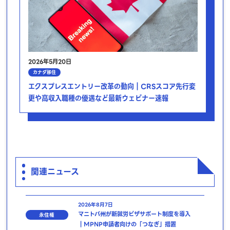
2026年5月20日
カナダ移住
エクスプレスエントリー改革の動向｜CRSスコア先行変
更や高収入職種の優遇など最新ウェビナー速報
関連ニュース
2026年8月7日
マニトバ州が新就労ビザサポート制度を導入
永住権
｜MPNP申請者向けの「つなぎ」措置