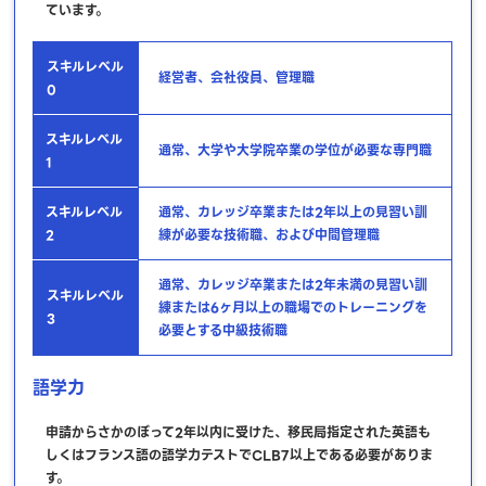
ています。
スキルレベル
経営者、会社役員、管理職
0
スキルレベル
通常、大学や大学院卒業の学位が必要な専門職
1
スキルレベル
通常、カレッジ卒業または2年以上の見習い訓
2
練が必要な技術職、および中間管理職
通常、カレッジ卒業または2年未満の見習い訓
スキルレベル
練または6ヶ月以上の職場でのトレーニングを
3
必要とする中級技術職
語学力
申請からさかのぼって2年以内に受けた、移民局指定された英語も
しくはフランス語の語学力テストでCLB7以上である必要がありま
す。