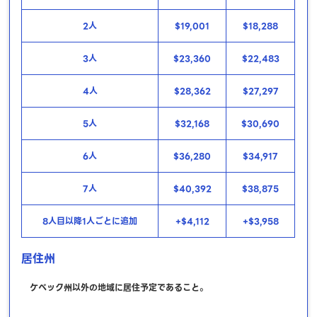
2人
$19,001
$18,288
3人
$23,360
$22,483
4人
$28,362
$27,297
5人
$32,168
$30,690
6人
$36,280
$34,917
7人
$40,392
$38,875
8人目以降1人ごとに追加
+$4,112
+$3,958
居住州
ケベック州以外の地域に居住予定であること。