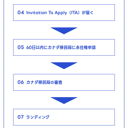
04
Invitation To Apply（ITA）が届く
05
60日以内にカナダ移民局に永住権申請
06
カナダ移民局の審査
07
ランディング