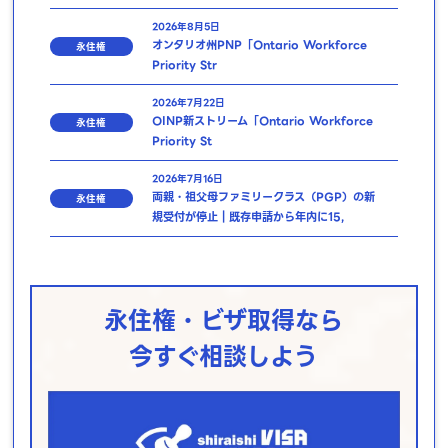
2026年8月5日
オンタリオ州PNP「Ontario Workforce
永住権
Priority Str
2026年7月22日
OINP新ストリーム「Ontario Workforce
永住権
Priority St
2026年7月16日
両親・祖父母ファミリークラス（PGP）の新
永住権
規受付が停止｜既存申請から年内に15,
永住権・ビザ取得なら
今すぐ相談しよう