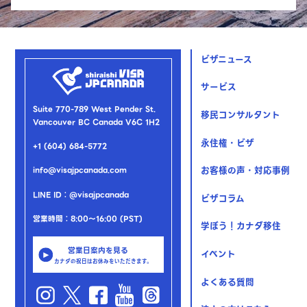
ビザニュース
サービス
Suite 770-789 West Pender St.
移民コンサルタント
Vancouver BC Canada V6C 1H2
永住権・ビザ
+1 (604) 684-5772
お客様の声・対応事例
info@visajpcanada.com
LINE ID：@visajpcanada
ビザコラム
営業時間：8:00～16:00 (PST)
学ぼう！カナダ移住
営業日案内を見る
イベント
カナダの祝日はお休みをいただきます。
よくある質問