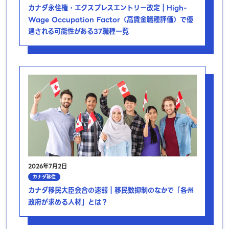
カナダ永住権・エクスプレスエントリー改定｜High-
Wage Occupation Factor（高賃金職種評価）で優
遇される可能性がある37職種一覧
2026年7月2日
カナダ移住
カナダ移民大臣会合の速報｜移民数抑制のなかで「各州
政府が求める人材」とは？