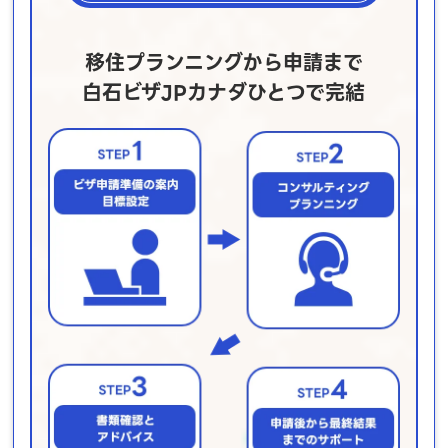
移住プランニングから申請まで
白石ビザJPカナダひとつで完結