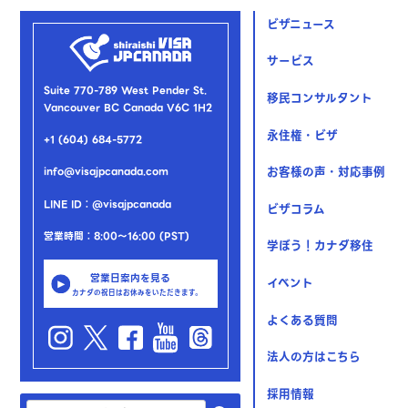
ビザニュース
サービス
Suite 770-789 West Pender St.
移民コンサルタント
Vancouver BC Canada V6C 1H2
永住権・ビザ
+1 (604) 684-5772
お客様の声・対応事例
info@visajpcanada.com
LINE ID：@visajpcanada
ビザコラム
営業時間：8:00～16:00 (PST)
学ぼう！カナダ移住
営業日案内を見る
イベント
カナダの祝日はお休みをいただきます。
よくある質問
法人の方はこちら
採用情報