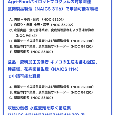
Agri-Foodパイロットプログラムの対象職種
食肉製品製造（NAICS 3116）で申請可能な職種
肉屋 – 小売・卸売 （NOC 63201）
肉切り・魚屋-小売・卸売（NOC 65202）
産業肉屋、食肉解体業者、食鳥処理業者および関連労働者
（NOC 94141）
農業サービス請負業者および農場監督者（NOC 82030）
家畜専門作業員、農業機械オペレーター（NOC 84120）
家畜労働者（NOC 85100）
食品・飲料加工労働者 キノコの生産を含む温室、
種苗場、花卉園芸生産（NAICS 1114）
で申請可能な職種
農業サービス請負業者および農場監督者（NOC 82030）
家畜専門作業員、農業機械オペレーター（NOC 84120）
家畜労働者（NOC 85100）
収穫労働者 水産養殖を除く畜産業