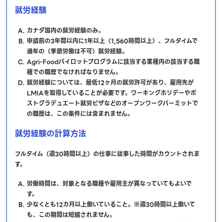
就労経験
カナダ国内の就労経験のみ。
申請前の3年間以内に1年以上（1,560時間以上）、フルタイムで
通年の（季節労働は不可）就労経験。
Agri-Foodパイロットプログラムに該当する業種内の該当する職
種での職歴でなければなりません。
就労経験については、最低12ヶ月の就労許可があり、雇用先が
LMIAを取得していることが必要です。ワーキングホリデーやポ
ストグラデュエート就労ビザなどのオープンワークパーミットで
の職歴は、この条件には含まれません。
就労経験の計算方法
フルタイム（週30時間以上）の仕事に従事した時間がカウントされま
す。
労働時間は、対象となる職種や雇用主が異なっていてもよいで
す。
少なくとも12カ月以上働いていること。※週30時間以上働いて
も、この期間は短縮されません。