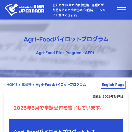
白石ビザJPカナダは永住権、各種ビザ
取得などカナダ移住のご相談をトータル
でお受けできます。
Agri-Foodパイロットプログラム
Agri-Food Pilot Program（AFP）
HOME
›
永住権
›
Agri-Foodパイロットプログラム
English Page
更新日:2026年1月9日
2025年5月で申請受付を終了しています。
Agri-Foodパイロットプログラムとは