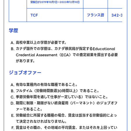
受験日が2019年10月1日～2023年12月10日
TCF
フランス語
342-374
学歴
高校卒業以上の学歴が必要です。
カナダ国外での学歴は、カナダ移民局が指定するEducational
Credential Assessment（ECA）での査定結果を提出する必要
があります。
ジョブオファー
有効な業種内の有効な職種であること。
フルタイム（労働時間数週30時間以上）であること。
季節労働年間を通して仕事が一定している）ではないこと。
期間に制限・期限がない終身雇用（パーマネント）のジョブオフ
ァーであること。
労働組合に所属する職種の場合、賃金は該当する労働協約によっ
て決定されなければなりません。
賃金はその職の、その地域の平均賃金、またはそれを上回ってい