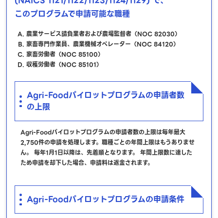
(NAICS 1121/1122/1123/1124/1129) で、
このプログラムで申請可能な職種
農業サービス請負業者および農場監督者（NOC 82030）
家畜専門作業員、農業機械オペレーター（NOC 84120）
家畜労働者（NOC 85100）
収穫労働者（NOC 85101）
Agri-Foodパイロットプログラムの申請者数
の上限
Agri-Foodパイロットプログラムの申請者数の上限は毎年最大
2,750件の申請を処理します。職種ごとの年間上限はもうありませ
ん。 毎年1月1日以降は、先着順となります。 年間上限数に達した
ため申請を却下した場合、申請料は返金されます。
Agri-Foodパイロットプログラムの申請条件