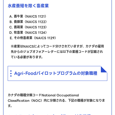
水産養殖を除く畜産業
養牛業（NAICS 1121）
養豚業（NAICS 1122）
養鶏業（NAICS 1123）
牧畜業（NAICS 1124）
その他畜産業（NAICS 1129）
※産業はNAICSによってコード分けされていますが、カナダの雇用
先からのジョブオフォアーレターには以下の業種コードが記載され
ている必要があります。
Agri-Foodパイロットプログラムの対象職種
カナダの職種分類コードNational Occupational
Classification（NOC）内に分類される、下記の職種が対象になりま
す。