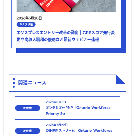
2026年5月20日
カナダ移住
エクスプレスエントリー改革の動向｜CRSスコア先行変
更や高収入職種の優遇など最新ウェビナー速報
関連ニュース
2026年8月5日
オンタリオ州PNP「Ontario Workforce
永住権
Priority Str
2026年7月22日
OINP新ストリーム「Ontario Workforce
永住権