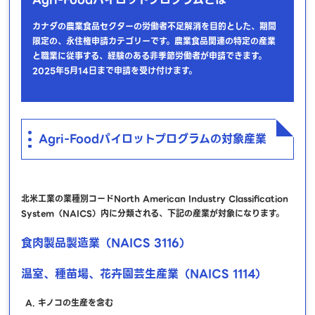
カナダの農業食品セクターの労働者不足解消を目的とした、期間
限定の、永住権申請カテゴリーです。農業食品関連の特定の産業
と職業に従事する、経験のある非季節労働者が申請できます。
2025年5月14日まで申請を受け付けます。
Agri-Foodパイロットプログラムの対象産業
北米工業の業種別コードNorth American Industry Classification
System（NAICS）内に分類される、下記の産業が対象になります。
食肉製品製造業（NAICS 3116）
温室、種苗場、花卉園芸生産業（NAICS 1114）
キノコの生産を含む