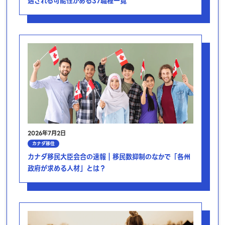
遇される可能性がある37職種一覧
2026年7月2日
カナダ移住
カナダ移民大臣会合の速報｜移民数抑制のなかで「各州
政府が求める人材」とは？