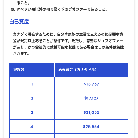
ること。
ケベック州以外の州で働くジョブオファーであること。
自己資産
カナダで滞在するために、自分や家族の生活を支えるのに必要な資
金が規定以上あることが条件です。ただし、有効なジョブオファー
があり、かつ合法的に就労可能な状態である場合はこの条件は免除
されます。
家族数
必要資金（カナダドル）
1
$13,757
2
$17,127
3
$21,055
4
$25,564