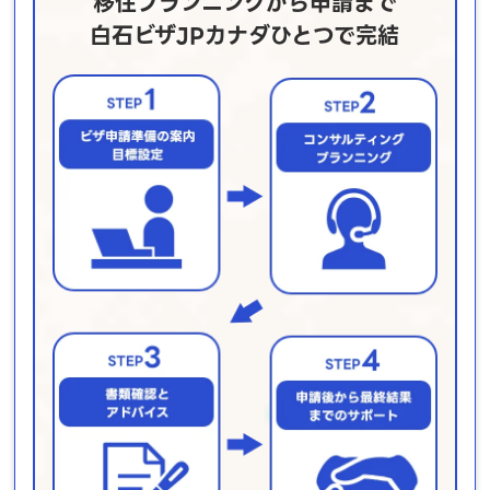
移住プランニングから申請まで
白石ビザJPカナダひとつで完結