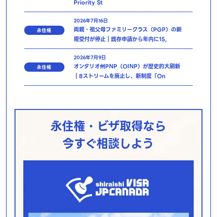
Priority St
2026年7月16日
両親・祖父母ファミリークラス（PGP）の新
永住権
規受付が停止｜既存申請から年内に15,
2026年7月9日
オンタリオ州PNP（OINP）が歴史的大刷新
永住権
｜8ストリームを廃止し、新制度「On
永住権・ビザ取得なら
今すぐ相談しよう