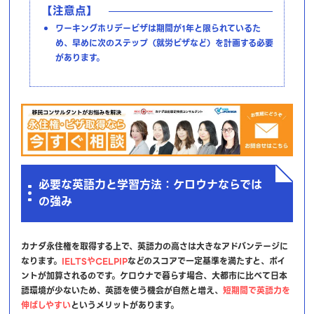
【注意点】
ワーキングホリデービザは期間が1年と限られているた
め、早めに次のステップ（就労ビザなど）を計画する必要
があります。
必要な英語力と学習方法：ケロウナならでは
の強み
カナダ永住権を取得する上で、英語力の高さは大きなアドバンテージに
なります。
IELTSやCELPIP
などのスコアで一定基準を満たすと、ポイ
ントが加算されるのです。ケロウナで暮らす場合、大都市に比べて日本
語環境が少ないため、英語を使う機会が自然と増え、
短期間で英語力を
伸ばしやすい
というメリットがあります。