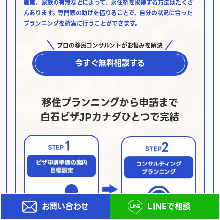
職業、家族の有無などによって、永住権を取得する方法はたくさ
んあります。専門家の助けを借りることで、自分の状況に合った
プランニングを確実に行うことができます。
プロの移民コンサルントがお悩みを解決
今すぐ無料相談する
移住プランニングから申請まで
白石ビザJPカナダひとつで完結
お問い合わせ
LINEで相談