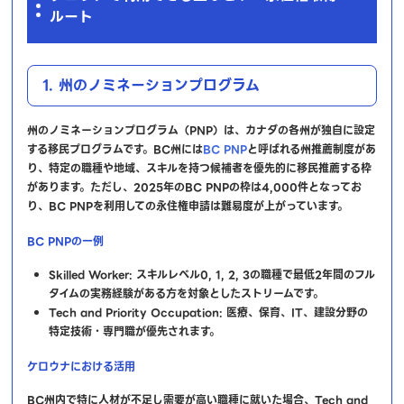
ルート
1. 州のノミネーションプログラム
州のノミネーションプログラム（PNP）は、カナダの各州が独自に設定
する移民プログラムです。BC州には
BC PNP
と呼ばれる州推薦制度があ
り、特定の職種や地域、スキルを持つ候補者を優先的に移民推薦する枠
があります。ただし、2025年のBC PNPの枠は4,000件となってお
り、BC PNPを利用しての永住権申請は難易度が上がっています。
BC PNPの一例
Skilled Worker: スキルレベル0, 1, 2, 3の職種で最低2年間のフル
タイムの実務経験がある方を対象としたストリームです。
Tech and Priority Occupation: 医療、保育、IT、建設分野の
特定技術・専門職が優先されます。
ケロウナにおける活用
BC州内で特に人材が不足し需要が高い職種に就いた場合、Tech and