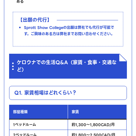
ある
【出願の代行】
Sprott Shaw Collegeの出願は弊社でも代行が可能で
す。ご興味のある方は弊社までお問い合わせください。
ケロウナでの生活Q&A（家賃・食事・交通な
ど）
Q1. 家賃相場はどれくらい？
部屋種類
家賃
1ベッドルーム
約1,300〜1,800CAD/月
2ベッドルーム
約1,800〜2,500CAD/月