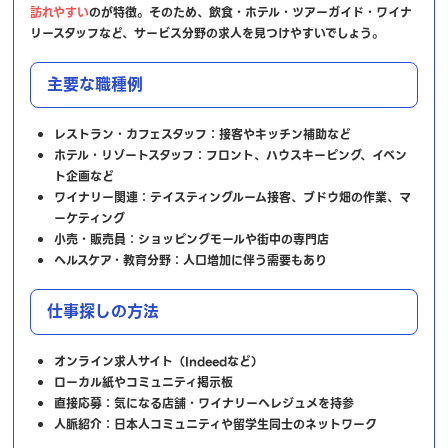
訪れやすい
のが特徴。そのため、飲食・ホテル・ツアーガイド・ワイナ
リースタッフなど、サービス分野の求人を見つけやすいでしょう。
主要な職種例
レストラン・カフェスタッフ：接客やキッチン補助など
ホテル・リゾートスタッフ：フロント、ハウスキーピング、イベン
ト企画など
ワイナリー関連：テイスティングルーム接客、ブドウ畑の作業、マ
ーケティング
小売・販売員：ショッピングモールや街中の専門店
ヘルスケア・教育分野：人口増加に伴う需要もあり
仕事探しの方法
オンライン求人サイト（Indeedなど）
ローカル紙やコミュニティ掲示板
直接応募：気になる店舗・ワイナリーへレジュメを持参
人脈紹介：日本人コミュニティや留学生同士のネットワーク