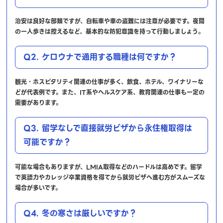
治安は良好な部類ですが、自転車や車の盗難には注意が必要です。夜間
の一人歩きは控えるなど、基本的な防犯意識を持って行動しましょう。
Q2. ケロウナで通用する職種は何ですか？
観光・ホスピタリティ関連の仕事が多く、飲食、ホテル、ワイナリーな
どが代表例です。また、IT系やヘルスケア系、教育関連の仕事も一定の
需要があります。
Q3. 留学なしで直接就労ビザから永住権取得は
可能ですか？
可能な場合もありますが、LMIA取得などのハードルは高めです。留学
で英語力やカレッジ卒業資格を得てから就労ビザへ進む方がスムーズな
場合が多いです。
Q4. 冬の寒さは厳しいですか？