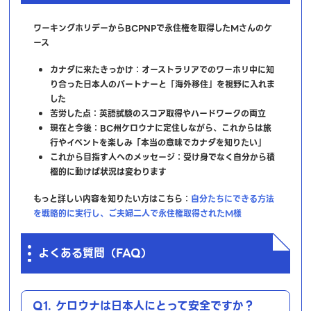
ワーキングホリデーからBCPNPで永住権を取得したMさんのケ
ース
カナダに来たきっかけ：オーストラリアでのワーホリ中に知
り合った日本人のパートナーと「海外移住」を視野に入れま
した
苦労した点：英語試験のスコア取得やハードワークの両立
現在と今後：BC州ケロウナに定住しながら、これからは旅
行やイベントを楽しみ「本当の意味でカナダを知りたい」
これから目指す人へのメッセージ：受け身でなく自分から積
極的に動けば状況は変わります
もっと詳しい内容を知りたい方はこちら：
自分たちにできる方法
を戦略的に実行し、ご夫婦二人で永住権取得されたM様
よくある質問（FAQ）
Q1. ケロウナは日本人にとって安全ですか？