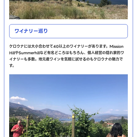
ワイナリー巡り
ケロウナには大小合わせて40以上のワイナリーがあります。Mission
HillやSummerhillなど有名どころはもちろん、個人経営の隠れ家的ワ
イナリーも多数。地元産ワインを気軽に試せるのもケロウナの魅力で
す。