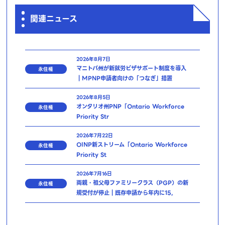
関連ニュース
2026年8月7日
マニトバ州が新就労ビザサポート制度を導入
永住権
｜MPNP申請者向けの「つなぎ」措置
2026年8月5日
オンタリオ州PNP「Ontario Workforce
永住権
Priority Str
2026年7月22日
OINP新ストリーム「Ontario Workforce
永住権
Priority St
2026年7月16日
両親・祖父母ファミリークラス（PGP）の新
永住権
規受付が停止｜既存申請から年内に15,