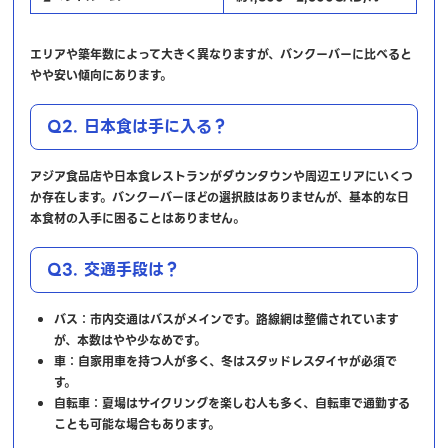
エリアや築年数によって大きく異なりますが、バンクーバーに比べると
やや安い傾向にあります。
Q2. 日本食は手に入る？
アジア食品店や日本食レストランがダウンタウンや周辺エリアにいくつ
か存在します。バンクーバーほどの選択肢はありませんが、基本的な日
本食材の入手に困ることはありません。
Q3. 交通手段は？
バス：市内交通はバスがメインです。路線網は整備されています
が、本数はやや少なめです。
車：自家用車を持つ人が多く、冬はスタッドレスタイヤが必須で
す。
自転車：夏場はサイクリングを楽しむ人も多く、自転車で通勤する
ことも可能な場合もあります。