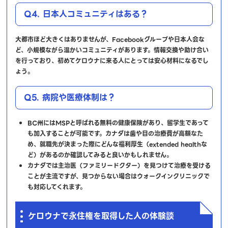
Q4. 日本人コミュニティはある？
大都市ほど大きくはありませんが、Facebookグループや日本人会な
ど、小規模ながら温かいコミュニティがあります。情報交換や助け合い
を行っており、初めてケロウナに来る人にとっては安心材料になるでし
ょう。
Q5. 病院や医療体制は？
BC州にはMSPと呼ばれる無料の健康保険があり、留学生であって
も加入することが可能です。カナダは歯や目の治療費が高額なた
め、就職先が決まった際にどんな福利厚生（extended healthな
ど）があるのか確認してみると良いかもしれません。
カナダでは主治医（ファミリードクター）を見つけて治療を受ける
ことが主流ですが、見つからない場合はウォークインクリニックで
も対応してくれます。
ケロウナで永住権を取得した人の体験談