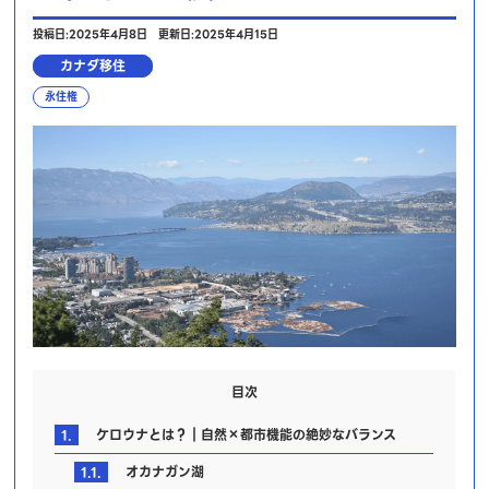
投稿日:2025年4月8日
更新日:2025年4月15日
カナダ移住
永住権
目次
1.
ケロウナとは？｜自然×都市機能の絶妙なバランス
1.1.
オカナガン湖