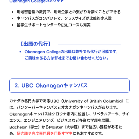
Okanagan Collegeのメリット
地域密着型の教育で、地元企業との繋がりを築くことができる
キャンパスがコンパクトで、クラスサイズが比較的少人数
留学生サポートセンターやESLコースも充実
【出願の代行】
Okanagan Collegeの出願は弊社でも代行が可能です。
ご興味のある方は弊社までお問い合わせください。
2. UBC Okanaganキャンパス
カナダの名門大学であるUBC（University of British Columbia）に
は、バンクーバーキャンパスとオカナガンキャンパスがあります。
Okanaganキャンパスはケロウナ市内に位置し、リベラルアーツ、サイ
エンス、エンジニアリング、ビジネスなど多彩な学部を展開。
Bachelor（学士）からMaster（大学院）まで幅広い課程があるた
め、
研究職や高度専門職を目指す学生
にもおすすめです。