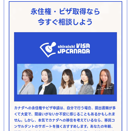
永住権・ビザ取得なら
今すぐ相談しよう
カナダへの永住権やビザ申請は、自分で行う場合、提出書類が多
くて大変で、間違いがないか不安に感じることもあるかもしれま
せん。しかし、本気でカナダへの移住を考えているなら、移民コ
ンサルタントのサポートを強くおすすめします。あなたの年齢、