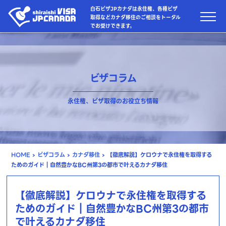
白石ビザJPカナダは永住権、各種ビザ
取得などカナダ移住のご相談をトータル
でお受けできます。
ビザコラム
永住権、ビザ取得のお役立ち情報
HOME
›
ビザコラム
›
カナダ移住
›
【徹底解説】ケロウナで永住権を取得する
ためのガイド｜自然豊かなBC州第3の都市で叶えるカナダ移住
【徹底解説】ケロウナで永住権を取得する
ためのガイド｜自然豊かなBC州第3の都市
で叶えるカナダ移住