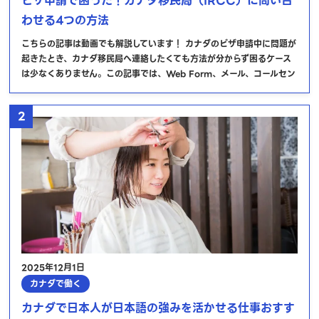
ビザ申請で困った！カナダ移民局（IRCC）に問い合
わせる4つの方法
こちらの記事は動画でも解説しています！ カナダのビザ申請中に問題が
起きたとき、カナダ移民局へ連絡したくても方法が分からず困るケース
は少なくありません。この記事では、Web Form、メール、コールセン
2
2025年12月1日
カナダで働く
カナダで日本人が日本語の強みを活かせる仕事おすす