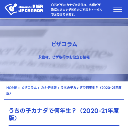
白石ビザJPカナダは永住権、各種ビザ
取得などカナダ移住のご相談をトータル
でお受けできます。
ビザコラム
永住権、ビザ取得のお役立ち情報
HOME
›
ビザコラム
›
カナダ情報
›
うちの子カナダで何年生？（2020-21年度
版）
うちの子カナダで何年生？（2020-21年度
版）