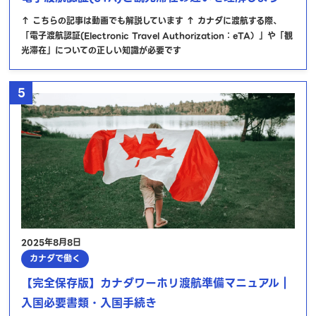
↑ こちらの記事は動画でも解説しています ↑ カナダに渡航する際、
「電子渡航認証(Electronic Travel Authorization：eTA）」や「観
光滞在」についての正しい知識が必要です
5
2025年8月8日
カナダで働く
【完全保存版】カナダワーホリ渡航準備マニュアル｜
入国必要書類・入国手続き