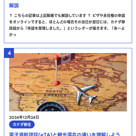
解説
↑ こちらの記事は上記動画でも解説しています ↑ ビザや永住権の申請
をオンラインですると、ほとんどの場合その当日か翌日には、カナダ移
民局から「申請を受理しました。」というレターが届きます。「あ～よ
かっ
4
2024年12月24日
カナダ移住
電子渡航認証(eTA)と観光滞在の違いを理解しよう