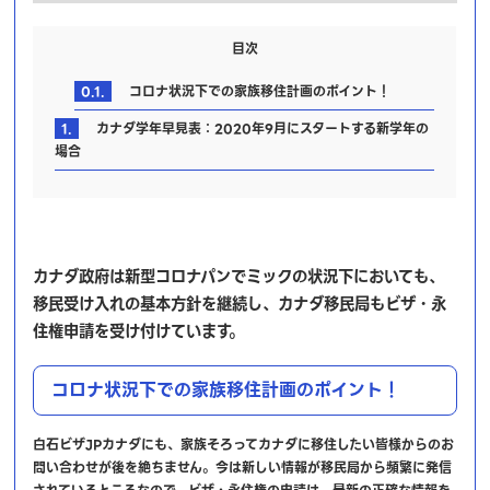
目次
0.1.
コロナ状況下での家族移住計画のポイント！
1.
カナダ学年早見表：2020年9月にスタートする新学年の
場合
カナダ政府は新型コロナパンでミックの状況下においても、
移民受け入れの基本方針を継続し、カナダ移民局もビザ・永
住権申請を受け付けています。
コロナ状況下での家族移住計画のポイント！
白石ビザJPカナダにも、家族そろってカナダに移住したい皆様からのお
問い合わせが後を絶ちません。今は新しい情報が移民局から頻繁に発信