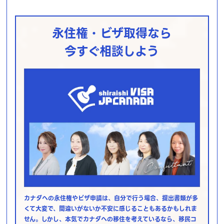
永住権・ビザ取得なら
今すぐ相談しよう
カナダへの永住権やビザ申請は、自分で行う場合、提出書類が多
くて大変で、間違いがないか不安に感じることもあるかもしれま
せん。しかし、本気でカナダへの移住を考えているなら、移民コ