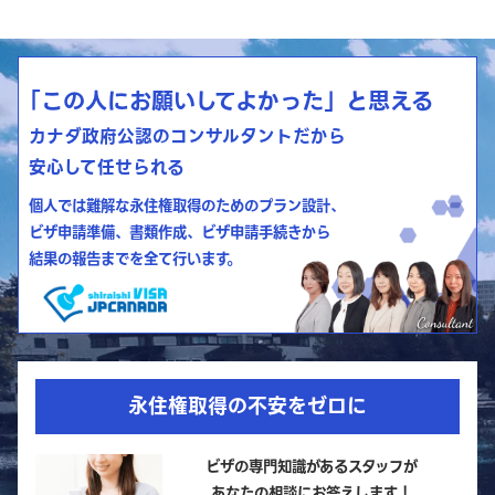
「この人にお願いしてよかった」と思える
カナダ政府公認のコンサルタントだから
安心して任せられる
個人では難解な永住権取得のためのプラン設計、
ビザ申請準備、書類作成、ビザ申請手続きから
結果の報告までを全て行います。
永住権取得の不安をゼロに
ビザの専門知識があるスタッフが
あなたの相談にお答えします！