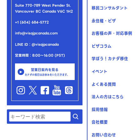
Suite 770-789 West Pender St.
移民コンサルタント
Vancouver BC Canada V6C 1H2
永住権・ビザ
+1 (604) 684-5772
お客様の声・対応事例
info@visajpcanada.com
LINE ID：@visajpcanada
ビザコラム
営業時間：8:00～16:00 (PST)
学ぼう！カナダ移住
営業日案内を見る
イベント
カナダの祝日はお休みをいただきます。
よくある質問
法人の方はこちら
採用情報
会社概要
お問い合わせ