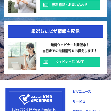
無料相談・お問い合わせ
厳選したビザ情報を配信
無料ウェビナーを開催中！
当日までの最新情報をお伝えします！
ウェビナーについて
ビザニュース
サービス
Suite 770-789 West Pender St.