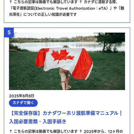
↑ こちらの記事は動画でも解説しています ↑ カナダに渡航する際、
「電子渡航認証(Electronic Travel Authorization：eTA）」や「観
光滞在」についての正しい知識が必要です
5
2025年8月8日
カナダで働く
【完全保存版】カナダワーホリ渡航準備マニュアル｜
入国必要書類・入国手続き
↑ こちらの記事は動画でも解説しています ↑ 2025年から、12ヶ月の