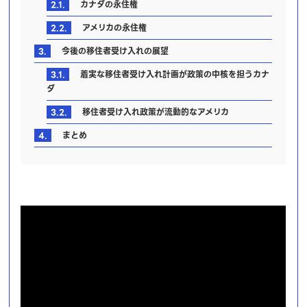
2.1.
カナダの永住権
2.2.
アメリカの永住権
3.
今後の移住者受け入れの展望
3.1.
着実な移住者受け入れ計画が政策の中核を担うカナ
ダ
3.2.
移住者受け入れ政策が流動的なアメリカ
4.
まとめ