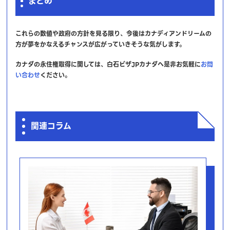
まとめ
これらの数値や政府の方針を見る限り、今後はカナディアンドリームの
方が夢をかなえるチャンスが広がっていきそうな気がします。
カナダの永住権取得に関しては、白石ビザJPカナダへ是非お気軽に
お問
い合わせ
ください。
関連コラム