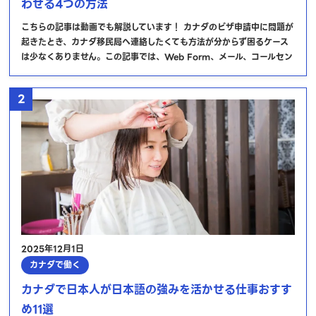
わせる4つの方法
こちらの記事は動画でも解説しています！ カナダのビザ申請中に問題が
起きたとき、カナダ移民局へ連絡したくても方法が分からず困るケース
は少なくありません。この記事では、Web Form、メール、コールセン
2
2025年12月1日
カナダで働く
カナダで日本人が日本語の強みを活かせる仕事おすす
め11選