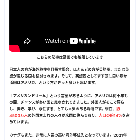
こちらの記事は動画でも解説しています
日本人の方が海外移住を目指す場合、ほとんどの方が英語圏、または英
語が通じる国を検討されます。そして、英語圏としてまず頭に思い浮か
ぶ国はアメリカ、という方がきっと多いと思います。
「アメリカンドリーム」という言葉があるように、アメリカは何十年も
の間、チャンスが多い国と見なされてきました。外国人がそこで暮ら
し、働き、学び、永住する、とても人気のある場所です。現在、
約
4500万人
の外国生まれの人々が米国に住んでおり、
人口の約14％
を占
めています。
カナダもまた、非常に人気の高い海外移住先となっています。2021年