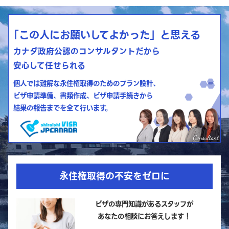
「この人にお願いしてよかった」と思える
カナダ政府公認のコンサルタントだから
安心して任せられる
個人では難解な永住権取得のためのプラン設計、
ビザ申請準備、書類作成、ビザ申請手続きから
結果の報告までを全て行います。
永住権取得の不安をゼロに
ビザの専門知識があるスタッフが
あなたの相談にお答えします！