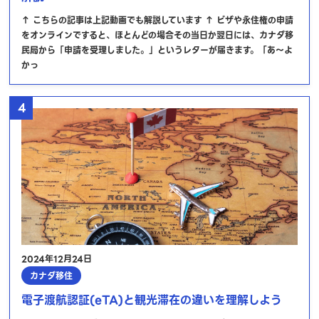
↑ こちらの記事は上記動画でも解説しています ↑ ビザや永住権の申請
をオンラインですると、ほとんどの場合その当日か翌日には、カナダ移
民局から「申請を受理しました。」というレターが届きます。「あ～よ
かっ
4
2024年12月24日
カナダ移住
電子渡航認証(eTA)と観光滞在の違いを理解しよう