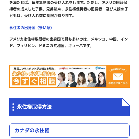
を満たせば、毎年無制限の受け入れをします。ただし、アメリカ国籍保
持者の成人した子供、兄弟姉妹、永住権保持者の配偶者・及び未婚の子
どもは、受け入れ数に制限があります。
永住者の出身国（多い順）
アメリカ永住権取得者の出身国で最も多いのは、メキシコ、中国、イン
ド、フィリピン、ドミニカ共和国、キューバです。
永住権取得方法
カナダの永住権