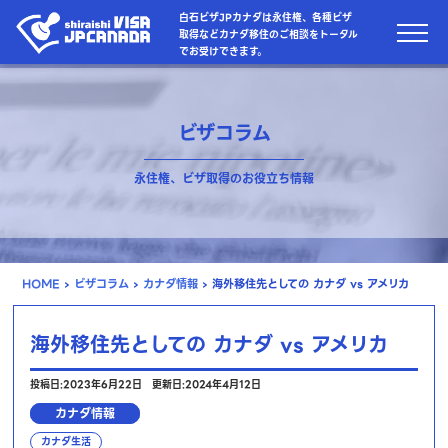
白石ビザJPカナダは永住権、各種ビザ
取得などカナダ移住のご相談をトータル
でお受けできます。
ビザコラム
永住権、ビザ取得のお役立ち情報
HOME
›
ビザコラム
›
カナダ情報
›
海外移住先としての カナダ vs アメリカ
海外移住先としての カナダ vs アメリカ
投稿日:2023年6月22日
更新日:2024年4月12日
カナダ情報
カナダ生活