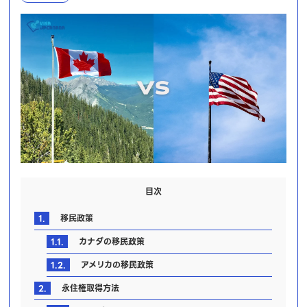
目次
1.
移民政策
1.1.
カナダの移民政策
1.2.
アメリカの移民政策
2.
永住権取得方法