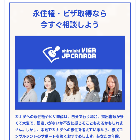
永住権・ビザ取得なら
今すぐ相談しよう
カナダへの永住権やビザ申請は、自分で行う場合、提出書類が多
くて大変で、間違いがないか不安に感じることもあるかもしれま
せん。しかし、本気でカナダへの移住を考えているなら、移民コ
ンサルタントのサポートを強くおすすめします。あなたの年齢、