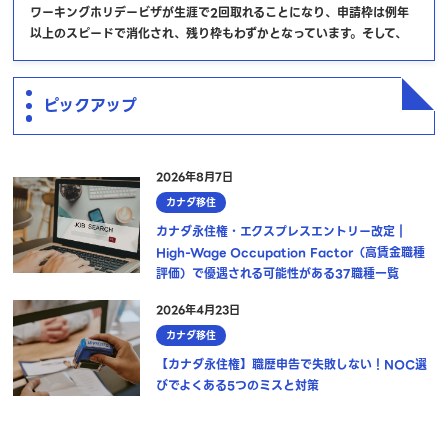
ワーキングホリデービザが生涯で2回取れることになり、申請枠は例年
以上のスピードで消化され、残り枠もわずかとなっています。そして、
ピックアップ
2026年8月7日
カナダ移住
カナダ永住権・エクスプレスエントリー改定｜
High-Wage Occupation Factor（高賃金職種
評価）で優遇される可能性がある37職種一覧
2026年4月23日
カナダ移住
【カナダ永住権】職歴申告で失敗しない！NOC選
びでよくある5つのミスと対策