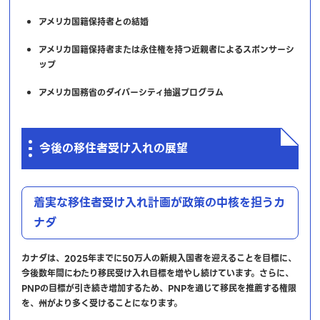
アメリカ国籍保持者との結婚
アメリカ国籍保持者または永住権を持つ近親者によるスポンサーシ
ップ
アメリカ国務省のダイバーシティ抽選プログラム
今後の移住者受け入れの展望
着実な移住者受け入れ計画が政策の中核を担うカ
ナダ
カナダは、2025年までに50万人の新規入国者を迎えることを目標に、
今後数年間にわたり移民受け入れ目標を増やし続けています。さらに、
PNPの目標が引き続き増加するため、PNPを通じて移民を推薦する権限
を、州がより多く受けることになります。