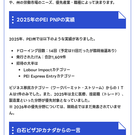
や、州の労働市場のニーズ、優先産業・職種によって決まります。
2025年のPEI PNPの実績
2025年、PEI州では以下のような実績がありました。
ドローイング回数：14回（予定は11回だったが臨時抽選あり）
発行されたITA：合計1,609件
招待の大半は
Labour Impactカテゴリー
PEI Express Entryカテゴリー
ビジネス移民カテゴリー（ワークパーミット・ストリーム）からのＩＴ
Ａは1件のみでした。また、2025年は主に医療、技能職（トレード）、
製造業といった分野が優先対象となっていました。
※ 2026年の優先分野については、現時点ではまだ発表されていませ
ん。
白石ビザJPカナダからの一言