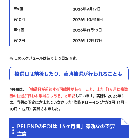
第9回
2026年9月17日
第10回
2026年10月15日
第11回
2026年11月19日
第12回
2026年12月17日
※ このスケジュールはあくまで目安です。
抽選日は前後したり、臨時抽選が行われることも
PEI州は、
「抽選日が前後する可能性がある」こと、また「1ヶ月に複数
回の抽選が行われる場合もある」と明記
しています。実際に2025年に
は、当初の予定に含まれていなかった“臨時ドローイング”が3回（1月・
10月・12月）実施されました。
PEI PNPのEOIは「6ヶ月間」有効なので要
注意