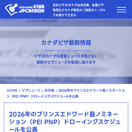
白石ビザJPカナダは永住権、各種ビザ
取得などカナダ移住のご相談をトータル
でお受けできます。
カナダビザ最新情報
ビザJPカナダは重要ニュースを逃さない
最新のビザニュースを最適に届けます
HOME
›
ビザニュース
›
永住権
›
2026年のプリンスエドワード島ノミネーショ
ン（PEI PNP）ドローイングスケジュールを公表
2026年のプリンスエドワード島ノミネー
ション（PEI PNP）ドローイングスケジュ
ールを公表