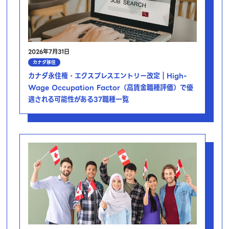
2026年7月31日
カナダ移住
カナダ永住権・エクスプレスエントリー改定｜High-
Wage Occupation Factor（高賃金職種評価）で優
遇される可能性がある37職種一覧