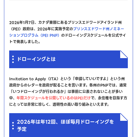
2026年1月7日、カナダ東部にあるプリンスエドワードアイランド州
（PEI）政府は、2026年に実施予定の
プリンスエドワード州ノミネー
ションプログラム（PEI PNP）
のドローイングスケジュールを公式サイ
トで発表しました。
ドローイングとは
Invitation to Apply（ITA）という「申請していいですよ」という州
政府からのレターを政府が配ることを言います。各州のPNPでは、通常
「いつドローイングが行われるか」は事前に公表されないことが多い
中、
年間スケジュールを公開しているのはPEIだけ
で、永住権を目指す方
にとっては非常に珍しく、透明性の高い取り組みといえます。
2026年は年12回、ほぼ毎月ドローイングを
予定