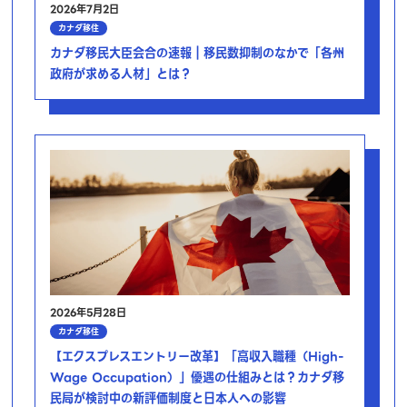
2026年7月2日
カナダ移住
カナダ移民大臣会合の速報｜移民数抑制のなかで「各州
政府が求める人材」とは？
2026年5月28日
カナダ移住
【エクスプレスエントリー改革】「高収入職種（High-
Wage Occupation）」優遇の仕組みとは？カナダ移
民局が検討中の新評価制度と日本人への影響