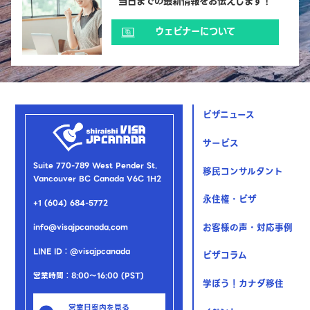
当日までの最新情報をお伝えします！
ウェビナーについて
ビザニュース
サービス
Suite 770-789 West Pender St.
移民コンサルタント
Vancouver BC Canada V6C 1H2
永住権・ビザ
+1 (604) 684-5772
お客様の声・対応事例
info@visajpcanada.com
LINE ID：@visajpcanada
ビザコラム
営業時間：8:00～16:00 (PST)
学ぼう！カナダ移住
営業日案内を見る