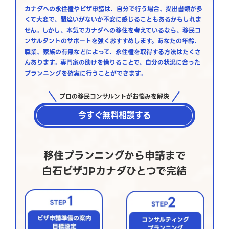
カナダへの永住権やビザ申請は、自分で行う場合、提出書類が多
くて大変で、間違いがないか不安に感じることもあるかもしれま
せん。しかし、本気でカナダへの移住を考えているなら、移民コ
ンサルタントのサポートを強くおすすめします。あなたの年齢、
職業、家族の有無などによって、永住権を取得する方法はたくさ
んあります。専門家の助けを借りることで、自分の状況に合った
プランニングを確実に行うことができます。
プロの移民コンサルントがお悩みを解決
今すぐ無料相談する
移住プランニングから申請まで
白石ビザJPカナダひとつで完結