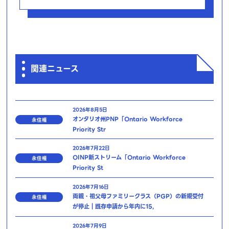
関連ニュース
2026年8月5日
オンタリオ州PNP「Ontario Workforce
永住権
Priority Str
2026年7月22日
OINP新ストリーム「Ontario Workforce
永住権
Priority St
2026年7月16日
両親・祖父母ファミリークラス（PGP）の新規受付
永住権
が停止｜既存申請から年内に15,
2026年7月9日