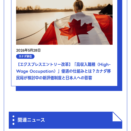
2026年5月28日
カナダ移住
【エクスプレスエントリー改革】「高収入職種（High-
Wage Occupation）」優遇の仕組みとは？カナダ移
民局が検討中の新評価制度と日本人への影響
関連ニュース