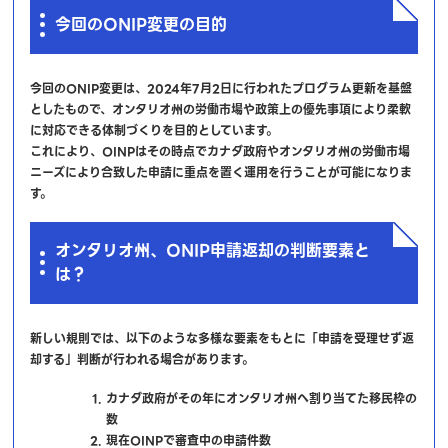
今回のONIP変更の目的
今回のONIP変更は、2024年7月2日に行われたプログラム更新を基盤
としたもので、オンタリオ州の労働市場や政策上の優先事項により柔軟
に対応できる体制づくりを目的としています。
これにより、OINPはその時点でカナダ政府やオンタリオ州の労働市場
ニーズにより合致した申請に重点を置く運用を行うことが可能になりま
す。
オンタリオ州、ONIP申請返却の判断要素と
は？
新しい規則では、以下のような多様な要素をもとに「申請を受理せず返
却する」判断が行われる場合があります。
カナダ政府がその年にオンタリオ州へ割り当てた移民枠の
数
現在OINPで審査中の申請件数