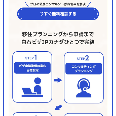
プロの移民コンサルントがお悩みを解決
今すぐ無料相談する
移住プランニングから申請まで
白石ビザJPカナダひとつで完結