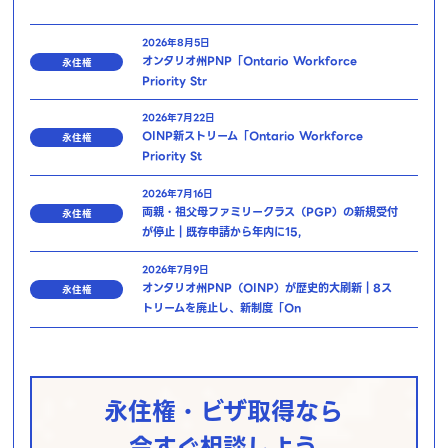
2026年8月5日
オンタリオ州PNP「Ontario Workforce
永住権
Priority Str
2026年7月22日
OINP新ストリーム「Ontario Workforce
永住権
Priority St
2026年7月16日
両親・祖父母ファミリークラス（PGP）の新規受付
永住権
が停止｜既存申請から年内に15,
2026年7月9日
オンタリオ州PNP（OINP）が歴史的大刷新｜8ス
永住権
トリームを廃止し、新制度「On
永住権・ビザ取得なら
今すぐ相談しよう