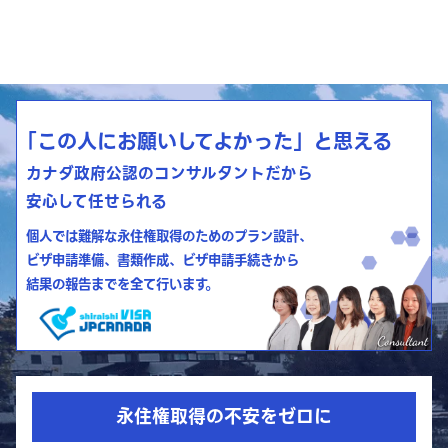
「この人にお願いしてよかった」と思える
カナダ政府公認のコンサルタントだから
安心して任せられる
個人では難解な永住権取得のためのプラン設計、
ビザ申請準備、書類作成、ビザ申請手続きから
結果の報告までを全て行います。
永住権取得の不安をゼロに