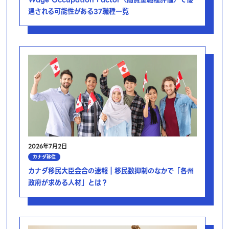
遇される可能性がある37職種一覧
2026年7月2日
カナダ移住
カナダ移民大臣会合の速報｜移民数抑制のなかで「各州
政府が求める人材」とは？