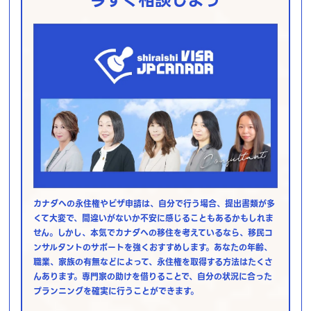
カナダへの永住権やビザ申請は、自分で行う場合、提出書類が多
くて大変で、間違いがないか不安に感じることもあるかもしれま
せん。しかし、本気でカナダへの移住を考えているなら、移民コ
ンサルタントのサポートを強くおすすめします。あなたの年齢、
職業、家族の有無などによって、永住権を取得する方法はたくさ
んあります。専門家の助けを借りることで、自分の状況に合った
プランニングを確実に行うことができます。