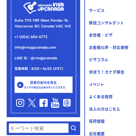
サービス
Suite 770-789 West Pender St.
移民コンサルタント
Vancouver BC Canada V6C 1H2
永住権・ビザ
+1 (604) 684-5772
お客様の声・対応事例
info@visajpcanada.com
LINE ID：@visajpcanada
ビザコラム
営業時間：8:00～16:00 (PST)
学ぼう！カナダ移住
営業日案内を見る
イベント
カナダの祝日はお休みをいただきます。
よくある質問
法人の方はこちら
採用情報
会社概要