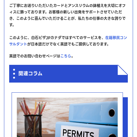
ご丁寧にお送りいただいたカードとアンスリウムの鉢植えを大切にオフ
ィスに飾っております。お客様の新しい出発をサポートさせていただ
き、このように喜んでいただけることが、私たちの仕事の大きな誇りで
す。
このように、白石ビザJPカナダではすべてのサービスを、
在籍移民コン
サルタント
が日本語だけでなく英語でもご提供しております。
英語でのお問い合わせページは
こちら
。
関連コラム