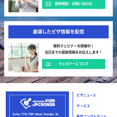
無料相談・お問い合わせ
厳選したビザ情報を配信
無料ウェビナーを開催中！
当日までの最新情報をお伝えします！
ウェビナーについて
ビザニュース
サービス
Suite 770-789 West Pender St.
移民コンサルタント