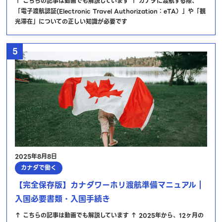
↑ こちらの記事は動画でも解説しています ↑ カナダに渡航する際、
「電子渡航認証(Electronic Travel Authorization：eTA）」や「観
光滞在」についての正しい知識が必要です
5
2025年8月8日
カナダで働く
【完全保存版】カナダワーホリ渡航準備マニュアル｜
入国必要書類・入国手続き
↑ こちらの記事は動画でも解説しています ↑ 2025年から、12ヶ月の