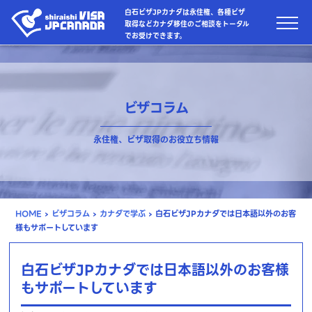
白石ビザJPカナダは永住権、各種ビザ
取得などカナダ移住のご相談をトータル
でお受けできます。
ビザコラム
永住権、ビザ取得のお役立ち情報
HOME
›
ビザコラム
›
カナダで学ぶ
›
白石ビザJPカナダでは日本語以外のお客
様もサポートしています
白石ビザJPカナダでは日本語以外のお客様
もサポートしています