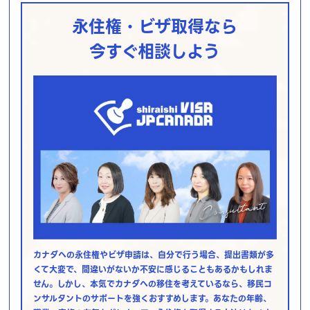
永住権・ビザ取得なら
今すぐ相談しよう
カナダへの永住権やビザ申請は、自分で行う場合、提出書類が多
くて大変で、間違いがないか不安に感じることもあるかもしれま
せん。しかし、本気でカナダへの移住を考えているなら、移民コ
ンサルタントのサポートを強くおすすめします。あなたの年齢、