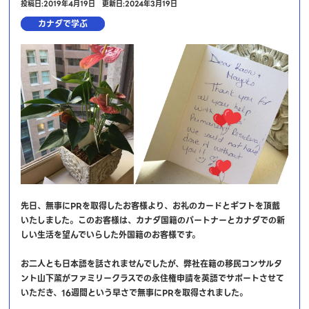
投稿日:2019年4月19日
更新日:2024年3月19日
カナダで学ぶ
先日、無事にPRを取得したお客様より、お礼のカードとギフトを頂戴
いたしました。このお客様は、カナダ国籍のパートナーとカナダでの新
しい生活を望んでいらした外国籍のお客様です。
お二人とも日本語を話されませんでしたが、弊社在籍の移民コンサルタ
ント山下薫がファミリークラスでの永住権申請を英語でサポートさせて
いただき、16週間という早さで無事にPRを取得されました。