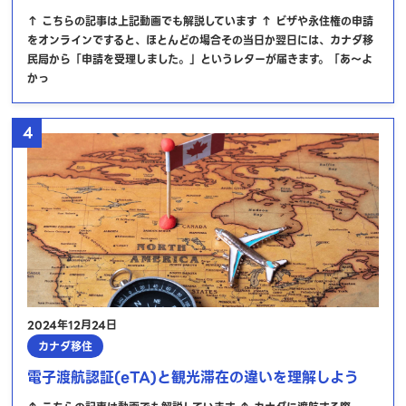
↑ こちらの記事は上記動画でも解説しています ↑ ビザや永住権の申請
をオンラインですると、ほとんどの場合その当日か翌日には、カナダ移
民局から「申請を受理しました。」というレターが届きます。「あ～よ
かっ
4
2024年12月24日
カナダ移住
電子渡航認証(eTA)と観光滞在の違いを理解しよう