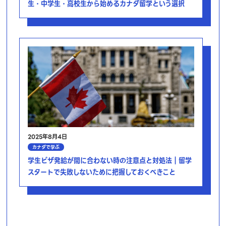
生・中学生・高校生から始めるカナダ留学という選択
2025年8月4日
カナダで学ぶ
学生ビザ発給が間に合わない時の注意点と対処法｜留学
スタートで失敗しないために把握しておくべきこと