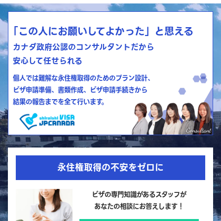
「この人にお願いしてよかった」と思える
カナダ政府公認のコンサルタントだから
安心して任せられる
個人では難解な永住権取得のためのプラン設計、
ビザ申請準備、書類作成、ビザ申請手続きから
結果の報告までを全て行います。
永住権取得の不安をゼロに
ビザの専門知識があるスタッフが
あなたの相談にお答えします！