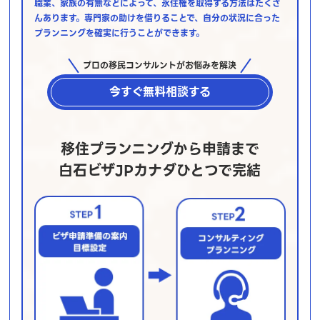
職業、家族の有無などによって、永住権を取得する方法はたくさ
んあります。専門家の助けを借りることで、自分の状況に合った
プランニングを確実に行うことができます。
プロの移民コンサルントがお悩みを解決
今すぐ無料相談する
移住プランニングから申請まで
白石ビザJPカナダひとつで完結