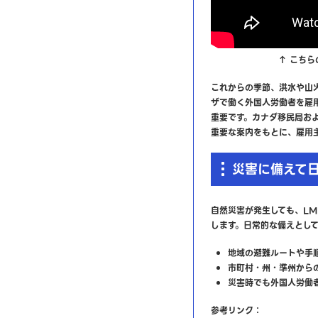
↑ こちら
これからの季節、洪水や山火
ザで働く外国人労働者を雇
重要です。カナダ移民局お
重要な案内をもとに、雇用
災害に備えて
自然災害が発生しても、LM
します。日常的な備えとし
地域の避難ルートや手
市町村・州・準州から
災害時でも外国人労働
参考リンク：