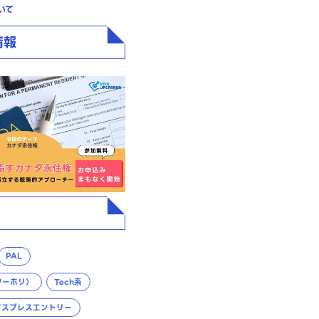
いて
情報
PAL
ワーホリ）
Tech系
クスプレスエントリー