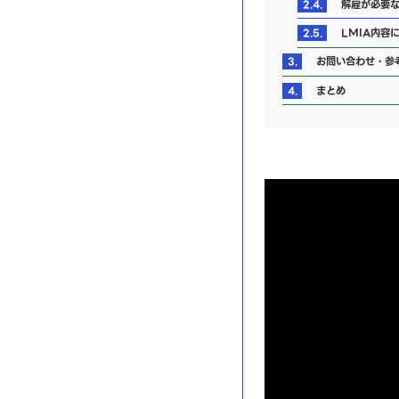
2.4.
解雇が必要な
2.5.
LMIA内容
3.
お問い合わせ・参
4.
まとめ