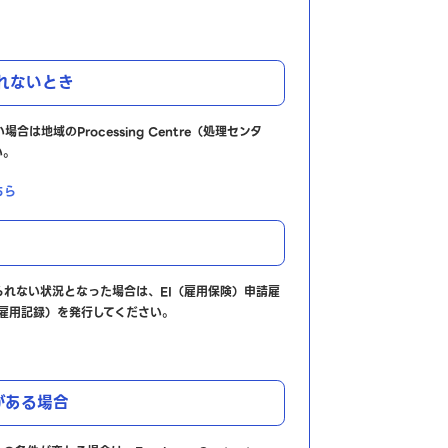
れないとき
は地域のProcessing Centre（処理センタ
い。
ちら
られない状況となった場合は、EI（雇用保険）申請雇
雇用記録）を発行してください。
がある場合