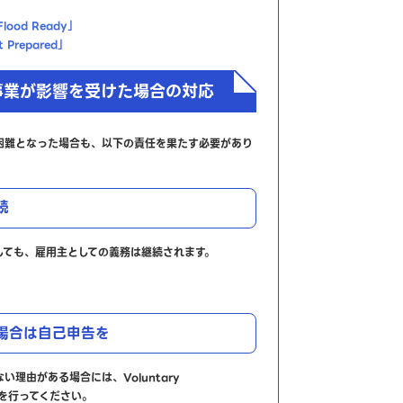
Flood Ready」
 Prepared」
事業が影響を受けた場合の対応
困難となった場合も、以下の責任を果たす必要があり
続
しても、雇用主としての義務は継続されます。
場合は自己申告を
理由がある場合には、Voluntary
告）を行ってください。