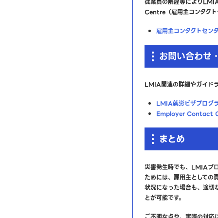
従業員の解雇等によりLMIAの
Centre（雇用主コンタ
雇用主コンタクトセン
お問い合わせ
LMIA関連の詳細やガイド
LMIA就労ビザプログ
Employer Conta
まとめ
災害発生時でも、LMIA
ためには、雇用主としての
状況になった場合も、適切
とが可能です。
ご不明な点や、実際の対応