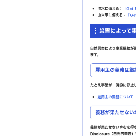
洪水に備える：
「Get 
山火事に備える：
「Get
災害によって
自然災害により事業継続が
ます。
雇用主の義務は継
たとえ事業が一時的に停止
雇用主の義務について
義務が果たせない
義務が果たせないやむを得ない
Disclosure（自発的申