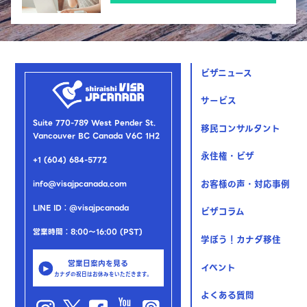
ビザニュース
サービス
Suite 770-789 West Pender St.
移民コンサルタント
Vancouver BC Canada V6C 1H2
永住権・ビザ
+1 (604) 684-5772
お客様の声・対応事例
info@visajpcanada.com
LINE ID：@visajpcanada
ビザコラム
営業時間：8:00～16:00 (PST)
学ぼう！カナダ移住
営業日案内を見る
イベント
カナダの祝日はお休みをいただきます。
よくある質問