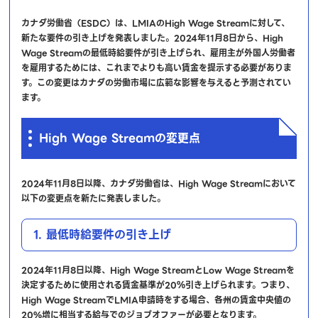
カナダ労働省（ESDC）は、LMIAのHigh Wage Streamに対して、
新たな要件の引き上げを発表しました。2024年11月8日から、High
Wage Streamの最低時給要件が引き上げられ、雇用主が外国人労働者
を雇用するためには、これまでよりも高い賃金を提示する必要がありま
す。この変更はカナダの労働市場に広範な影響を与えると予測されてい
ます。
High Wage Streamの変更点
2024年11月8日以降、カナダ労働省は、High Wage Streamにおいて
以下の変更点を新たに発表しました。
1. 最低時給要件の引き上げ
2024年11月8日以降、High Wage StreamとLow Wage Streamを
決定するために使用される賃金基準が20％引き上げられます。つまり、
High Wage StreamでLMIA申請時をする場合、各州の賃金中央値の
20%増に相当する給与でのジョブオファーが必要となります。