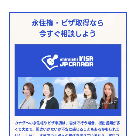
永住権・ビザ取得なら
今すぐ相談しよう
カナダへの永住権やビザ申請は、自分で行う場合、提出書類が多
くて大変で、間違いがないか不安に感じることもあるかもしれま
せん。しかし、本気でカナダへの移住を考えているなら、移民コ