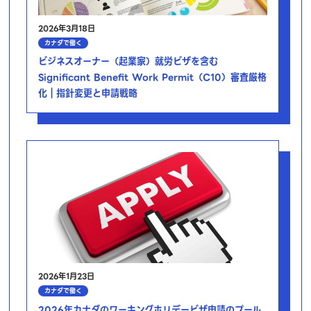
2026年3月18日
カナダで働く
ビジネスオーナー（起業家）就労ビザを含む
Significant Benefit Work Permit（C10）審査厳格
化｜指針変更と申請戦略
2026年1月23日
カナダで働く
2026年カナダのワーキングホリデービザ申請のプール