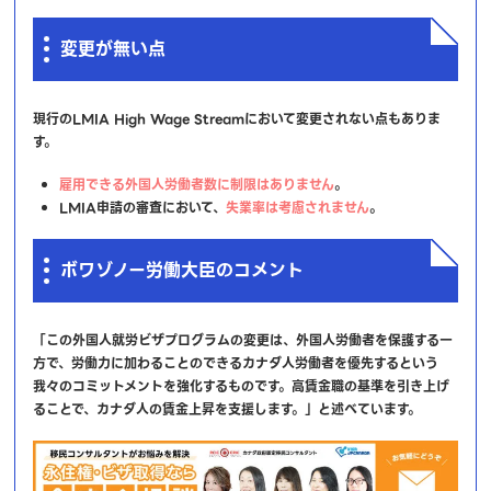
変更が無い点
現行のLMIA High Wage Streamにおいて変更されない点もありま
す。
雇用できる外国人労働者数に制限はありません
。
LMIA申請の審査において、
失業率は考慮されません
。
ボワゾノー労働大臣のコメント
「この外国人就労ビザプログラムの変更は、外国人労働者を保護する一
方で、労働力に加わることのできるカナダ人労働者を優先するという
我々のコミットメントを強化するものです。高賃金職の基準を引き上げ
ることで、カナダ人の賃金上昇を支援します。」と述べています。