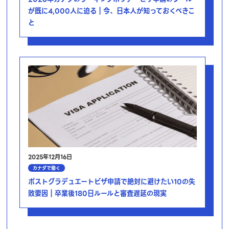
が既に4,000人に迫る｜今、日本人が知っておくべきこ
と
2025年12月16日
カナダで働く
ポストグラデュエートビザ申請で絶対に避けたい10の失
敗要因｜卒業後180日ルールと審査遅延の現実