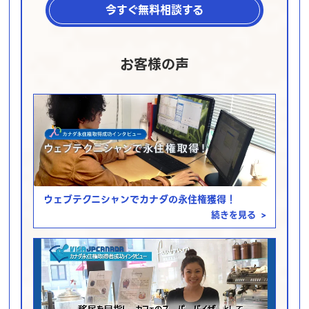
今すぐ無料相談する
お客様の声
ウェブテクニシャンでカナダの永住権獲得！
続きを見る
>