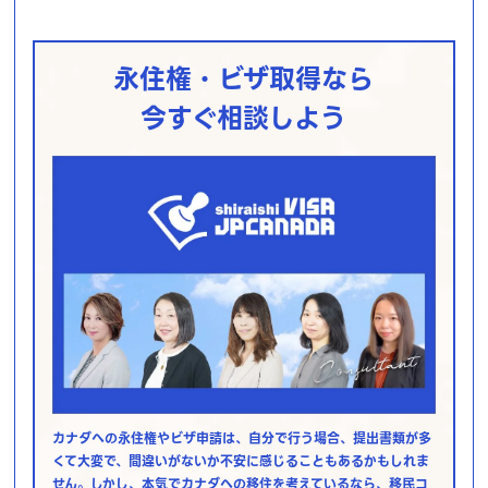
永住権・ビザ取得なら
今すぐ相談しよう
カナダへの永住権やビザ申請は、自分で行う場合、提出書類が多
くて大変で、間違いがないか不安に感じることもあるかもしれま
せん。しかし、本気でカナダへの移住を考えているなら、移民コ