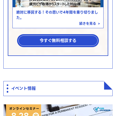
絶対に移民する！その思いで4年間を乗り切りまし
た。
続きを見る
>
今すぐ無料相談する
イベント情報