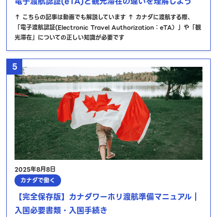
電子渡航認証(eTA)と観光滞在の違いを理解しよう
↑ こちらの記事は動画でも解説しています ↑ カナダに渡航する際、
「電子渡航認証(Electronic Travel Authorization：eTA）」や「観
光滞在」についての正しい知識が必要です
5
2025年8月8日
カナダで働く
【完全保存版】カナダワーホリ渡航準備マニュアル｜
入国必要書類・入国手続き