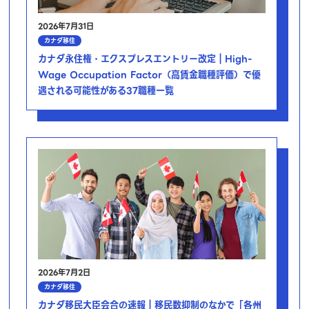
2026年7月31日
カナダ移住
カナダ永住権・エクスプレスエントリー改定｜High-
Wage Occupation Factor（高賃金職種評価）で優
遇される可能性がある37職種一覧
2026年7月2日
カナダ移住
カナダ移民大臣会合の速報｜移民数抑制のなかで「各州