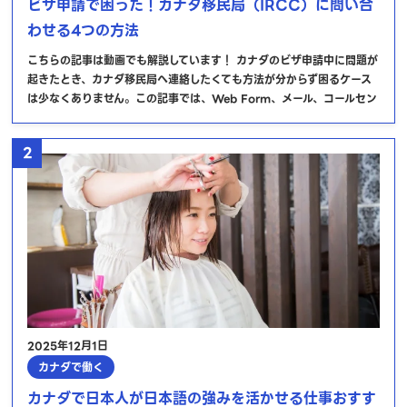
ビザ申請で困った！カナダ移民局（IRCC）に問い合
わせる4つの方法
こちらの記事は動画でも解説しています！ カナダのビザ申請中に問題が
起きたとき、カナダ移民局へ連絡したくても方法が分からず困るケース
は少なくありません。この記事では、Web Form、メール、コールセン
2
2025年12月1日
カナダで働く
カナダで日本人が日本語の強みを活かせる仕事おすす