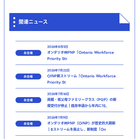
関連ニュース
2026年8月5日
オンタリオ州PNP「Ontario Workforce
永住権
Priority Str
2026年7月22日
OINP新ストリーム「Ontario Workforce
永住権
Priority St
2026年7月16日
両親・祖父母ファミリークラス（PGP）の新
永住権
規受付が停止｜既存申請から年内に15,
2026年7月9日
オンタリオ州PNP（OINP）が歴史的大刷新
永住権
｜8ストリームを廃止し、新制度「On