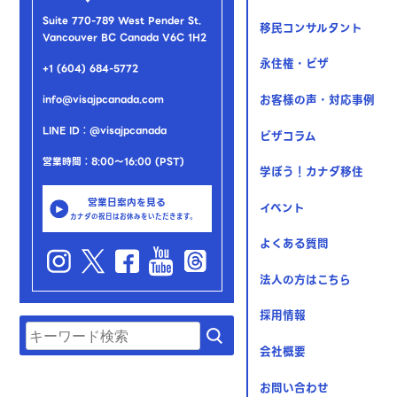
Suite 770-789 West Pender St.
移民コンサルタント
Vancouver BC Canada V6C 1H2
永住権・ビザ
+1 (604) 684-5772
お客様の声・対応事例
info@visajpcanada.com
LINE ID：@visajpcanada
ビザコラム
営業時間：8:00～16:00 (PST)
学ぼう！カナダ移住
営業日案内を見る
イベント
カナダの祝日はお休みをいただきます。
よくある質問
法人の方はこちら
採用情報
会社概要
お問い合わせ