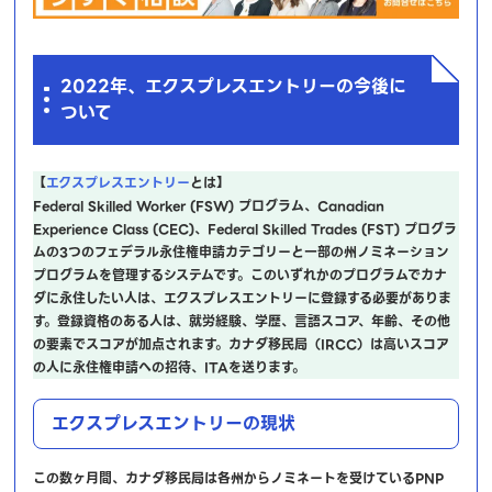
2022年、エクスプレスエントリーの今後に
ついて
【
エクスプレスエントリー
とは】
Federal Skilled Worker (FSW) プログラム、Canadian
Experience Class (CEC)、Federal Skilled Trades (FST) プログラ
ムの3つのフェデラル永住権申請カテゴリーと一部の州ノミネーション
プログラムを管理するシステムです。このいずれかのプログラムでカナ
ダに永住したい人は、エクスプレスエントリーに登録する必要がありま
す。登録資格のある人は、就労経験、学歴、言語スコア、年齢、その他
の要素でスコアが加点されます。カナダ移民局（IRCC）は高いスコア
の人に永住権申請への招待、ITAを送ります。
エクスプレスエントリーの現状
この数ヶ月間、カナダ移民局は各州からノミネートを受けているPNP