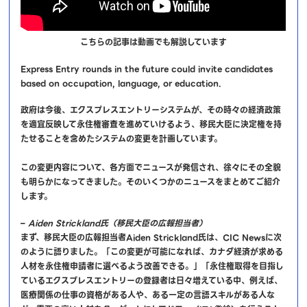
こちらの記事は動画でも解説しています
Express Entry rounds in the future could invite candidates
based on occupation, language, or education.
政府は今後、エクスプレスエントリーシステムが、その時々の経済政策
を適宜反映して永住権審査を進めていけるよう、移民大臣に決定権を持
たせることを含めたシステムの変更を計画しています。
この変更内容について、各方面でニュースが発信され、徐々にその全貌
も明らかになってきました。そのいくつかのニュースをまとめてご紹介
します。
–
Aiden Strickland氏（移民大臣の広報担当者）
まず、移民大臣の広報担当者Aiden Strickland氏は、CIC Newsに次
のように語りました。「この変更が可能になれば、カナダ経済が求める
人材を永住権申請者に選べるよう改善できる。」「永住権取得を目指し
ているエクスプレスエントリーの登録者は日々増えている中、例えば、
医療関係の仕事の資格がある人や、ある一定の言語スキルがある人な