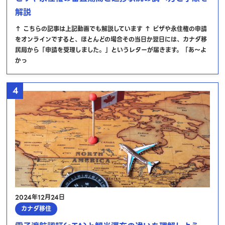
解説
↑ こちらの記事は上記動画でも解説しています ↑ ビザや永住権の申請
をオンラインですると、ほとんどの場合その当日か翌日には、カナダ移
民局から「申請を受理しました。」というレターが届きます。「あ～よ
かっ
4
2024年12月24日
カナダ移住