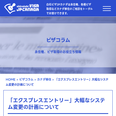
白石ビザJPカナダは永住権、各種ビザ
取得などカナダ移住のご相談をトータル
でお受けできます。
ビザコラム
永住権、ビザ取得のお役立ち情報
HOME
›
ビザコラム
›
カナダ移住
›
「エクスプレスエントリー」大幅なシステ
ム変更の計画について
「エクスプレスエントリー」大幅なシステ
ム変更の計画について