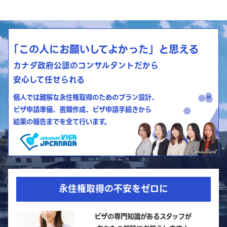
「この人にお願いしてよかった」と思える
カナダ政府公認のコンサルタントだから
安心して任せられる
個人では難解な永住権取得のためのプラン設計、
ビザ申請準備、書類作成、ビザ申請手続きから
結果の報告までを全て行います。
永住権取得の不安をゼロに
ビザの専門知識があるスタッフが