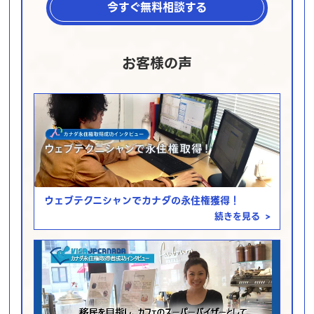
今すぐ無料相談する
お客様の声
ウェブテクニシャンでカナダの永住権獲得！
続きを見る
>