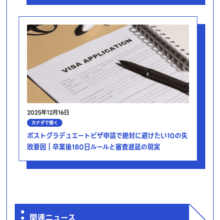
2025年12月16日
カナダで働く
ポストグラデュエートビザ申請で絶対に避けたい10の失
敗要因｜卒業後180日ルールと審査遅延の現実
関連ニュース