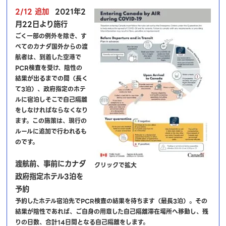
2/12 追加
2021年2
月22日より施行
ごく一部の例外を除き、す
べてのカナダ国外からの渡
航者は、到着した空港で
PCR検査を受け、陰性の
結果が出るまでの間（長く
て3泊）、政府指定のホテ
ルに宿泊しそこで自己隔離
をしなければならなくなり
ます。この施策は、現行の
ルールに追加で行われるも
のです。
渡航前、事前にカナダ
クリックで拡大
政府指定ホテル3泊を
予約
予約したホテル宿泊先でPCR検査の結果を待ちます（最長3泊）。その
結果が陰性であれば、ご自身の用意した自己隔離滞在場所へ移動し、残
りの日数、合計14日間となる自己隔離をします。