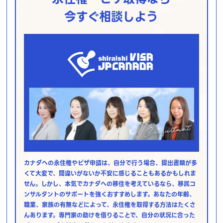
今すぐ相談しよう
カナダへの永住権やビザ申請は、自分で行う場合、提出書類が多
くて大変で、間違いがないか不安に感じることもあるかもしれま
せん。しかし、本気でカナダへの移住を考えているなら、移民コ
ンサルタントのサポートを強くおすすめします。あなたの年齢、
職業、家族の有無などによって、永住権を取得する方法はたくさ
んあります。専門家の助けを借りることで、自分の状況に合った