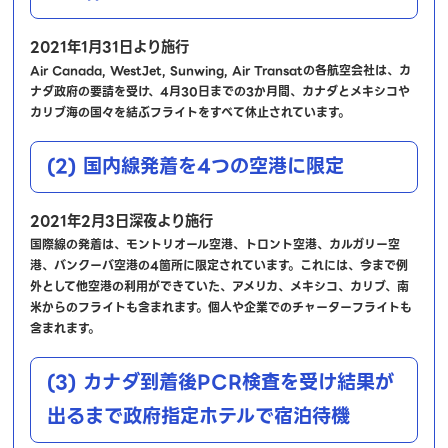
2021年1月31日より施行
Air Canada, WestJet, Sunwing, Air Transatの各航空会社は、カ
ナダ政府の要請を受け、4月30日までの3か月間、カナダとメキシコや
カリブ海の国々を結ぶフライトをすべて休止されています。
(2) 国内線発着を4つの空港に限定
2021年2月3日深夜より施行
国際線の発着は、モントリオール空港、トロント空港、カルガリー空
港、バンクーバ空港の4箇所に限定されています。これには、今まで例
外として他空港の利用ができていた、アメリカ、メキシコ、カリブ、南
米からのフライトも含まれます。個人や企業でのチャーターフライトも
含まれます。
(3) カナダ到着後PCR検査を受け結果が
出るまで政府指定ホテルで宿泊待機