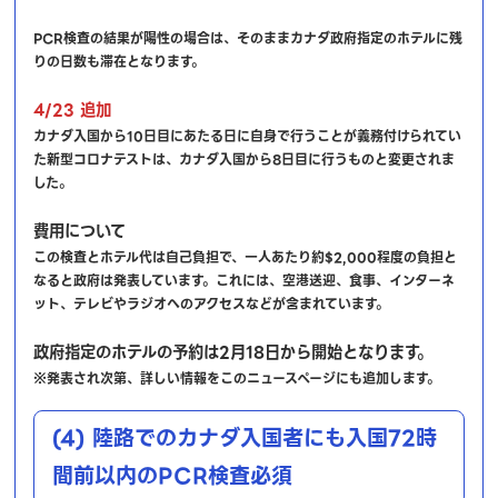
PCR検査の結果が陽性の場合は、そのままカナダ政府指定のホテルに残
りの日数も滞在となります。
4/23 追加
カナダ入国から10日目にあたる日に自身で行うことが義務付けられてい
た新型コロナテストは、カナダ入国から8日目に行うものと変更されま
した。
費用について
この検査とホテル代は自己負担で、一人あたり約$2,000程度の負担と
なると政府は発表しています。これには、空港送迎、食事、インターネ
ット、テレビやラジオへのアクセスなどが含まれています。
政府指定のホテルの予約は2月18日から開始となります。
※発表され次第、詳しい情報をこのニュースページにも追加します。
(4) 陸路でのカナダ入国者にも入国72時
間前以内のPCR検査必須