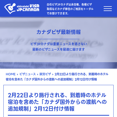
白石ビザJPカナダは永住権、各種ビザ
取得などカナダ移住のご相談をトータル
でお受けできます。
カナダビザ最新情報
ビザJPカナダは重要ニュースを逃さない
最新のビザニュースを最適に届けます
HOME
›
ビザニュース
›
就労ビザ
›
2月22日より施行される、到着時のホテル
宿泊を含めた「カナダ国外からの渡航への追加規制」2月12日付け情報
2月22日より施行される、到着時のホテル
宿泊を含めた「カナダ国外からの渡航への
追加規制」2月12日付け情報