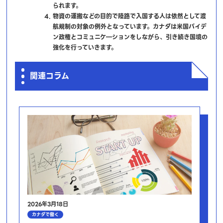
られます。
物資の運搬などの目的で陸路で入国する人は依然として渡
航規制の対象の例外となっています。カナダは米国バイデ
ン政権とコミュニケ―ションをしながら、引き続き国境の
強化を行っていきます。
関連コラム
2026年3月18日
カナダで働く