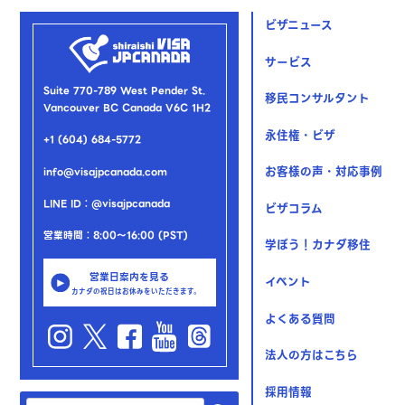
ビザニュース
サービス
Suite 770-789 West Pender St.
移民コンサルタント
Vancouver BC Canada V6C 1H2
永住権・ビザ
+1 (604) 684-5772
お客様の声・対応事例
info@visajpcanada.com
LINE ID：@visajpcanada
ビザコラム
営業時間：8:00～16:00 (PST)
学ぼう！カナダ移住
営業日案内を見る
イベント
カナダの祝日はお休みをいただきます。
よくある質問
法人の方はこちら
採用情報