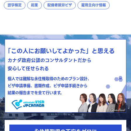
語学検定
起業
配偶者就労ビザ
雇用主向け情報
「この人にお願いしてよかった」と思える
カナダ政府公認のコンサルタントだから
安心して任せられる
個人では難解な永住権取得のためのプラン設計、
ビザ申請準備、書類作成、ビザ申請手続きから
結果の報告までを全て行います。