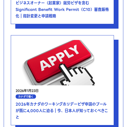
ビジネスオーナー（起業家）就労ビザを含む
Significant Benefit Work Permit（C10）審査厳格
化｜指針変更と申請戦略
2026年1月23日
カナダで働く
2026年カナダのワーキングホリデービザ申請のプール
が既に4,000人に迫る｜今、日本人が知っておくべきこ
と