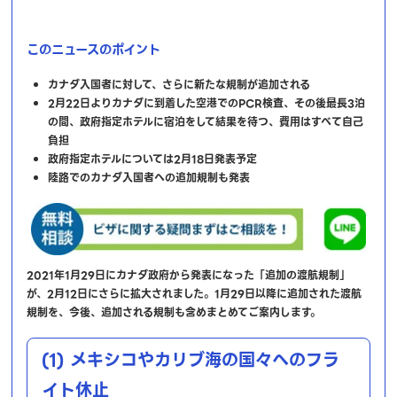
このニュースのポイント
カナダ入国者に対して、さらに新たな規制が追加される
2月22日よりカナダに到着した空港でのPCR検査、その後最長3泊
の間、政府指定ホテルに宿泊をして結果を待つ、費用はすべて自己
負担
政府指定ホテルについては2月18日発表予定
陸路でのカナダ入国者への追加規制も発表
2021年1月29日にカナダ政府から発表になった「追加の渡航規制」
が、2月12日にさらに拡大されました。1月29日以降に追加された渡航
規制を、今後、追加される規制も含めまとめてご案内します。
(1) メキシコやカリブ海の国々へのフラ
イト休止