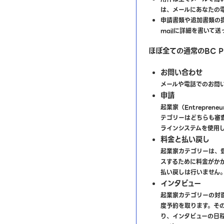
は、メールにあなたの
申請書類や追加書類の
mailに詳細を書いて
ほぼ全ての通常のBC 
お問い合わせ
メールや電話でのお問
申請
起業家（Entreprene
テゴリーはどちらも審査
ラインシステムを使用
料金と払い戻し
起業家カテゴリーは、
スするために料金がか
払い戻しは行いません
インタビュー
起業家カテゴリーの対
度予約を取ります。そ
り、インタビューの日