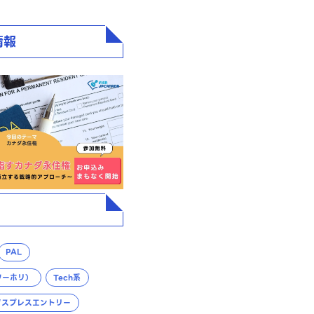
情報
PAL
ワーホリ）
Tech系
クスプレスエントリー