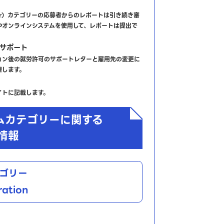
neur）カテゴリーの応募者からのレポートは引き続き審
NPオンラインシステムを使用して、レポートは提出で
サポート
ョン後の就労許可のサポートレターと雇用先の変更に
理します。
イトに記載します。
ムカテゴリーに関する
9情報
ゴリー
ration