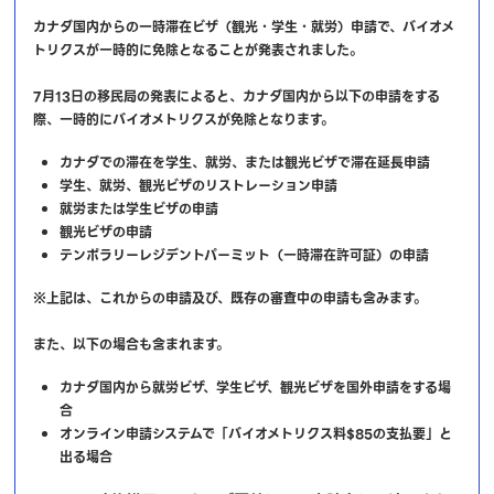
カナダ国内からの一時滞在ビザ（観光・学生・就労）申請で、バイオメ
トリクスが一時的に免除となることが発表されました。
7月13日の移民局の発表によると、カナダ国内から以下の申請をする
際、一時的にバイオメトリクスが免除となります。
カナダでの滞在を学生、就労、または観光ビザで滞在延長申請
学生、就労、観光ビザのリストレーション申請
就労または学生ビザの申請
観光ビザの申請
テンポラリーレジデントパーミット（一時滞在許可証）の申請
※上記は、これからの申請及び、既存の審査中の申請も含みます。
また、以下の場合も含まれます。
カナダ国内から就労ビザ、学生ビザ、観光ビザを国外申請をする場
合
オンライン申請システムで「バイオメトリクス料$85の支払要」と
出る場合