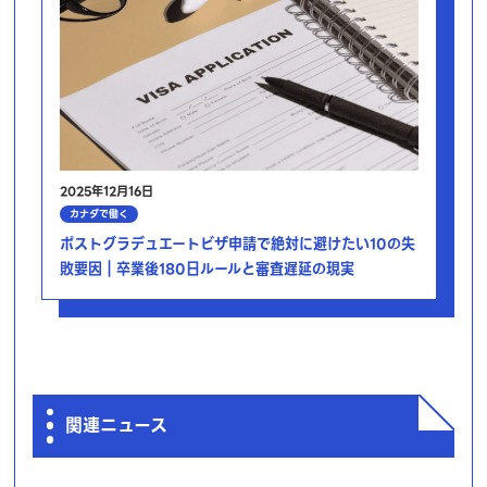
2025年12月16日
カナダで働く
ポストグラデュエートビザ申請で絶対に避けたい10の失
敗要因｜卒業後180日ルールと審査遅延の現実
関連ニュース