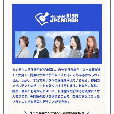
カナダへの永住権やビザ申請は、自分で行う場合、提出書類が多
くて大変で、間違いがないか不安に感じることもあるかもしれま
せん。しかし、本気でカナダへの移住を考えているなら、移民コ
ンサルタントのサポートを強くおすすめします。あなたの年齢、
職業、家族の有無などによって、永住権を取得する方法はたくさ
んあります。専門家の助けを借りることで、自分の状況に合った
プランニングを確実に行うことができます。
プロの移民コンサルントがお悩みを解決