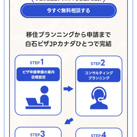
今すぐ無料相談する
移住プランニングから申請まで
白石ビザJPカナダひとつで完結