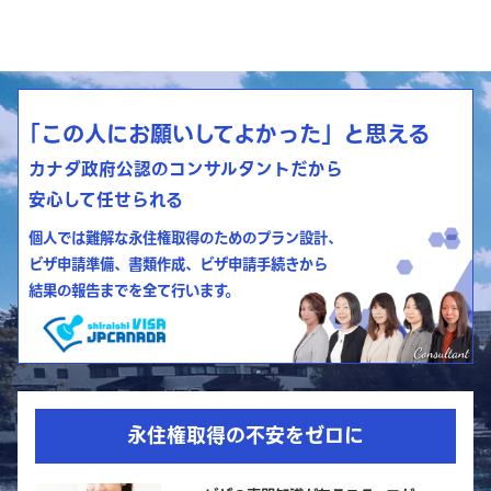
「この人にお願いしてよかった」と思える
カナダ政府公認のコンサルタントだから
安心して任せられる
個人では難解な永住権取得のためのプラン設計、
ビザ申請準備、書類作成、ビザ申請手続きから
結果の報告までを全て行います。
永住権取得の不安をゼロに