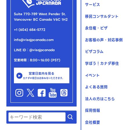
サービス
Suite 770-789 West Pender St.
移民コンサルタント
Vancouver BC Canada V6C 1H2
永住権・ビザ
+1 (604) 684-5772
お客様の声・対応事例
info@visajpcanada.com
LINE ID：@visajpcanada
ビザコラム
営業時間：8:00～16:00 (PST)
学ぼう！カナダ移住
営業日案内を見る
イベント
カナダの祝日はお休みをいただきます。
よくある質問
法人の方はこちら
採用情報
会社概要