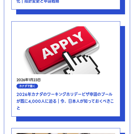
化｜指針変更と申請戦略
2026年1月23日
カナダで働く
2026年カナダのワーキングホリデービザ申請のプール
が既に4,000人に迫る｜今、日本人が知っておくべきこ
と