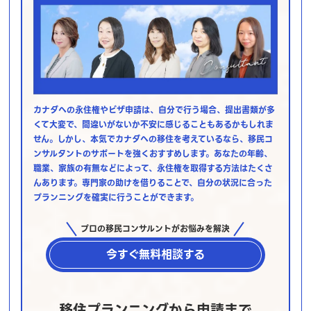
カナダへの永住権やビザ申請は、自分で行う場合、提出書類が多
くて大変で、間違いがないか不安に感じることもあるかもしれま
せん。しかし、本気でカナダへの移住を考えているなら、移民コ
ンサルタントのサポートを強くおすすめします。あなたの年齢、
職業、家族の有無などによって、永住権を取得する方法はたくさ
んあります。専門家の助けを借りることで、自分の状況に合った
プランニングを確実に行うことができます。
プロの移民コンサルントがお悩みを解決
今すぐ無料相談する
移住プランニングから申請まで