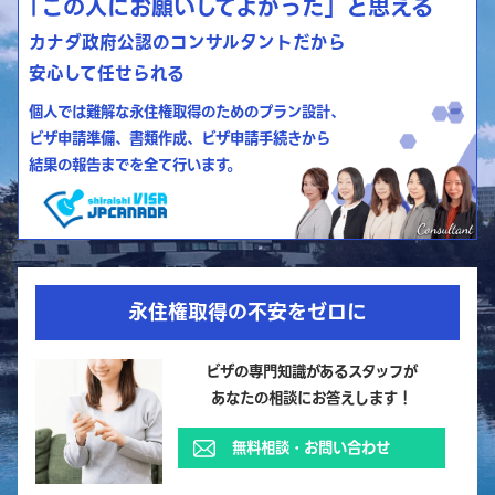
「この人にお願いしてよかった」と思える
カナダ政府公認のコンサルタントだから
安心して任せられる
個人では難解な永住権取得のためのプラン設計、
ビザ申請準備、書類作成、ビザ申請手続きから
結果の報告までを全て行います。
永住権取得の不安をゼロに
ビザの専門知識があるスタッフが
あなたの相談にお答えします！
無料相談・お問い合わせ