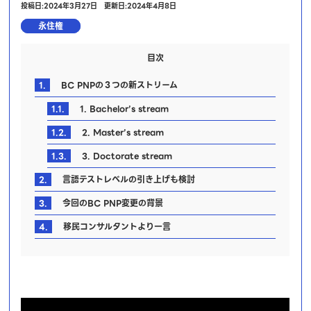
投稿日:2024年3月27日
更新日:2024年4月8日
永住権
目次
1.
BC PNPの３つの新ストリーム
1.1.
1. Bachelor’s stream
1.2.
2. Master’s stream
1.3.
3. Doctorate stream
2.
言語テストレベルの引き上げも検討
3.
今回のBC PNP変更の背景
4.
移民コンサルタントより一言