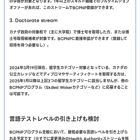
の学部が対象となります。1年以上のスキルド職種でのフルタイムジョブ
オファーがあれば、このストリームでBCPNP登録ができます。
3. Doctorate stream
カナダ政府の対象校で（主に大学院）で博士号を取得した方、または博
士号取得候補者が対象です。BCPNPに直接申請ができます（登録して
招待を待つ必要なし）。
2024年3月19日現在、留学生カテゴリー対象となっている、カナダの
公立カレッジなどでディプロマやサーティフィケートを取得する方は、
2025年1月以降は上記3つの留学生カテゴリーに該当しませんが、他の
BCPNPプログラム（Skilled Wokerカテゴリーなど）に応募すること
は可能です。
言語テストレベルの引き上げも検討
BCPNPプログラム全般において、最低必要な言語レベルを引き上げら
れる予定です（※すでに変更済みのHealth Authorityストリームを除