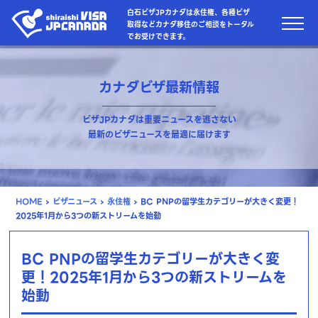
白石ビザJPカナダは永住権、各種ビザ
取得などカナダ移住のご相談をトータル
でお受けできます。
カナダビザ最新情報
ビザJPカナダは重要ニュースを逃さない
最新のビザニュースを最適に届けます
HOME
›
ビザニュース
›
永住権
›
BC PNPの留学生カテゴリーが大きく変更！
2025年1月から3つの新ストリームを始動
BC PNPの留学生カテゴリーが大きく変
更！2025年1月から3つの新ストリームを
始動