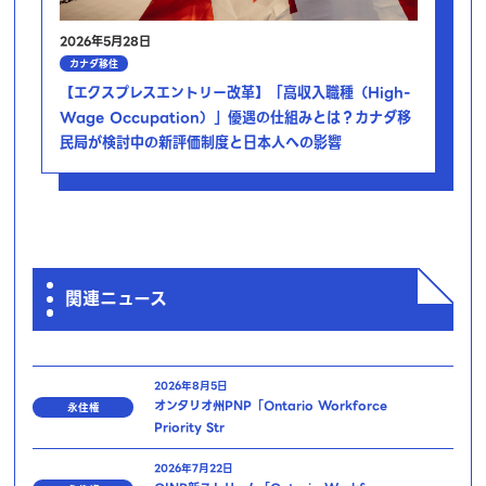
2026年5月28日
カナダ移住
【エクスプレスエントリー改革】「高収入職種（High-
Wage Occupation）」優遇の仕組みとは？カナダ移
民局が検討中の新評価制度と日本人への影響
関連ニュース
2026年8月5日
オンタリオ州PNP「Ontario Workforce
永住権
Priority Str
2026年7月22日