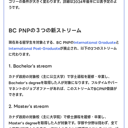
ゴリーの条件が大きく変わります。詳細は2024年後半に公表予定のよ
うです。
BC PNPの３つの新ストリーム
現在ある留学生を対象とする、BC PNPの
International Graduate
と
International Post-Graduate
が廃止され、以下の3つのストリーム
に代わります。
1. Bachelor’s stream
カナダ政府の対象校（主に公立大学）で学士過程を履修・卒業し、
Bachelor’s degreeを取得した人が対象になります。フルタイムやパー
マネントのジョブオファーがあれば、このストリームでBCPNP登録が
できます。
2. Master’s stream
カナダ政府の対象校（主に大学院）で修士課程を履修・卒業し、
Master’s degreeを取得した人が対象です。学部や分野は問わず、全て