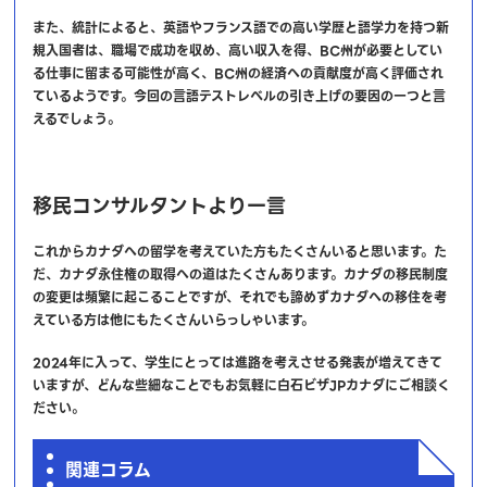
また、統計によると、英語やフランス語での高い学歴と語学力を持つ新
規入国者は、職場で成功を収め、高い収入を得、BC州が必要としてい
る仕事に留まる可能性が高く、BC州の経済への貢献度が高く評価され
ているようです。今回の言語テストレベルの引き上げの要因の一つと言
えるでしょう。
移民コンサルタントより一言
これからカナダへの留学を考えていた方もたくさんいると思います。た
だ、カナダ永住権の取得への道はたくさんあります。カナダの移民制度
の変更は頻繁に起こることですが、それでも諦めずカナダへの移住を考
えている方は他にもたくさんいらっしゃいます。
2024年に入って、学生にとっては進路を考えさせる発表が増えてきて
いますが、どんな些細なことでもお気軽に白石ビザJPカナダにご相談く
ださい。
関連コラム