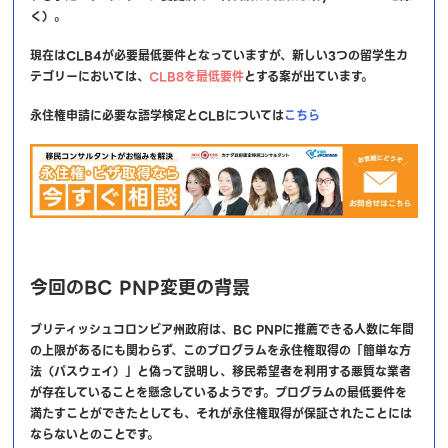
く）。
現在はCLB4が必要最低要件となっていますが、新しい3つの留学生カ
テゴリーにおいては、
CLB8を最低要件
とする案が出ています。
永住権申請に必要な語学検定とCLBについては
こちら
今回のBC PNP変更の背景
ブリティッシュコロンビア州政府は、BC PNPに推薦できる人数に年間
の上限があるにも関わらず、このプログラムを永住権取得の「簡単な方
法（パスウェイ）」と偽って説明し、移民希望者を利用する悪質な業者
が存在していることを懸念しているようです。プログラムの最低要件を
満たすことができたとしても、それが永住権取得が保証されたことには
ならないとのことです。