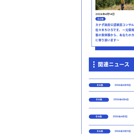
2026年4月14日
その他
カナダ政府公認移民コンサル
佐々木ちひろです。 ～元保
客の実体験から、あなたの
に寄り添います～
関連ニュース
その他
2026年6月10日
その他
2026年6月4日
その他
2026年4月1日
その他
2026年3月31日