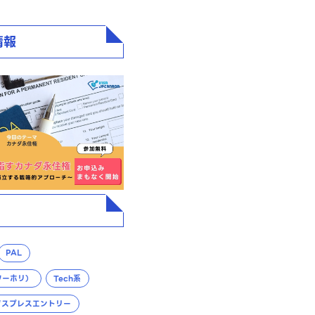
情報
PAL
ワーホリ）
Tech系
クスプレスエントリー