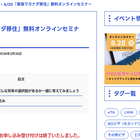
›
6/30「家族でカナダ移住」無料オンラインセミナー
イベント
カナダ移住」無料オンラインセミナ
2024年2月26日
目次
んな将来の選択肢があるか一緒に考えてみましょう
タグ一覧
込み
eTA
LMIA
ROビザ（セカンド
お申し込み受け付けは終了いたしました。
その他ビザ
エ