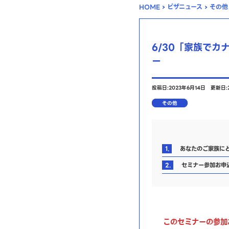
HOME
›
ビザニュース
›
その他
6/30「家族で
ー
投稿日:2023年6月14日
更新日:
その他
1.
あなたのご家族にど
2.
セミナー参加お申
このセミナーの参加