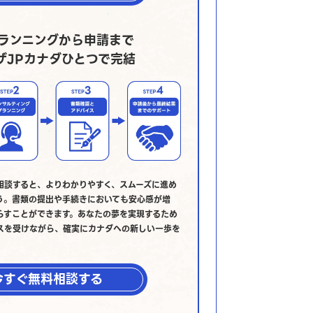
ランニングから申請まで
ザJPカナダひとつで完結
相談すると、よりわかりやすく、スムーズに進め
う。書類の提出や手続きにおいても安心感が増
らすことができます。あなたの夢を実現するため
スを受けながら、確実にカナダへの新しい一歩を
今すぐ無料相談する