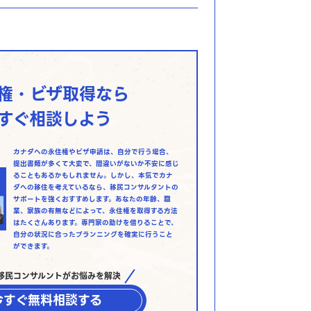
権・ビザ取得なら
すぐ相談しよう
カナダへの永住権やビザ申請は、自分で行う場合、
提出書類が多くて大変で、間違いがないか不安に感じ
ることもあるかもしれません。しかし、本気でカナ
ダへの移住を考えているなら、移民コンサルタントの
サポートを強くおすすめします。あなたの年齢、職
業、家族の有無などによって、永住権を取得する方法
はたくさんあります。専門家の助けを借りることで、
自分の状況に合ったプランニングを確実に行うこと
ができます。
移民コンサルントがお悩みを解決
今すぐ無料相談する