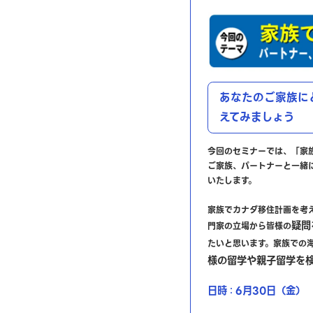
あなたのご家族に
えてみましょう
今回のセミナーでは、「家
ご家族、パートナーと一緒
いたします。
家族でカナダ移住計画を考
疑問
門家の立場から皆様の
たいと思います。家族での
様の留学や親子留学を
日時
6月30日（金）
：