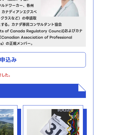
キルドワーカー、各州
、カナディアンエクスペ
ークラスなど）の申請取
とする。カナダ移民コンサルタント協会
ants of Canada Regulatory Council)およびカナ
ian Association of Professional
tants）の正規メンバー。
申込み
ました。