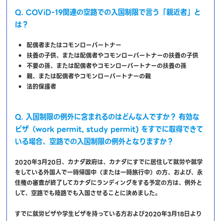
Q. COViD-19関連の空路での入国制限で言う「親近者」と
は？
配偶者またはコモンローパートナー
扶養の子供、または配偶者やコモンローパートナーの扶養の子供
不要の孫、または配偶者やコモンローパートナーの扶養の孫
親、または配偶者やコモンローパートナーの親
法的保護者
Q. 入国制限の例外に含まれるのはどんな人ですか？
有効な
ビザ（work permit, study permit) をすでに取得できて
いる場合、空路での入国制限の例外となりますか？
2020年3月20日、カナダ政府は、カナダにすでに居住して就労や就学
をしている外国人で一時帰国中（または一時旅行中）の方、および、永
住権の審査が終了してカナダにランディングをする予定の方は、例外と
して、空路でも陸路でも入国させることに決めました。
すでに就労ビザや学生ビザを持っている方および2020年3月18日より