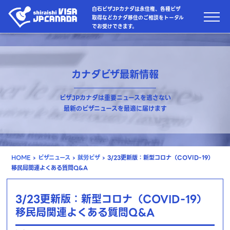
白石ビザJPカナダは永住権、各種ビザ
取得などカナダ移住のご相談をトータル
でお受けできます。
カナダビザ最新情報
ビザJPカナダは重要ニュースを逃さない
最新のビザニュースを最適に届けます
HOME
›
ビザニュース
›
就労ビザ
›
3/23更新版：新型コロナ（COVID-19）
移民局関連よくある質問Q&A
3/23更新版：新型コロナ（COVID-19）
移民局関連よくある質問Q&A