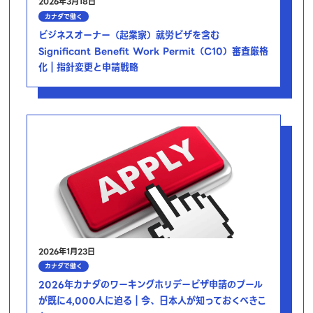
2026年3月18日
カナダで働く
ビジネスオーナー（起業家）就労ビザを含む
Significant Benefit Work Permit（C10）審査厳格
化｜指針変更と申請戦略
2026年1月23日
カナダで働く
2026年カナダのワーキングホリデービザ申請のプール
が既に4,000人に迫る｜今、日本人が知っておくべきこ