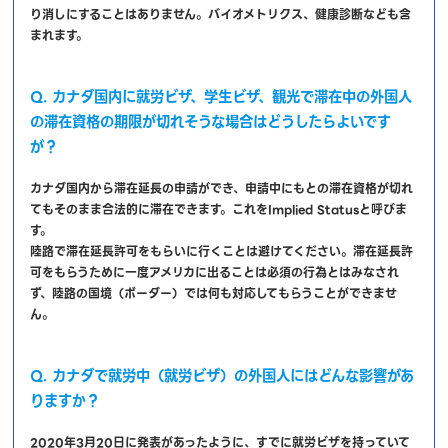
り消しにすることはありません。バイオメトリクス、健康診断なども含
まれます。
Q. カナダ国内に就労ビザ、学生ビザ、観光で滞在中の外国人
の滞在資格の期限が切れそうな場合はどうしたらよいです
が？
カナダ国内から滞在延長の申請ができ、申請中にもとの滞在資格が切れ
てもそのまま合法的に滞在できます。これをImplied Statusと呼びま
す。
陸路で滞在延長許可をもらいに行くことは避けてください。滞在延長許
可をもらうために一度アメリカに出ることは必須の行為とはみなされ
ず、陸路の国境（ボーダー）では何も対応してもらうことができませ
ん。
Q. カナダで就労中（就労ビザ）の外国人にはどんな影響があ
りますか？
2020年3月20日に発表があったように、すでに就労ビザを持っていて