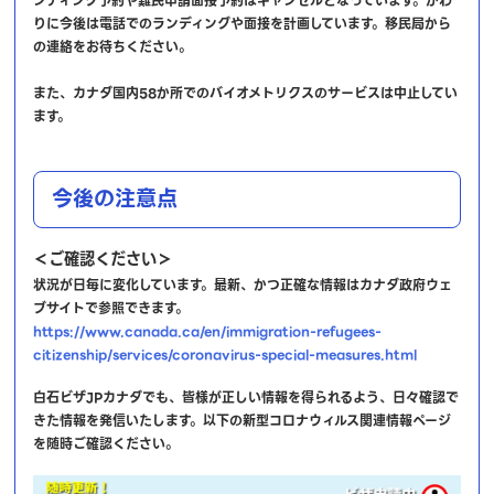
ンディング予約や難民申請面接予約はキャンセルとなっています。かわ
りに今後は電話でのランディングや面接を計画しています。移民局から
の連絡をお待ちください。
また、カナダ国内58か所でのバイオメトリクスのサービスは中止してい
ます。
今後の注意点
＜ご確認ください＞
状況が日毎に変化しています。最新、かつ正確な情報はカナダ政府ウェ
ブサイトで参照できます。
https://www.canada.ca/en/immigration-refugees-
citizenship/services/coronavirus-special-measures.html
白石ビザJPカナダでも、皆様が正しい情報を得られるよう、日々確認で
きた情報を発信いたします。以下の新型コロナウィルス関連情報ページ
を随時ご確認ください。