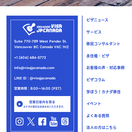
ビザニュース
サービス
Suite 770-789 West Pender St.
移民コンサルタント
Vancouver BC Canada V6C 1H2
永住権・ビザ
+1 (604) 684-5772
お客様の声・対応事例
info@visajpcanada.com
LINE ID：@visajpcanada
ビザコラム
営業時間：8:00～16:00 (PST)
学ぼう！カナダ移住
営業日案内を見る
イベント
カナダの祝日はお休みをいただきます。
よくある質問
法人の方はこちら