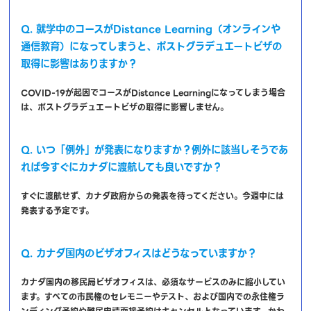
Q. 就学中のコースがDistance Learning（オンラインや
通信教育）になってしまうと、ポストグラデュエートビザの
取得に影響はありますか？
COVID-19が起因でコースがDistance Learningになってしまう場合
は、ポストグラデュエートビザの取得に影響しません。
Q. いつ「例外」が発表になりますか？例外に該当しそうであ
れば今すぐにカナダに渡航しても良いですか？
すぐに渡航せず、カナダ政府からの発表を待ってください。今週中には
発表する予定です。
Q. カナダ国内のビザオフィスはどうなっていますか？
カナダ国内の移民局ビザオフィスは、必須なサービスのみに縮小してい
ます。すべての市民権のセレモニーやテスト、および国内での永住権ラ