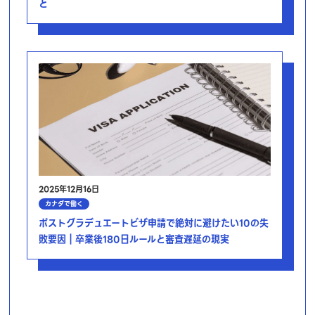
と
2025年12月16日
カナダで働く
ポストグラデュエートビザ申請で絶対に避けたい10の失
敗要因｜卒業後180日ルールと審査遅延の現実