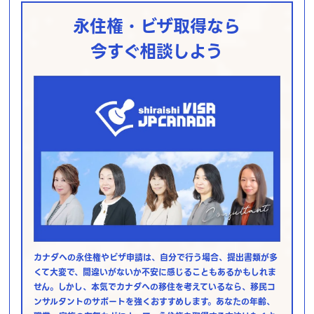
永住権・ビザ取得なら
今すぐ相談しよう
カナダへの永住権やビザ申請は、自分で行う場合、提出書類が多
くて大変で、間違いがないか不安に感じることもあるかもしれま
せん。しかし、本気でカナダへの移住を考えているなら、移民コ
ンサルタントのサポートを強くおすすめします。あなたの年齢、