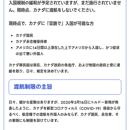
入国規制の緩和が予定されていますが、まだ施行されていませ
ん。現時点、カナダに渡航をしないでください。
現時点で、カナダに「空路で」入国が可能な方
カナダ国民
カナダ永住権保持者
アメリカに14日間以上滞在した上でアメリカから入国し、かつ症状
の出て無い外国人
カナダ移民局は現在、カナダ政府の各省庁、および他国の政府と密に連
絡を取り、日々、規定を決めています。
渡航制限の主旨
日々、細かな変動はありますが、2020年3月16日にトルドー首相が発
表したように、カナダを新型コロナウィルス（COVID-19）感染から守
るべく、航空機での渡航を外国人のみならず、カナダ国民、永住者、そ
の家族にも制限を設けています。