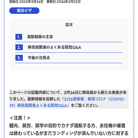
投稿日:2020年3月24日
更新日:2024年2月25日
就労ビザ
目次
1.
渡航制限の主旨
2.
移民局関連のよくある質問Q&A
3.
今後の注意点
このページの記載内容について、3月26日に移民局から新たな発表があ
りました。最新情報を反映した
「3/26更新版：新型コロナ（COVID-
19）移民局関連よくある質問Q&A」
をご覧ください。
＜注意！＞
観光、就労、就学の目的でカナダ渡航する方、永住権の審査
は終わっているがまだランディングが済んでいない方に対する