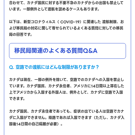
合わせて、カナダ国民に対する不要不急のカナダからの出国も禁止して
います。一部例外として渡航を認めるケースもあります。
以下は、新型コロナウィルス（ COVID-19）に関連した 渡航制限、お
よび移民局の対応に関して寄せられているよくある質問に対しての移民
局の回答です。
移民局関連のよくある質問Q&A
Q. 空路での渡航にはどんな制限がありますか？
カナダは現在、一部の例外を除いて、空路でのカナダへの入国を禁止し
ています。カナダ国民、カナダ永住者、アメリカに14日間以上滞在した
上でアメリカから入国する外国人は、例外として、カナダに空路で入国
できます。
カナダ国民、カナダ永住者であっても、症状の出ている人は空路でカナ
ダに入国ができません。陸路であれば入国できます（ただし、カナダ入
国後14日間の自己隔離が必要）。