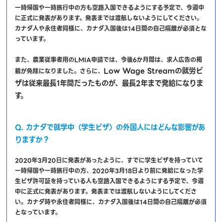
一時帰国や一時旅行中の方も空路入国できるようにする予定で、今週中
に正式に発表があります。発表までは渡航しないようにしてください。
カナダ人や永住者同様に、カナダ入国後は14日間の自己隔離が必須とな
っています。
また、農業従事者用のLMIA申請では、今後6か月間は、求人広告の掲
Low Wage Streamの就労ビ
載が免除になりました。さらに、
ザは従来最長1年間だったものが、最長2年まで発給になりま
す。
Q. カナダで就学中（学生ビザ）の外国人にはどんな影響があ
りますか？
2020年3月20日に発表があったように、すでに学生ビザを持っていて
一時帰国や一時旅行中の方、2020年3月18日より前に発給になった学
生ビザ許可証を持っている人も空路入国できるようにする予定で、今週
中に正式に発表があります。発表までは渡航しないようにしてくださ
い。カナダ時や永住者同様に、カナダ入国後は14日間の自己隔離が必須
となっています。