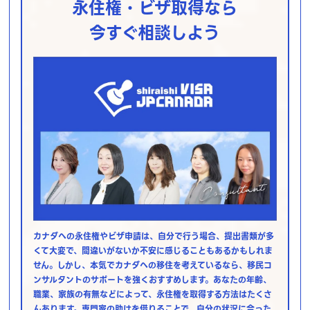
永住権・ビザ取得なら
今すぐ相談しよう
カナダへの永住権やビザ申請は、自分で行う場合、提出書類が多
くて大変で、間違いがないか不安に感じることもあるかもしれま
せん。しかし、本気でカナダへの移住を考えているなら、移民コ
ンサルタントのサポートを強くおすすめします。あなたの年齢、
職業、家族の有無などによって、永住権を取得する方法はたくさ
んあります。専門家の助けを借りることで、自分の状況に合った