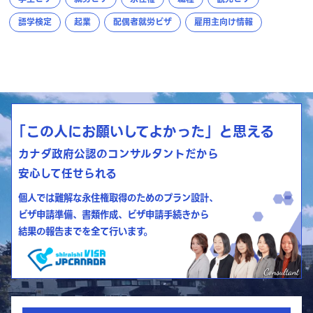
語学検定
起業
配偶者就労ビザ
雇用主向け情報
「この人にお願いしてよかった」と思える
カナダ政府公認のコンサルタントだから
安心して任せられる
個人では難解な永住権取得のためのプラン設計、
ビザ申請準備、書類作成、ビザ申請手続きから
結果の報告までを全て行います。