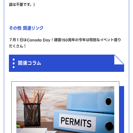
請は不要です。）
その他 関連リンク
７月１日はCanada Day！建国150周年の今年は特別なイベント盛り
だくさん！
関連コラム