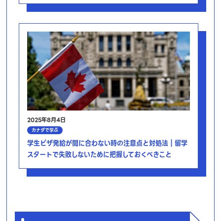
2025年8月4日
カナダで学ぶ
学生ビザ発給が間に合わない時の注意点と対処法｜留学
スタートで失敗しないために把握しておくべきこと