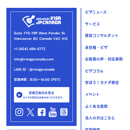
ビザニュース
サービス
Suite 770-789 West Pender St.
移民コンサルタント
Vancouver BC Canada V6C 1H2
永住権・ビザ
+1 (604) 684-5772
お客様の声・対応事例
info@visajpcanada.com
LINE ID：@visajpcanada
ビザコラム
営業時間：8:00～16:00 (PST)
学ぼう！カナダ移住
営業日案内を見る
イベント
カナダの祝日はお休みをいただきます。
よくある質問
法人の方はこちら
採用情報