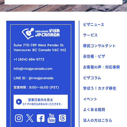
ビザニュース
サービス
Suite 770-789 West Pender St.
移民コンサルタント
Vancouver BC Canada V6C 1H2
永住権・ビザ
+1 (604) 684-5772
お客様の声・対応事例
info@visajpcanada.com
ビザコラム
LINE ID：@visajpcanada
営業時間：8:00～16:00 (PST)
学ぼう！カナダ移住
イベント
営業日案内を見る
カナダの祝日はお休みをいただきます。
よくある質問
法人の方はこちら