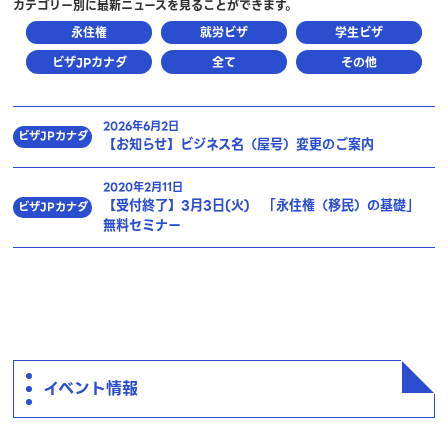
カテゴリー別に最新ニュースを見ることができます。
永住権
就労ビザ
学生ビザ
ビザJPカナダ
全て
その他
2026年6月2日
ビザJPカナダ
【お知らせ】ビジネス名（屋号）変更のご案内
2020年2月11日
【受付終了】3月3日(火) 「永住権（移民）の基礎」
ビザJPカナダ
無料セミナー
イベント情報