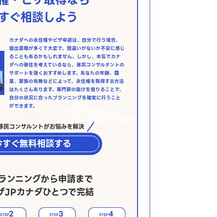
すぐ相談しよう
カナダへの永住権やビザ申請は、自分で行う場合、
提出書類が多くて大変で、間違いがないか不安に感じ
ることもあるかもしれません。しかし、本気でカナ
ダへの移住を考えているなら、移民コンサルタントの
サポートを強くおすすめします。あなたの年齢、職
業、家族の有無などによって、永住権を取得する方法
はたくさんあります。専門家の助けを借りることで、
自分の状況に合ったプランニングを確実に行うこと
ができます。
移民コンサルントがお悩みを解決
今すぐ無料相談する
ランニングから申請まで
ザJPカナダひとつで完結