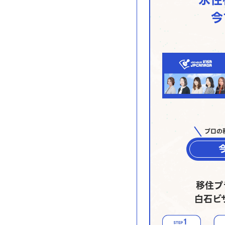
今
プロの
移住プ
白石ビ