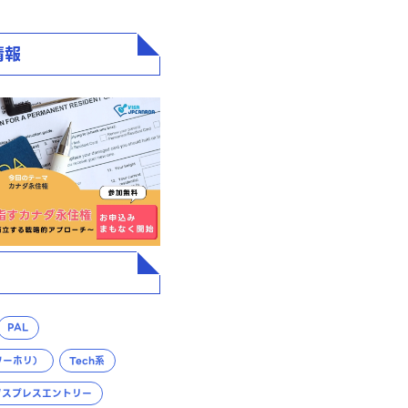
情報
PAL
ワーホリ）
Tech系
クスプレスエントリー