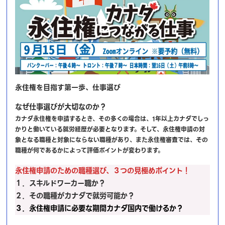
永住権を目指す第一歩、仕事選び
なぜ仕事選びが大切なのか？
カナダ永住権を申請するとき、その多くの場合は、1年以上カナダでしっ
かりと働いている就労経歴が必要となります。そして、永住権申請の対
象となる職種と対象にならない職種があり、また永住権審査では、その
職種が何であるかによって評価ポイントが変わります。
永住権申請のための職種選び、３つの見極めポイント！
１．スキルドワーカー職か？
２．その職種がカナダで就労可能か？
３．永住権申請に必要な期間カナダ国内で働けるか？