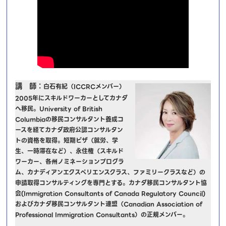
講 師：
白石有紀（ICCRCメンバー）
2005年にスキルドワーカーとしてカナダ
へ移民。University of British
Columbiaの移民コンサルタント養成コ
ースを経てカナダ政府公認コンサルタン
トの資格を取得。短期ビザ（就労、学
生、一時滞在など）、永住権（スキルド
ワーカー、各州ノミネーションプログラ
ム、カナディアンエクスペリエンスクラス、ファミリークラスなど）の
申請取得コンサルティングを専門とする。カナダ移民コンサルタント協
会(Immigration Consultants of Canada Regulatory Council)
およびカナダ移民コンサルタント連盟（Canadian Association of
Professional Immigration Consultants）の正規メンバー。