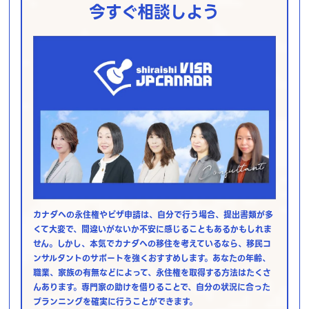
今すぐ相談しよう
カナダへの永住権やビザ申請は、自分で行う場合、提出書類が多
くて大変で、間違いがないか不安に感じることもあるかもしれま
せん。しかし、本気でカナダへの移住を考えているなら、移民コ
ンサルタントのサポートを強くおすすめします。あなたの年齢、
職業、家族の有無などによって、永住権を取得する方法はたくさ
んあります。専門家の助けを借りることで、自分の状況に合った
プランニングを確実に行うことができます。