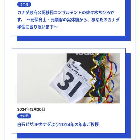
その他
カナダ政府公認移民コンサルタントの佐々木ちひろで
す。 ～元保育士・元顧客の実体験から、あなたのカナダ
移住に寄り添います～
2024年12月30日
その他
白石ビザJPカナダより2024年の年末ご挨拶