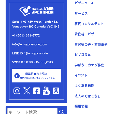
ビザニュース
サービス
Suite 770-789 West Pender St.
移民コンサルタント
Vancouver BC Canada V6C 1H2
永住権・ビザ
+1 (604) 684-5772
お客様の声・対応事例
info@visajpcanada.com
LINE ID：@visajpcanada
ビザコラム
営業時間：8:00～16:00 (PST)
学ぼう！カナダ移住
営業日案内を見る
イベント
カナダの祝日はお休みをいただきます。
よくある質問
法人の方はこちら
採用情報