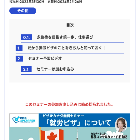
投稿日:2023年8月30日
更新日:2024年2月26日
その他
目次
0.1.
永住権を目指す第一歩、仕事選び
1.
だから就労ビザのことをきちんと知っておく！
2.
セミナー予習ビデオ
2.1.
セミナー参加お申込み
このセミナーの参加お申し込みは締め切られました。