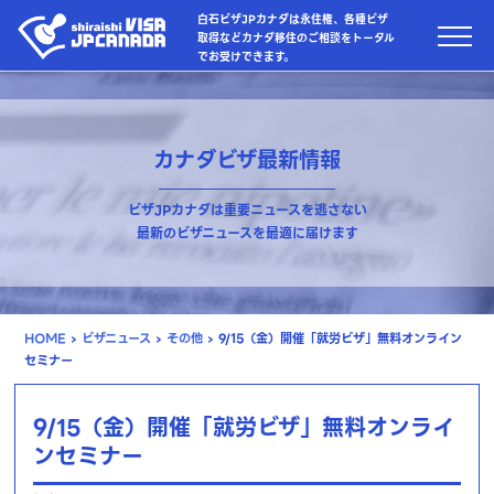
白石ビザJPカナダは永住権、各種ビザ
取得などカナダ移住のご相談をトータル
でお受けできます。
カナダビザ最新情報
ビザJPカナダは重要ニュースを逃さない
最新のビザニュースを最適に届けます
HOME
›
ビザニュース
›
その他
›
9/15（金）開催「就労ビザ」無料オンライン
セミナー
9/15（金）開催「就労ビザ」無料オンライ
ンセミナー