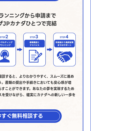
ランニングから申請まで
ザJPカナダひとつで完結
相談すると、よりわかりやすく、スムーズに進め
う。書類の提出や手続きにおいても安心感が増
らすことができます。あなたの夢を実現するため
スを受けながら、確実にカナダへの新しい一歩を
今すぐ無料相談する