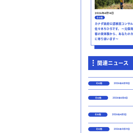
2026年4月14日
その他
カナダ政府公認移民コンサル
佐々木ちひろです。 ～元保
客の実体験から、あなたの
に寄り添います～
関連ニュース
その他
2026年6月10日
その他
2026年6月4日
その他
2026年4月1日
その他
2026年3月31日