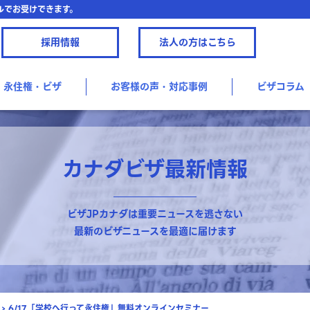
ルでお受けできます。
採用情報
法人の方はこちら
永住権・ビザ
お客様の声・対応事例
ビザコラム
カナダビザ最新情報
ビザJPカナダは重要ニュースを逃さない
最新のビザニュースを最適に届けます
›
6/17「学校へ行って永住権」無料オンラインセミナー