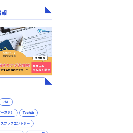
情報
PAL
ワーホリ）
Tech系
クスプレスエントリー