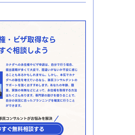
権・ビザ取得なら
すぐ相談しよう
カナダへの永住権やビザ申請は、自分で行う場合、
提出書類が多くて大変で、間違いがないか不安に感じ
ることもあるかもしれません。しかし、本気でカナ
ダへの移住を考えているなら、移民コンサルタントの
サポートを強くおすすめします。あなたの年齢、職
業、家族の有無などによって、永住権を取得する方法
はたくさんあります。専門家の助けを借りることで、
自分の状況に合ったプランニングを確実に行うこと
ができます。
移民コンサルントがお悩みを解決
今すぐ無料相談する