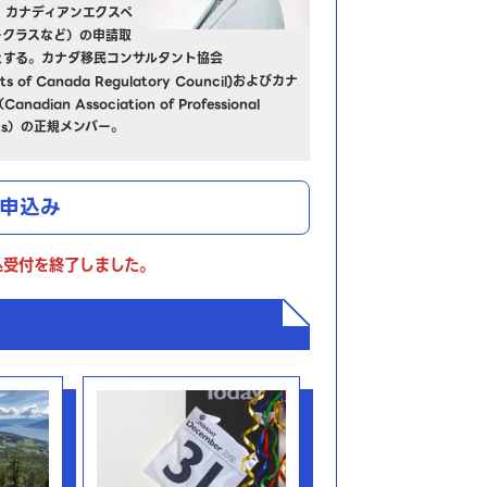
、カナディアンエクスペ
ークラスなど）の申請取
とする。カナダ移民コンサルタント協会
ants of Canada Regulatory Council)およびカナ
ian Association of Professional
tants）の正規メンバー。
申込み
込受付を終了しました。