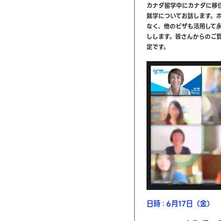
カナダ留学中にカナダに移
就学についてお話します。
なく、他のビザも活用して
しします。皆さんからのご
定です。
日時
6月17日（金）
：