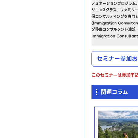
ノミネーションプログラム
リエンスクラス、ファミリ
得コンサルティングを専門
(Immigration Consult
ダ移民コンサルタント連盟（Canad
Immigration Consul
セミナー参加お
このセミナーは参加申
関連コラム