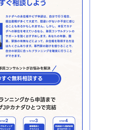
すぐ相談しよう
カナダへの永住権やビザ申請は、自分で行う場合、
提出書類が多くて大変で、間違いがないか不安に感じ
ることもあるかもしれません。しかし、本気でカナ
ダへの移住を考えているなら、移民コンサルタントの
サポートを強くおすすめします。あなたの年齢、職
業、家族の有無などによって、永住権を取得する方法
はたくさんあります。専門家の助けを借りることで、
自分の状況に合ったプランニングを確実に行うこと
ができます。
移民コンサルントがお悩みを解決
今すぐ無料相談する
ランニングから申請まで
ザJPカナダひとつで完結