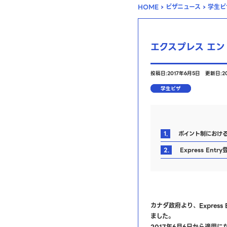
HOME
›
ビザニュース
›
学生ビ
エクスプレス エ
投稿日:2017年6月5日
更新日:2
学生ビザ
1.
ポイント制におけ
2.
Express Ent
カナダ政府より、Expres
ました。
2017年6月6日から適用