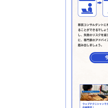
移民コンサルタントに
ることができるでしょ
し、失敗のリスクを減
に、専門家のアドバイ
踏み出しましょう。
ウェブテクニシャンで
住権獲得！