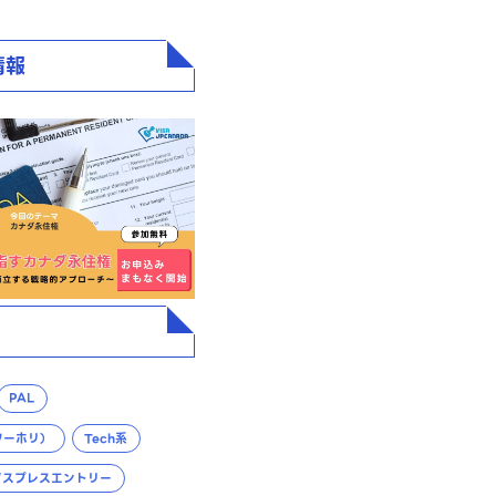
情報
PAL
ワーホリ）
Tech系
クスプレスエントリー