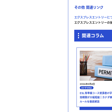
その他 関連リンク
エクスプレスエントリーに
エクスプレスエントリーの
関連コラム
2026年3月4日
カナダで学ぶ
ESL等準備コース受講者の
効期限が大幅短縮｜カナダ
ルールを徹底解説