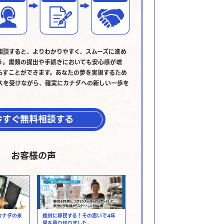
相談すると、よりわかりやすく、スムーズに進め
う。書類の提出や手続きにおいても安心感が増
らすことができます。あなたの夢を実現するため
スを受けながら、確実にカナダへの新しい一歩を
今すぐ無料相談する
お客様の声
カナダの永
絶対に移民する！その思いで4年
間を乗り切りました。