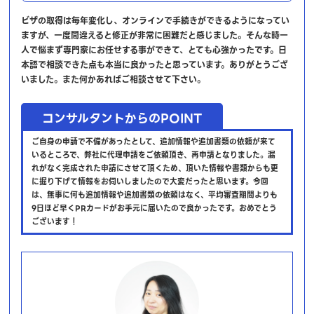
ビザの取得は毎年変化し、オンラインで手続きができるようになってい
ますが、一度間違えると修正が非常に困難だと感じました。そんな時一
人で悩まず専門家にお任せする事ができて、とても心強かったです。日
本語で相談できた点も本当に良かったと思っています。ありがとうござ
いました。また何かあればご相談させて下さい。
コンサルタントからのPOINT
ご自身の申請で不備があったとして、追加情報や追加書類の依頼が来て
いるところで、弊社に代理申請をご依頼頂き、再申請となりました。漏
れがなく完成された申請にさせて頂くため、頂いた情報や書類からも更
に掘り下げて情報をお伺いしましたので大変だったと思います。今回
は、無事に何も追加情報や追加書類の依頼はなく、平均審査期間よりも
9日ほど早くPRカードがお手元に届いたので良かったです。おめでとう
ございます！