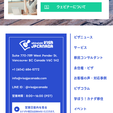
ウェビナーについて
ビザニュース
サービス
Suite 770-789 West Pender St.
移民コンサルタント
Vancouver BC Canada V6C 1H2
永住権・ビザ
+1 (604) 684-5772
お客様の声・対応事例
info@visajpcanada.com
LINE ID：@visajpcanada
ビザコラム
営業時間：8:00～16:00 (PST)
学ぼう！カナダ移住
営業日案内を見る
イベント
カナダの祝日はお休みをいただきます。