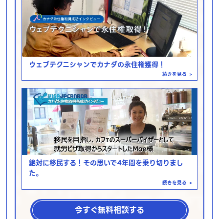
ウェブテクニシャンでカナダの永住権獲得！
続きを見る
>
絶対に移民する！その思いで4年間を乗り切りまし
た。
続きを見る
>
今すぐ無料相談する