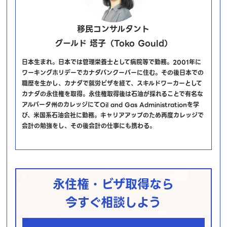
移民コンサルタント
グールド 塔子（Toko Gould）
日本生まれ。日本では管理栄養士として病院等で勤務。2001年に
ワーキングホリデーでカナダバンクーバーに住む。その後日本での
職歴を生かし、カナダで就労ビザを経て、スキルドワーカーとして
カナダの永住権を取得。永住権取得後は石油が採れることで有名な
アルバータ州のカレッジにてOil and Gas Administrationを学
び、米国系石油会社に勤務。キャリアアップのため再度カレッジで
会計の勉強をし、その後会計の仕事にも携わる。
永住権・ビザ取得なら
今すぐ相談しよう