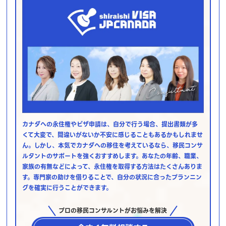
カナダへの永住権やビザ申請は、自分で行う場合、提出書類が多
くて大変で、間違いがないか不安に感じることもあるかもしれませ
ん。しかし、本気でカナダへの移住を考えているなら、移民コンサ
ルタントのサポートを強くおすすめします。あなたの年齢、職業、
家族の有無などによって、永住権を取得する方法はたくさんありま
す。専門家の助けを借りることで、自分の状況に合ったプランニン
グを確実に行うことができます。
プロの移民コンサルントがお悩みを解決