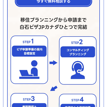
今すぐ無料相談する
移住プランニングから申請まで
白石ビザJPカナダひとつで完結