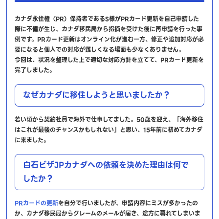
カナダ永住権（PR）保持者であるS様がPRカード更新を自己申請した
際に不備が生じ、カナダ移民局から指摘を受けた後に再申請を行った事
例です。PRカード更新はオンライン化が進む一方、修正や追加対応が必
要になると個人での対応が難しくなる場面も少なくありません。
今回は、状況を整理した上で適切な対応方針を立てて、PRカード更新を
完了しました。
なぜカナダに移住しようと思いましたか？
若い頃から契約社員で海外で仕事してました。50歳を迎え、「海外移住
はこれが最後のチャンスかもしれない」と思い、15年前に初めてカナダ
に来ました。
白石ビザJPカナダへの依頼を決めた理由は何で
したか？
PRカードの更新
を自分で行いましたが、申請内容にミスが多かったの
か、カナダ移民局からクレームのメールが届き、途方に暮れてしまいま