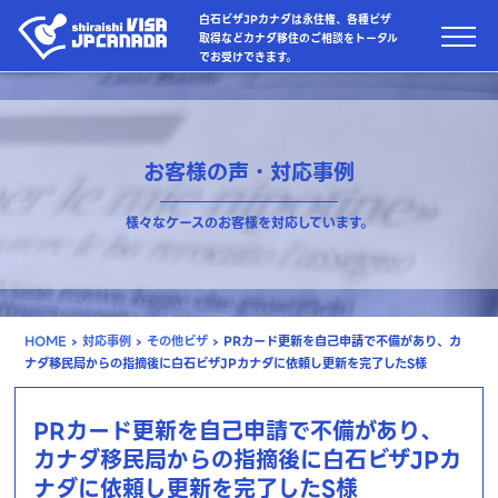
白石ビザJPカナダは永住権、各種ビザ
取得などカナダ移住のご相談をトータル
でお受けできます。
お客様の声・対応事例
様々なケースのお客様を対応しています。
HOME
›
対応事例
›
その他ビザ
›
PRカード更新を自己申請で不備があり、カ
ナダ移民局からの指摘後に白石ビザJPカナダに依頼し更新を完了したS様
PRカード更新を自己申請で不備があり、
カナダ移民局からの指摘後に白石ビザJPカ
ナダに依頼し更新を完了したS様