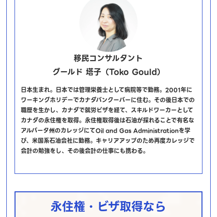
移民コンサルタント
グールド 塔子（Toko Gould）
日本生まれ。日本では管理栄養士として病院等で勤務。2001年に
ワーキングホリデーでカナダバンクーバーに住む。その後日本での
職歴を生かし、カナダで就労ビザを経て、スキルドワーカーとして
カナダの永住権を取得。永住権取得後は石油が採れることで有名な
アルバータ州のカレッジにてOil and Gas Administrationを学
び、米国系石油会社に勤務。キャリアアップのため再度カレッジで
会計の勉強をし、その後会計の仕事にも携わる。
永住権・ビザ取得なら