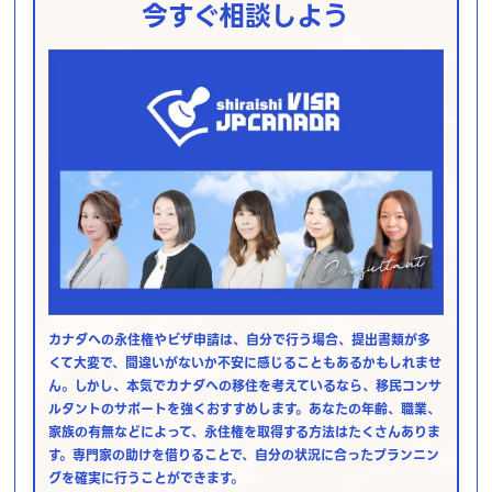
今すぐ相談しよう
カナダへの永住権やビザ申請は、自分で行う場合、提出書類が多
くて大変で、間違いがないか不安に感じることもあるかもしれませ
ん。しかし、本気でカナダへの移住を考えているなら、移民コンサ
ルタントのサポートを強くおすすめします。あなたの年齢、職業、
家族の有無などによって、永住権を取得する方法はたくさんありま
す。専門家の助けを借りることで、自分の状況に合ったプランニン
グを確実に行うことができます。