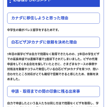
カナダに移住しようと思った理由
中学生の娘がバレエ留学をするためです。
白石ビザJPカナダに依頼を決めた理由
1年目の就学ビザは自力で問題なく取得できたものの、2年目の学生ビザ
での延長申請では書類不備で2度却下されてしまいました。ビザの代理
申請をしてくれる会社を探していたときに、さまざまなケースの事例や
対処法を動画やコラムで発信している白石ビザJPカナダを見つけ、問い
合わせたところ対応がとても親切で信頼できると感じたため、依頼を決
めました。
申請・取得までの間の印象に残る出来事
自力で申請したという友人たちは同じ方法で問題なくビザを取得し、学