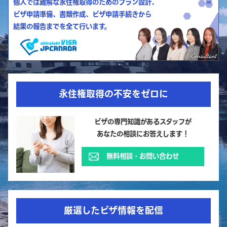
個人では難解な永住権取得のためのプラン設計、
ビザ申請準備、書類作成、ビザ申請手続きから
結果の報告までを全て行います。
永住権取得の不安をゼロに
ビザの専門知識があるスタッフが
あなたの相談にお答えします！
無料相談・お問い合わせ
厳選したビザ情報を配信