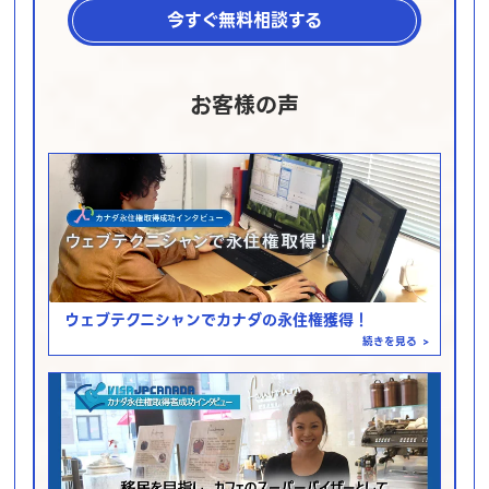
今すぐ無料相談する
お客様の声
ウェブテクニシャンでカナダの永住権獲得！
続きを見る
>