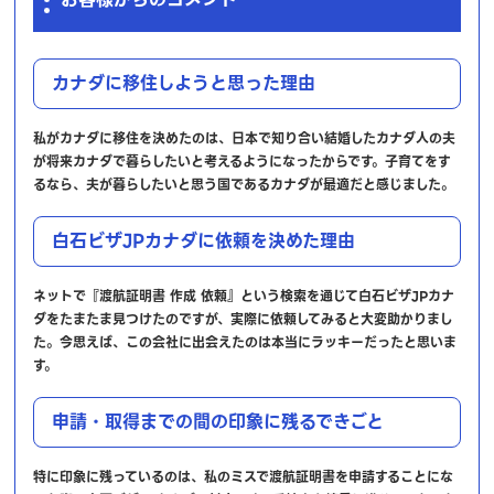
カナダに移住しようと思った理由
私がカナダに移住を決めたのは、日本で知り合い結婚したカナダ人の夫
が将来カナダで暮らしたいと考えるようになったからです。子育てをす
るなら、夫が暮らしたいと思う国であるカナダが最適だと感じました。
白石ビザJPカナダに依頼を決めた理由
ネットで『渡航証明書 作成 依頼』という検索を通じて白石ビザJPカナ
ダをたまたま見つけたのですが、実際に依頼してみると大変助かりまし
た。今思えば、この会社に出会えたのは本当にラッキーだったと思いま
す。
申請・取得までの間の印象に残るできごと
特に印象に残っているのは、私のミスで渡航証明書を申請することにな