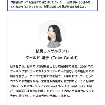
申請者様にいつも迅速にご協力頂けたことと、比較的移民局も混みあっ
ていなかったようですので、無事に早めに申請が承認されました。
移民コンサルタント
グールド 塔子（Toko Gould）
日本生まれ。日本では管理栄養士として病院等で勤務。2001年に
ワーキングホリデーでカナダバンクーバーに住む。その後日本での
職歴を生かし、カナダで就労ビザを経て、スキルドワーカーとして
カナダの永住権を取得。永住権取得後は石油が採れることで有名な
アルバータ州のカレッジにてOil and Gas Administrationを学
び、米国系石油会社に勤務。キャリアアップのため再度カレッジで
会計の勉強をし、その後会計の仕事にも携わる。