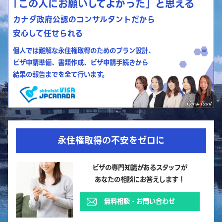
「この人にお願いしてよかった」と思える
カナダ政府公認のコンサルタントだから
安心して任せられる
個人では難解な永住権取得のためのプラン設計、
ビザ申請準備、書類作成、ビザ申請手続きから
結果の報告までを全て行います。
永住権取得の不安をゼロに
ビザの専門知識があるスタッフが
あなたの相談にお答えします！
無料相談・お問い合わせ