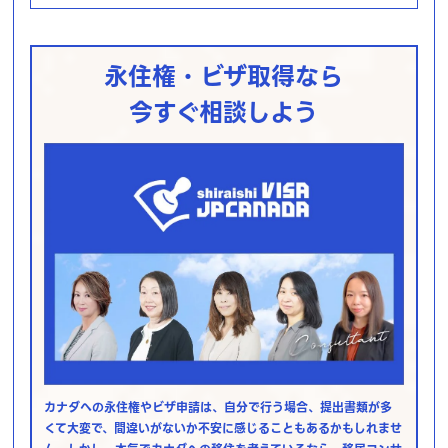
永住権・ビザ取得なら
今すぐ相談しよう
カナダへの永住権やビザ申請は、自分で行う場合、提出書類が多
くて大変で、間違いがないか不安に感じることもあるかもしれませ