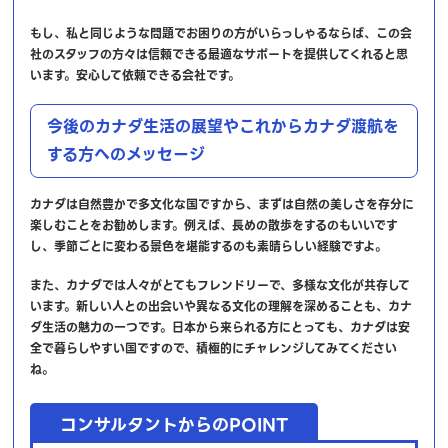
もし、私と同じような問題でお困りの方がいらっしゃるならば、この会
社のスタッフの方々は信頼できる最適なサポートを提供してくれると思
います。安心して依頼できる会社です。
今後のカナダ生活の展望やこれからカナダ渡航を
する方へのメッセージ
カナダは自然豊かで多文化な国ですから、まずは自然の美しさを存分に
楽しむことをお勧めします。例えば、長めの散歩をするのもいいです
し、季節ごとに変わる景色を堪能するのも素晴らしい経験ですよ。
また、カナダでは人々がとてもフレンドリーで、多様な文化が共存して
います。新しい人との出会いや異なる文化の理解を深めることも、カナ
ダ生活の魅力の一つです。日本から来られる方にとっても、カナダは安
全で暮らしやすい国ですので、積極的にチャレンジしてみてください
ね。
コンサルタントからのPOINT