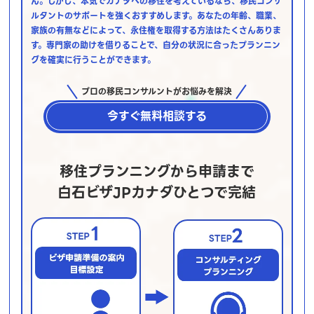
ん。しかし、本気でカナダへの移住を考えているなら、移民コンサ
ルタントのサポートを強くおすすめします。あなたの年齢、職業、
家族の有無などによって、永住権を取得する方法はたくさんありま
す。専門家の助けを借りることで、自分の状況に合ったプランニン
グを確実に行うことができます。
プロの移民コンサルントがお悩みを解決
今すぐ無料相談する
移住プランニングから申請まで
白石ビザJPカナダひとつで完結