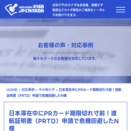
白石ビザJPカナダは永住権、各種ビザ
取得などカナダ移住のご相談をトータル
でお受けできます。
お客様の声・対応事例
様々なケースのお客様を対応しています。
HOME
›
対応事例
›
その他ビザ
›
日本滞在中にPRカード期限切れ寸前！渡航
証明書（PRTD）申請で危機回避したN様
日本滞在中にPRカード期限切れ寸前！渡
航証明書（PRTD）申請で危機回避したN
様