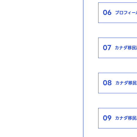
06
プロフィー
07
カナダ移民局か
08
カナダ移民
09
カナダ移民