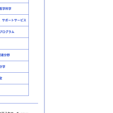
医学科学
、サポートサービス
プログラム
関連分野
計学
全