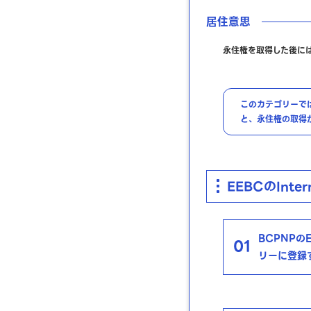
居住意思
永住権を取得した後に
このカテゴリーで
と、永住権の取得
EEBCのInter
BCPNPのE
01
リーに登録