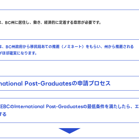
は、BC州に居住し、働き、経済的に定着する意思が必要です。
は、BC州政府から移民局あての推薦（ノミネート）をもらい、州から推薦される
がほぼ確実になります。
national Post-Graduatesの申請プロセス
EBCのInternational Post-Graduatesの最低条件を満たした
する