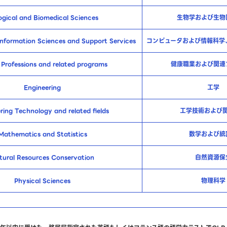
ogical and Biomedical Sciences
生物学および生物
nformation Sciences and Support Services
コンピュータおよび情報科学
 Professions and related programs
健康職業および関連
Engineering
工学
ring Technology and related fields
工学技術および
Mathematics and Statistics
数学および統
tural Resources Conservation
自然資源保
Physical Sciences
物理科学