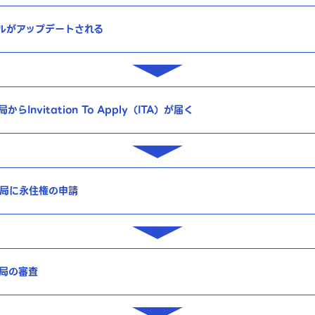
ルがアップデートされる
らInvitation To Apply（ITA）が届く
局に永住権の申請
局の審査