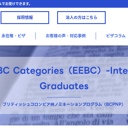
ルでお受けできます。
採用情報
法人の方はこちら
永住権・ビザ
お客様の声・対応事例
ビザコラム
 BC Categories（EEBC）-Inter
Graduates
ブリティッシュコロンビア州ノミネーションプログラム（BCPNP）