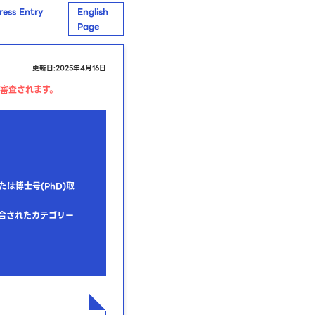
ess Entry
English
Page
更新日:2025年4月16日
て審査されます。
たは博士号(PhD)取
合されたカテゴリー