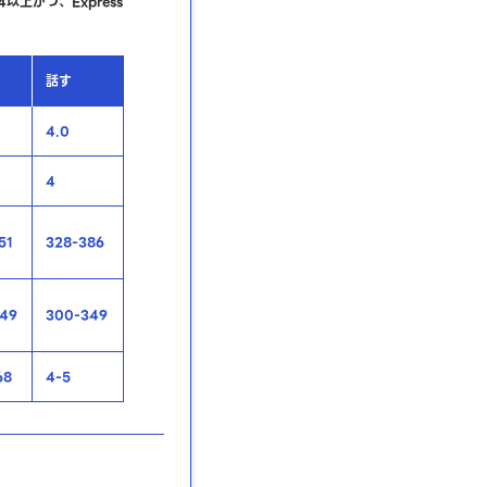
上かつ、Express
話す
4.0
4
51
328-386
49
300-349
68
4-5