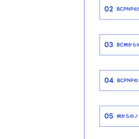
02
BCPNPの
03
BC州からIn
04
BCPNP
05
州からのノ