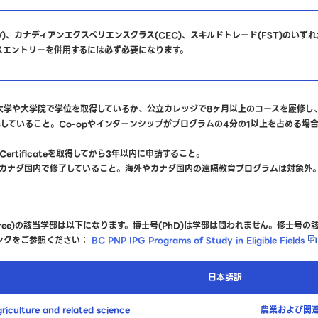
W)、カナディアンエクスペリエンスクラス(CEC)、スキルドトレード(FST)のいず
スエントリーを併用するには必ず必要になります。
学や大学院で学位を取得しているか、公立カレッジで8ヶ月以上のコースを履修し、D
teを取得していること。Co-opやインターンシップがプログラムの4分の1以上を占める
やCertificateを取得してから3年以内に申請すること。
をカナダ国内で修了していること。海外やカナダ国内の遠隔教育プログラムは対象外
 Degree)の該当学部は以下になります。博士号(PhD)は学部は問われません。修士号
ンクをご参照ください：
BC PNP IPG Programs of Study in Eligible Fields
日本語訳
riculture and related science
農業および関