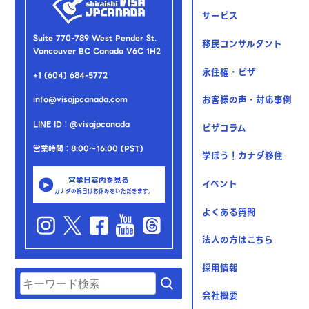
サービス
Suite 770-789 West Pender St.
移民コンサルタント
Vancouver BC Canada V6C 1H2
永住権・ビザ
+1 (604) 684-5772
お客様の声・対応事例
info@visajpcanada.com
LINE ID：@visajpcanada
ビザコラム
営業時間：8:00～16:00 (PST)
学ぼう！カナダ移住
営業日案内を見る
イベント
カナダの祝日はお休みをいただきます。
よくある質問
法人の方はこちら
採用情報
会社概要