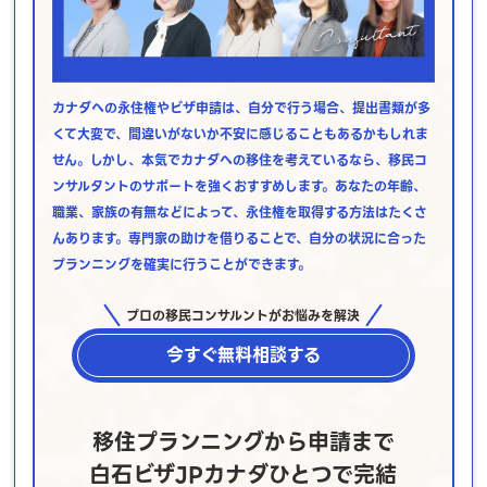
カナダへの永住権やビザ申請は、自分で行う場合、提出書類が多
くて大変で、間違いがないか不安に感じることもあるかもしれま
せん。しかし、本気でカナダへの移住を考えているなら、移民コ
ンサルタントのサポートを強くおすすめします。あなたの年齢、
職業、家族の有無などによって、永住権を取得する方法はたくさ
んあります。専門家の助けを借りることで、自分の状況に合った
プランニングを確実に行うことができます。
プロの移民コンサルントがお悩みを解決
今すぐ無料相談する
移住プランニングから申請まで
白石ビザJPカナダひとつで完結