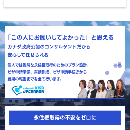
「この人にお願いしてよかった」と思える
カナダ政府公認のコンサルタントだから
安心して任せられる
個人では難解な永住権取得のためのプラン設計、
ビザ申請準備、書類作成、ビザ申請手続きから
結果の報告までを全て行います。
永住権取得の不安をゼロに