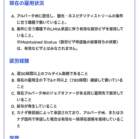
現在の雇用状況
アルバータ州に居住し、観光・ホスピタリティストリームの条件
に合う職種で働いていること。
条件に合う職種でのLMIA承認に伴う有効な就労ビザを保持して
いること。
※Maintained Status（就労ビザ申請後の結果待ちの状態）
は、有効なビザとはみなされません。
就労経験
週30時間以上のフルタイム勤務であること
現在の雇用主の下で6ヶ月以上（780時間）継続して働いている
こと
現在アルバータ州のジョブオファーがある同じ雇用先で就労して
いること
給与が発生していること
カナダ移民局によって承認されており、アルバータ州、またはカ
ナダ国内で申請した場合は有効な一時滞在資格を保持しているこ
と
学歴