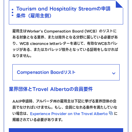
Tourism and Hospitality Streamの申請
条件（雇用主側）
雇用主はWorker’s Compensation Board (WCB）のリストに
ある対象となる業界、または除外となる分野に属している必要があ
り、WCB clearance letterレターを通じて、有効なWCBカバレ
ッジがある、またはカバレッジ除外となっている証明をしなければ
なりません。
Compensation Boardリスト
業界団体とTravel Albertaの会員要件
AAIP申請時、アルバータ州の雇用主は下記に挙げる業界団体の会
員でなければいけません。もし、会員になれる条件を満たしていな
い場合は、
Experience Provider on the Travel Alberta
に
掲載されている必要があります。