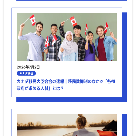
2026年7月2日
カナダ移住
カナダ移民大臣会合の速報｜移民数抑制のなかで「各州
政府が求める人材」とは？