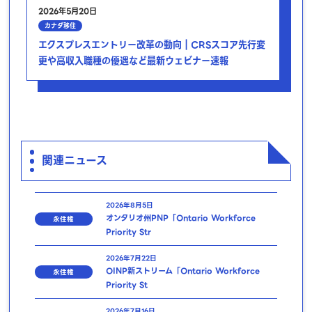
2026年5月20日
カナダ移住
エクスプレスエントリー改革の動向｜CRSスコア先行変
更や高収入職種の優遇など最新ウェビナー速報
関連ニュース
2026年8月5日
オンタリオ州PNP「Ontario Workforce
永住権
Priority Str
2026年7月22日
OINP新ストリーム「Ontario Workforce
永住権
Priority St
2026年7月16日