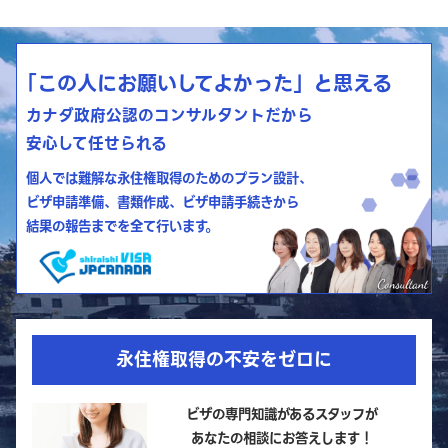
「この人にお願いしてよかった」と思える
カナダ政府公認のコンサルタントだから
安心して任せられる
個人では難解な永住権取得のためのプラン設計、
ビザ申請準備、書類作成、ビザ申請手続きから
結果の報告までを全て行います。
永住権取得の不安をゼロに
ビザの専門知識があるスタッフが
あなたの相談にお答えします！