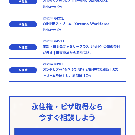
オンタリオ州PNP「Ontario Workforce
永住権
Priority Str
2026年7月22日
OINP新ストリーム「Ontario Workforce
永住権
Priority St
2026年7月16日
両親・祖父母ファミリークラス（PGP）の新規受付
永住権
が停止｜既存申請から年内に15,
2026年7月9日
オンタリオ州PNP（OINP）が歴史的大刷新｜8ス
永住権
トリームを廃止し、新制度「On
永住権・ビザ取得なら
今すぐ相談しよう