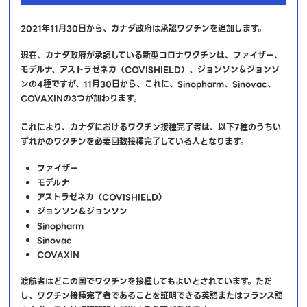
2021年11月30日から、カナダ政府は承認ワクチンを追加します。
現在、カナダ政府が承認している新型コロナワクチンは、ファイザー、
モデルナ、アストラゼネカ（COVISHIELD）、ジョンソン＆ジョンソ
ンの4種ですが、11月30日から、これに、Sinopharm、Sinovac、
COVAXINの3つが加わります。
これにより、カナダにおけるワクチン接種完了者は、以下7種のうちい
ずれかのワクチンを必要回数接種完了している人となります。
ファイザー
モデルナ
アストラゼネカ（COVISHIELD）
ジョンソン＆ジョンソン
Sinopharm
Sinovac
COVAXIN
渡航者はどこの国でワクチンを接種してもよいとされています。ただ
し、ワクチン接種完了者であることを証明できる英語またはフランス語