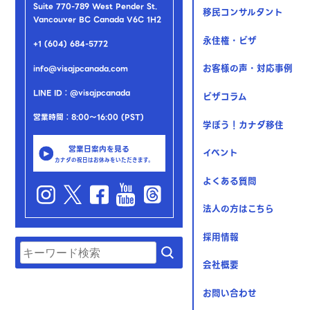
Suite 770-789 West Pender St.
移民コンサルタント
Vancouver BC Canada V6C 1H2
永住権・ビザ
+1 (604) 684-5772
お客様の声・対応事例
info@visajpcanada.com
LINE ID：@visajpcanada
ビザコラム
営業時間：8:00～16:00 (PST)
学ぼう！カナダ移住
営業日案内を見る
イベント
カナダの祝日はお休みをいただきます。
よくある質問
法人の方はこちら
採用情報
会社概要
お問い合わせ