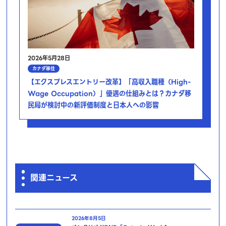
2026年5月28日
カナダ移住
【エクスプレスエントリー改革】「高収入職種（High-
Wage Occupation）」優遇の仕組みとは？カナダ移
民局が検討中の新評価制度と日本人への影響
関連ニュース
2026年8月5日