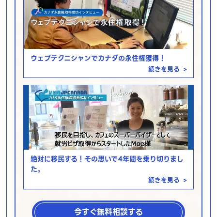
ウェブテクニシャンでカナダの永住権獲得！
続きを見る
>
絶対に移民する！その思いで4年間を乗り切りまし
た。
続きを見る
>
今すぐ無料相談する