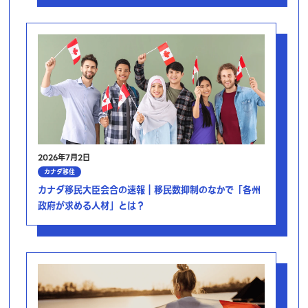
2026年7月2日
カナダ移住
カナダ移民大臣会合の速報｜移民数抑制のなかで「各州
政府が求める人材」とは？