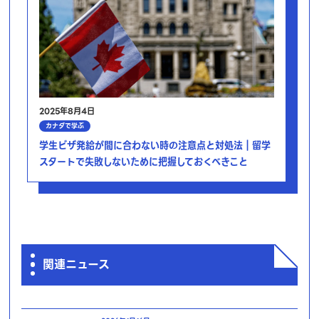
2025年8月4日
カナダで学ぶ
学生ビザ発給が間に合わない時の注意点と対処法｜留学
スタートで失敗しないために把握しておくべきこと
関連ニュース