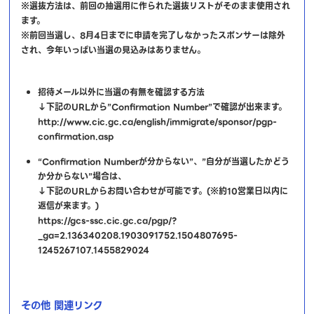
※選抜方法は、前回の抽選用に作られた選抜リストがそのまま使用され
ます。
※前回当選し、8月4日までに申請を完了しなかったスポンサーは除外
され、今年いっぱい当選の見込みはありません。
招待メール以外に当選の有無を確認する方法
↓下記のURLから”Confirmation Number”で確認が出来ます。
http://www.cic.gc.ca/english/immigrate/sponsor/pgp-
confirmation.asp
“Confirmation Numberが分からない”、”自分が当選したかどう
か分からない”場合は、
↓下記のURLからお問い合わせが可能です。(※約10営業日以内に
返信が来ます。)
https://gcs-ssc.cic.gc.ca/pgp/?
_ga=2.136340208.1903091752.1504807695-
1245267107.1455829024
その他 関連リンク