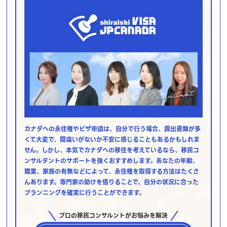
カナダへの永住権やビザ申請は、自分で行う場合、提出書類が多
くて大変で、間違いがないか不安に感じることもあるかもしれま
せん。しかし、本気でカナダへの移住を考えているなら、移民コ
ンサルタントのサポートを強くおすすめします。あなたの年齢、
職業、家族の有無などによって、永住権を取得する方法はたくさ
んあります。専門家の助けを借りることで、自分の状況に合った
プランニングを確実に行うことができます。
プロの移民コンサルントがお悩みを解決