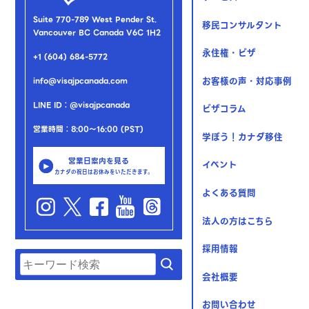
Suite 770-789 West Pender St.
移民コンサルタント
Vancouver BC Canada V6C 1H2
永住権・ビザ
+1 (604) 684-5772
お客様の声・対応事例
info@visajpcanada.com
LINE ID：@visajpcanada
ビザコラム
営業時間：8:00～16:00 (PST)
学ぼう！カナダ移住
営業日案内を見る
イベント
カナダの祝日はお休みをいただきます。
よくある質問
法人の方はこちら
採用情報
会社概要
お問い合わせ