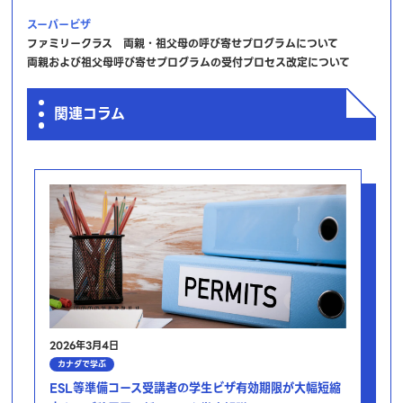
スーパービザ
ファミリークラス 両親・祖父母の呼び寄せプログラムについて
両親および祖父母呼び寄せプログラムの受付プロセス改定について
関連コラム
2026年3月4日
カナダで学ぶ
ESL等準備コース受講者の学生ビザ有効期限が大幅短縮