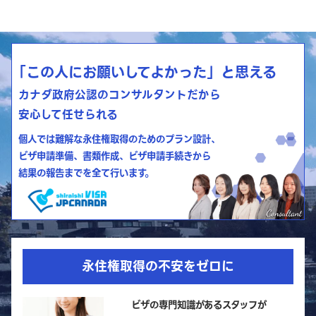
「この人にお願いしてよかった」と思える
カナダ政府公認のコンサルタントだから
安心して任せられる
個人では難解な永住権取得のためのプラン設計、
ビザ申請準備、書類作成、ビザ申請手続きから
結果の報告までを全て行います。
永住権取得の不安をゼロに
ビザの専門知識があるスタッフが