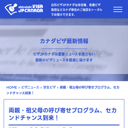
白石ビザJPカナダは永住権、各種ビザ
取得などカナダ移住のご相談をトータル
でお受けできます。
カナダビザ最新情報
ビザJPカナダは重要ニュースを逃さない
最新のビザニュースを最適に届けます
HOME
›
ビザニュース
›
学生ビザ
›
両親・祖父母の呼び寄せプログラム、セカ
ンドチャンス到来！
両親・祖父母の呼び寄せプログラム、セカ
ンドチャンス到来！