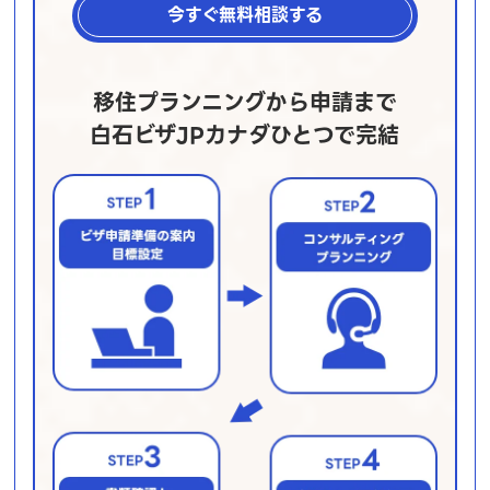
今すぐ無料相談する
移住プランニングから申請まで
白石ビザJPカナダひとつで完結