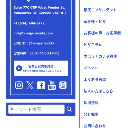
Suite 770-789 West Pender St.
移民コンサルタント
Vancouver BC Canada V6C 1H2
永住権・ビザ
+1 (604) 684-5772
お客様の声・対応事例
info@visajpcanada.com
LINE ID：@visajpcanada
ビザコラム
営業時間：8:00～16:00 (PST)
学ぼう！カナダ移住
営業日案内を見る
イベント
カナダの祝日はお休みをいただきます。
よくある質問
法人の方はこちら
採用情報
会社概要
お問い合わせ