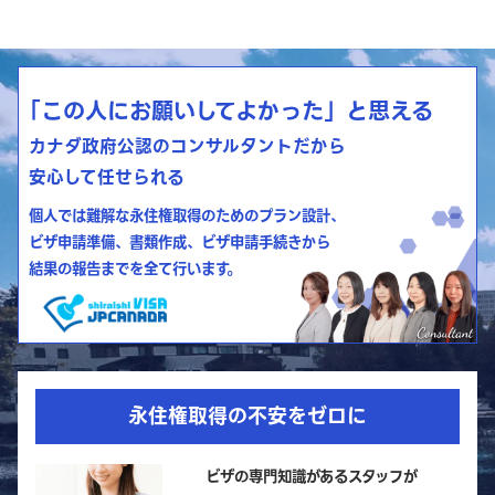
「この人にお願いしてよかった」と思える
カナダ政府公認のコンサルタントだから
安心して任せられる
個人では難解な永住権取得のためのプラン設計、
ビザ申請準備、書類作成、ビザ申請手続きから
結果の報告までを全て行います。
永住権取得の不安をゼロに
ビザの専門知識があるスタッフが