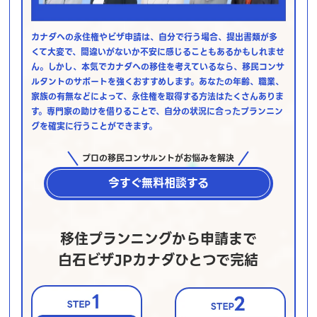
カナダへの永住権やビザ申請は、自分で行う場合、提出書類が多
くて大変で、間違いがないか不安に感じることもあるかもしれませ
ん。しかし、本気でカナダへの移住を考えているなら、移民コンサ
ルタントのサポートを強くおすすめします。あなたの年齢、職業、
家族の有無などによって、永住権を取得する方法はたくさんありま
す。専門家の助けを借りることで、自分の状況に合ったプランニン
グを確実に行うことができます。
プロの移民コンサルントがお悩みを解決
今すぐ無料相談する
移住プランニングから申請まで
白石ビザJPカナダひとつで完結