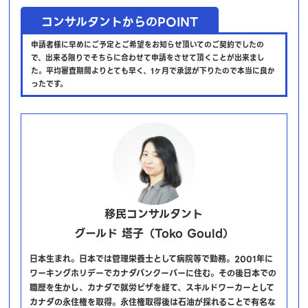
コンサルタントからのPOINT
申請者様に早めにご予定とご希望をお知らせ頂いてのご契約でしたの
で、出来る限りでそちらに合わせて申請をさせて頂くことが出来まし
た。平均審査期間よりとても早く、1ヶ月で承認が下りたので本当に良か
ったです。
移民コンサルタント
グールド 塔子（Toko Gould）
日本生まれ。日本では管理栄養士として病院等で勤務。2001年に
ワーキングホリデーでカナダバンクーバーに住む。その後日本での
職歴を生かし、カナダで就労ビザを経て、スキルドワーカーとして
カナダの永住権を取得。永住権取得後は石油が採れることで有名な