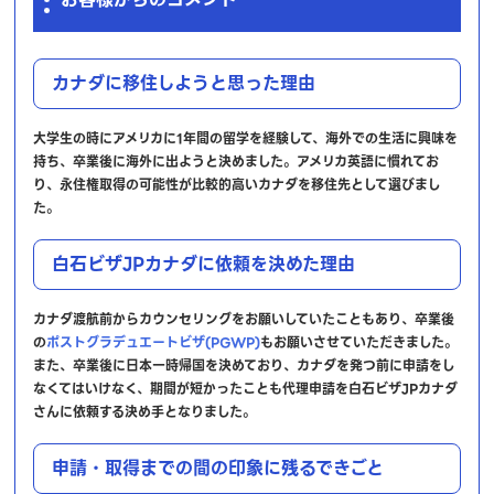
カナダに移住しようと思った理由
大学生の時にアメリカに1年間の留学を経験して、海外での生活に興味を
持ち、卒業後に海外に出ようと決めました。アメリカ英語に慣れてお
り、永住権取得の可能性が比較的高いカナダを移住先として選びまし
た。
白石ビザJPカナダに依頼を決めた理由
カナダ渡航前からカウンセリングをお願いしていたこともあり、卒業後
の
ポストグラデュエートビザ(PGWP)
もお願いさせていただきました。
また、卒業後に日本一時帰国を決めており、カナダを発つ前に申請をし
なくてはいけなく、期間が短かったことも代理申請を白石ビザJPカナダ
さんに依頼する決め手となりました。
申請・取得までの間の印象に残るできごと