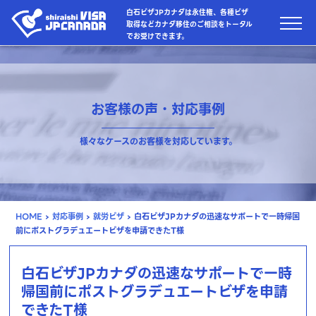
白石ビザJPカナダは永住権、各種ビザ
取得などカナダ移住のご相談をトータル
でお受けできます。
お客様の声・対応事例
様々なケースのお客様を対応しています。
HOME
›
対応事例
›
就労ビザ
›
白石ビザJPカナダの迅速なサポートで一時帰国
前にポストグラデュエートビザを申請できたT様
白石ビザJPカナダの迅速なサポートで一時
帰国前にポストグラデュエートビザを申請
できたT様