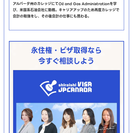
アルバータ州のカレッジにてOil and Gas Administrationを学
び、米国系石油会社に勤務。キャリアアップのため再度カレッジで
会計の勉強をし、その後会計の仕事にも携わる。
永住権・ビザ取得なら
今すぐ相談しよう