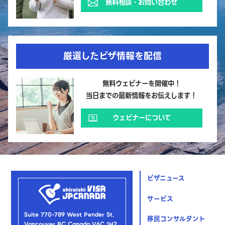
無料相談・お問い合わせ
厳選したビザ情報を配信
無料ウェビナーを開催中！
当日までの最新情報をお伝えします！
ウェビナーについて
ビザニュース
サービス
Suite 770-789 West Pender St.
移民コンサルタント
Vancouver BC Canada V6C 1H2