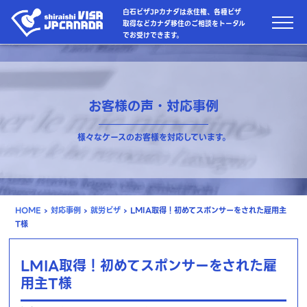
白石ビザJPカナダは永住権、各種ビザ
取得などカナダ移住のご相談をトータル
でお受けできます。
お客様の声・対応事例
様々なケースのお客様を対応しています。
HOME
›
対応事例
›
就労ビザ
›
LMIA取得！初めてスポンサーをされた雇用主
T様
LMIA取得！初めてスポンサーをされた雇
用主T様