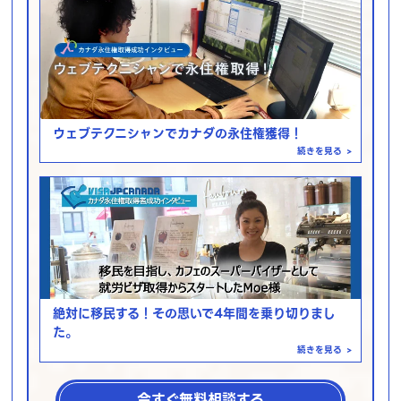
ウェブテクニシャンでカナダの永住権獲得！
続きを見る
>
絶対に移民する！その思いで4年間を乗り切りまし
た。
続きを見る
>
今すぐ無料相談する