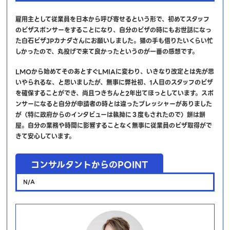
雇用主として従業員を日本から呼び寄せるという形で、初めてスタッフ
のビザスポンサーをすることになり、自分のビザの時にもお世話になっ
た白石ビザJPカナダさんにお願いしました。猫の手も借りたいくらい忙
しかったので、丸投げで来て良かったというのが一番の感想です。
LMOから始めてそのあとすぐLMIAに変わり、いきなり改定とは先が思
いやられるな、と思いましたが、無事に弊社初、1人目のスタッフのビザ
を確保することができ、尚且つきちんと2年出てほっとしています。スポ
ンサーになると自分が申請者の時とは違ったプレッシャーがありました
が（特に政府からのインタビューは執拗に３度もされたので）餅は餅
屋。自分の業務や時間に影響することなく無事に従業員のビザ取得がで
きて安心しています。
コンサルタントからのPOINT
N/A