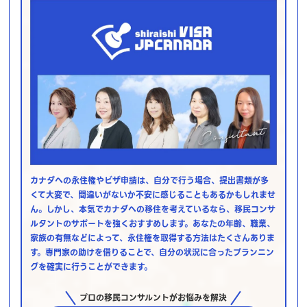
カナダへの永住権やビザ申請は、自分で行う場合、提出書類が多
くて大変で、間違いがないか不安に感じることもあるかもしれませ
ん。しかし、本気でカナダへの移住を考えているなら、移民コンサ
ルタントのサポートを強くおすすめします。あなたの年齢、職業、
家族の有無などによって、永住権を取得する方法はたくさんありま
す。専門家の助けを借りることで、自分の状況に合ったプランニン
グを確実に行うことができます。
プロの移民コンサルントがお悩みを解決