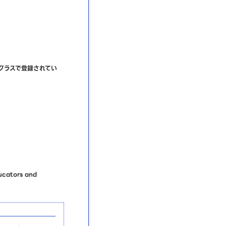
れかのクラスで登録されてい
ators and