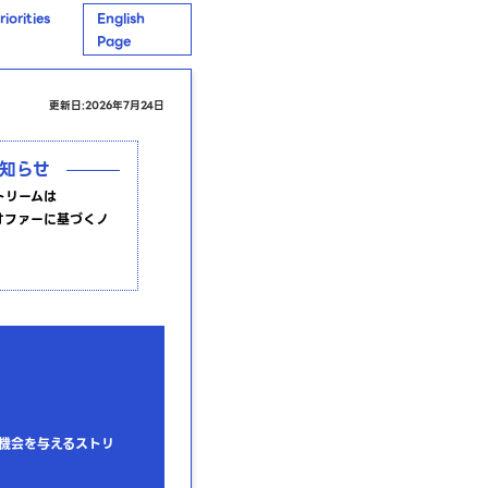
orities
English
Page
更新日:2026年7月24日
知らせ
トリームは
ョブオファーに基づくノ
機会を与えるストリ