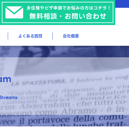
よくある質問
会社概要
eam
treams