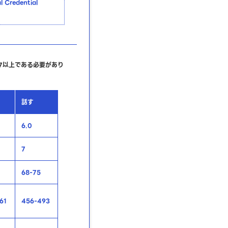
edential
7以上である必要があり
話す
6.0
7
68-75
61
456-493