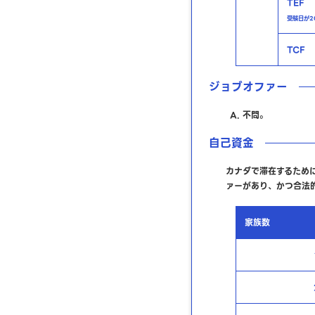
TEF
受験日が20
TCF
ジョブオファー
不問。
自己資金
カナダで滞在するため
ァーがあり、かつ合法
家族数