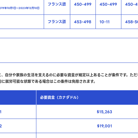
フランス語
450-499
450-499
450-4
19年10月1日～2023年12月10日
フランス語
453-498
10-11
458-5
に、自分や家族の生活を支えるのに必要な資金が規定以上あることが条件です。ただ
的に就労可能な状態である場合はこの条件は免除されます。
必要資金（カナダドル）
1
$15,263
2
$19,001