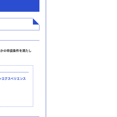
れかの申請条件を満たし
ンエクスペリエンス