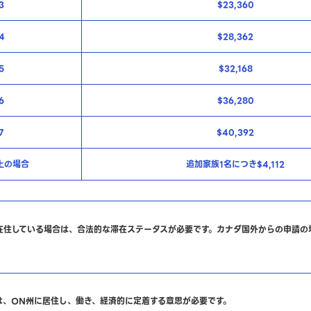
3
$23,360
4
$28,362
5
$32,168
6
$36,280
7
$40,392
上の場合
追加家族1名につき$4,112
在住している場合は、合法的な滞在ステータスが必要です。カナダ国外からの申請の
は、ON州に居住し、働き、経済的に定着する意思が必要です。