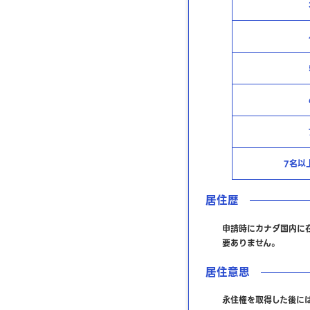
7名以
居住歴
申請時にカナダ国内に
要ありません。
居住意思
永住権を取得した後に