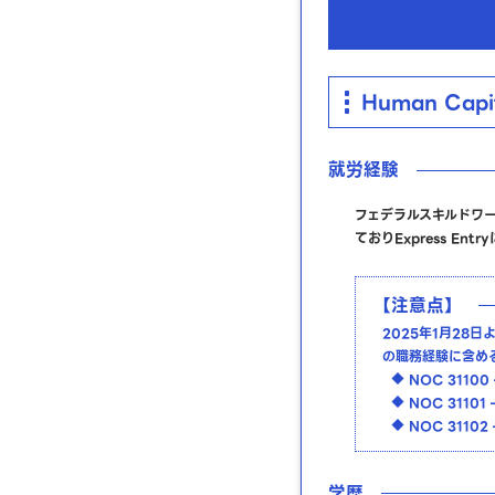
Human Capi
就労経験
フェデラルスキルドワ
ておりExpress E
【注意点】
2025年1月2
の職務経験に含め
NOC 31100 – 
NOC 31101 – 
NOC 31102 –
学歴