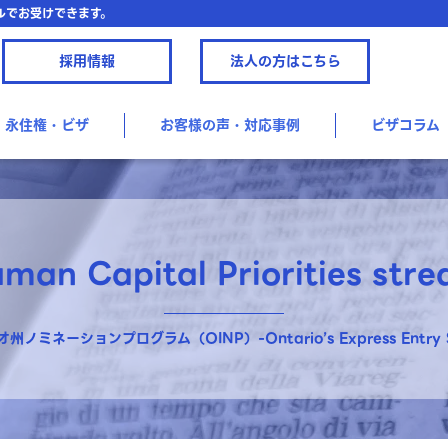
ルでお受けできます。
採用情報
法人の方はこちら
永住権・ビザ
お客様の声・対応事例
ビザコラム
man Capital Priorities str
州ノミネーションプログラム（OINP）-Ontario’s Express Entry S