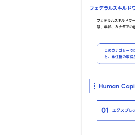
フェデラルスキルド
フェデラルスキルドワ
験、年齢、カナダでの
このカテゴリーで
と、永住権の取得
Human Capi
01
エクスプレ