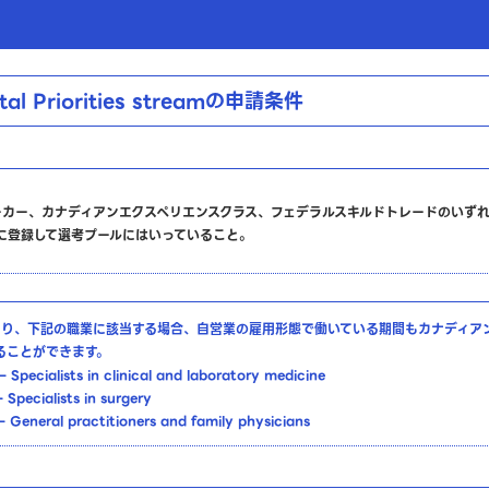
tal Priorities streamの申請条件
ーカー、カナディアンエクスペリエンスクラス、フェデラルスキルドトレードのいず
ntryに登録して選考プールにはいっていること。
8日より、下記の職業に該当する場合、自営業の雇用形態で働いている期間もカナディア
ることができます。
Specialists in clinical and laboratory medicine
Specialists in surgery
 General practitioners and family physicians