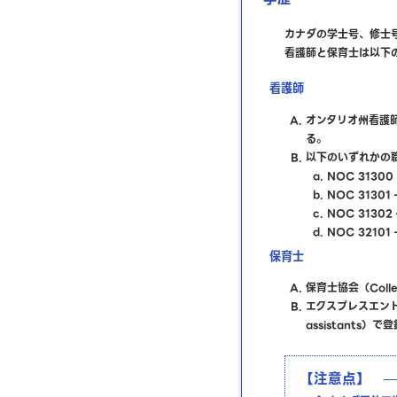
カナダの学士号、修士
看護師と保育士は以下
看護師
オンタリオ州看護師協会
る。
以下のいずれかの
NOC 31300 –
NOC 31301 – 
NOC 31302 –
NOC 32101 –
保育士
保育士協会（Colleg
エクスプレスエントリー登
assistants）
【注意点】