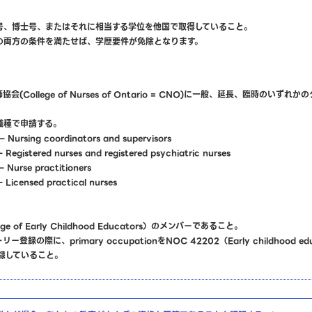
号、博士号、またはそれに相当する学位を他国で取得していること。
の両方の条件を満たせば、学歴要件が免除となります。
(College of Nurses of Ontario = CNO)に一般、延長、臨時のいず
職種で申請する。
 Nursing coordinators and supervisors
Registered nurses and registered psychiatric nurses
 Nurse practitioners
 Licensed practical nurses
e of Early Childhood Educators）のメンバーであること。
録の際に、primary occupationをNOC 42202（Early childhood educ
で登録していること。