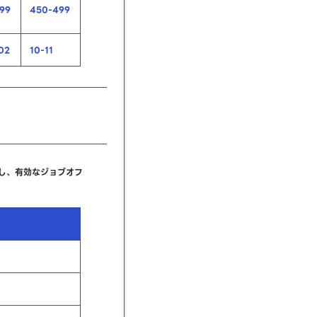
99
450-499
02
10-11
し、有効なジョブオフ