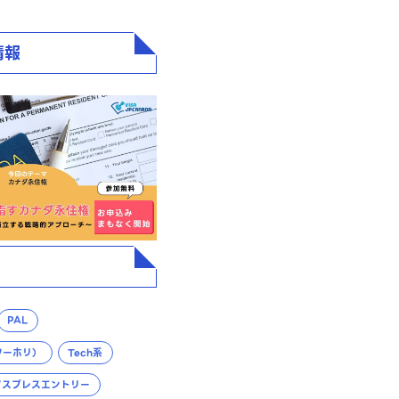
情報
PAL
ワーホリ）
Tech系
クスプレスエントリー