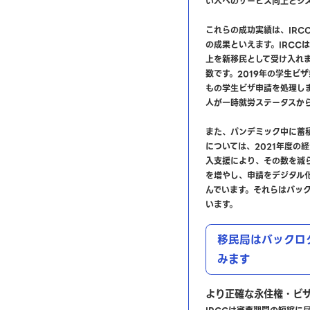
い人へのサービス向上とシ
これらの成功実績は、IRC
の成果といえます。IRCCは
上を新移民として受け入れ
数です。2019年の学生ビザ
もの学生ビザ申請を処理しま
人が一時就労ステータスか
また、パンデミック中に蓄
については、2021年度の
入支援により、その数を減
を増やし、申請をデジタル
んでいます。それらはバッ
います。
移民局はバックロ
みます
より正確な永住権・ビ