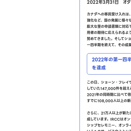
2022年3月31日 オ
カナダへの移民受け入れは
強化など、国の発展に様々な
膨大な量の申請書類に対応
用者の期待に応えられるよ
努めてきました。そしてショ
一四半期を終えて、その成
2022年の第一四
を達成
この日、ショーン・フレイザ
していた147,000件を
2021年の同時期に比べて
すでに108,000人以上
さらに、21万人以上が新たに
成しています。IRCCはオ
シップセレモニー、オンラ