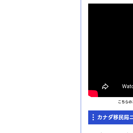
こちらの
カナダ移民局