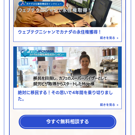
ウェブテクニシャンでカナダの永住権獲得！
続きを見る
>
絶対に移民する！その思いで4年間を乗り切りまし
た。
続きを見る
>
今すぐ無料相談する