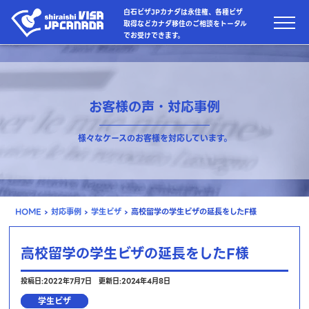
白石ビザJPカナダは永住権、各種ビザ
取得などカナダ移住のご相談をトータル
でお受けできます。
お客様の声・対応事例
様々なケースのお客様を対応しています。
HOME
›
対応事例
›
学生ビザ
›
高校留学の学生ビザの延長をしたF様
高校留学の学生ビザの延長をしたF様
投稿日:2022年7月7日
更新日:2024年4月8日
学生ビザ