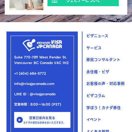
ウェビナーについて
ビザニュース
サービス
Suite 770-789 West Pender St.
移民コンサルタント
Vancouver BC Canada V6C 1H2
永住権・ビザ
+1 (604) 684-5772
お客様の声・対応事例
info@visajpcanada.com
LINE ID：@visajpcanada
ビザコラム
営業時間：8:00～16:00 (PST)
学ぼう！カナダ移住
営業日案内を見る
イベント
カナダの祝日はお休みをいただきます。
よくある質問