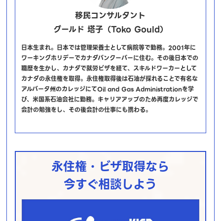
移民コンサルタント
グールド 塔子（Toko Gould）
日本生まれ。日本では管理栄養士として病院等で勤務。2001年に
ワーキングホリデーでカナダバンクーバーに住む。その後日本での
職歴を生かし、カナダで就労ビザを経て、スキルドワーカーとして
カナダの永住権を取得。永住権取得後は石油が採れることで有名な
アルバータ州のカレッジにてOil and Gas Administrationを学
び、米国系石油会社に勤務。キャリアアップのため再度カレッジで
会計の勉強をし、その後会計の仕事にも携わる。
永住権・ビザ取得なら
今すぐ相談しよう