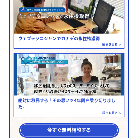
ウェブテクニシャンでカナダの永住権獲得！
続きを見る
>
絶対に移民する！その思いで4年間を乗り切りまし
た。
続きを見る
>
今すぐ無料相談する