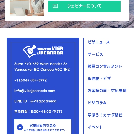
ウェビナーについて
ビザニュース
サービス
Suite 770-789 West Pender St.
移民コンサルタント
Vancouver BC Canada V6C 1H2
永住権・ビザ
+1 (604) 684-5772
お客様の声・対応事例
info@visajpcanada.com
LINE ID：@visajpcanada
ビザコラム
営業時間：8:00～16:00 (PST)
学ぼう！カナダ移住
営業日案内を見る
イベント
カナダの祝日はお休みをいただきます。