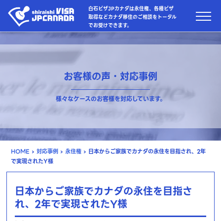
白石ビザJPカナダは永住権、各種ビザ
取得などカナダ移住のご相談をトータル
でお受けできます。
お客様の声・対応事例
様々なケースのお客様を対応しています。
HOME
›
対応事例
›
永住権
›
日本からご家族でカナダの永住を目指され、2年
で実現されたY様
日本からご家族でカナダの永住を目指さ
れ、2年で実現されたY様