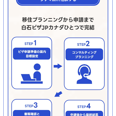
移住プランニングから申請まで
白石ビザJPカナダひとつで完結