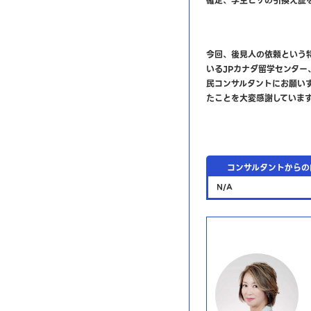
確定、学生ビザの引換え証
今回、後見人の依頼という
いるJPカナダ留学センター
民コンサルタントにお願い
たことを大変感謝していま
コンサルタントからのP
N/A