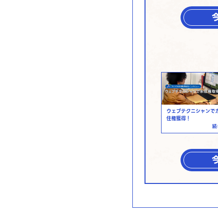
ウェブテクニシャンで
住権獲得！
続