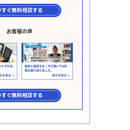
今すぐ無料相談する
お客様の声
カナダの永
絶対に移民する！その思いで4年
間を乗り切りました。
きを見る
>
続きを見る
>
今すぐ無料相談する