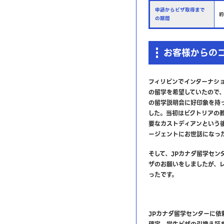
申請からビザ取得まで
約
の期間
お客様からの
フィリピンでインターナシ
の留学を希望していたので
の留学説明会に好印象を持
した。当初はビクトリアの
要なカストディアンという
ージェントにお世話になっ
そして、JPカナダ留学セン
ザのお願いをしましたが、
ったです。
JPカナダ留学センターに依