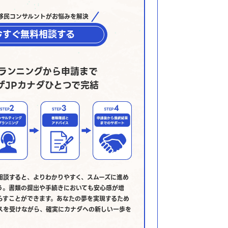
移民コンサルントがお悩みを解決
今すぐ無料相談する
ランニングから申請まで
ザJPカナダひとつで完結
相談すると、よりわかりやすく、スムーズに進め
う。書類の提出や手続きにおいても安心感が増
らすことができます。あなたの夢を実現するため
スを受けながら、確実にカナダへの新しい一歩を