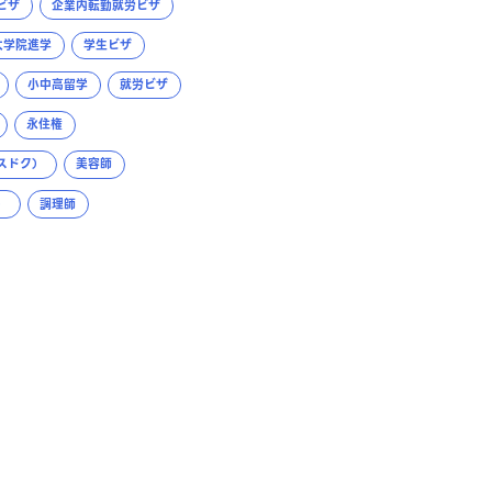
ビザ
企業内転勤就労ビザ
大学院進学
学生ビザ
小中高留学
就労ビザ
永住権
スドク）
美容師
）
調理師