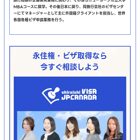
旅行商品の企画開発業務に携わり、その傍らニューヨーク市立大学
MBAコースに就学。その後日本に戻り、同旅行会社のビザセンタ
ーにてマネージャーとして主に外国籍クライアントを担当し、世界
各国各種ビザ申請業務を行う。
永住権・ビザ取得なら
今すぐ相談しよう