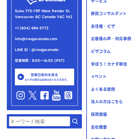
サービス
Suite 770-789 West Pender St.
移民コンサルタント
Vancouver BC Canada V6C 1H2
永住権・ビザ
+1 (604) 684-5772
お客様の声・対応事例
info@visajpcanada.com
LINE ID：@visajpcanada
ビザコラム
営業時間：8:00～16:00 (PST)
学ぼう！カナダ移住
営業日案内を見る
イベント
カナダの祝日はお休みをいただきます。
よくある質問
法人の方はこちら
採用情報
会社概要