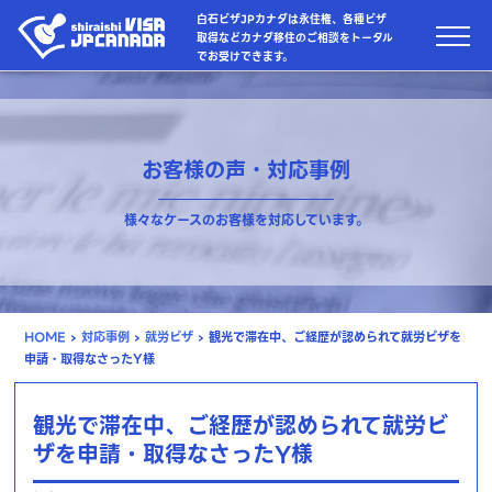
白石ビザJPカナダは永住権、各種ビザ
取得などカナダ移住のご相談をトータル
でお受けできます。
お客様の声・対応事例
様々なケースのお客様を対応しています。
HOME
›
対応事例
›
就労ビザ
›
観光で滞在中、ご経歴が認められて就労ビザを
申請・取得なさったY様
観光で滞在中、ご経歴が認められて就労ビ
ザを申請・取得なさったY様