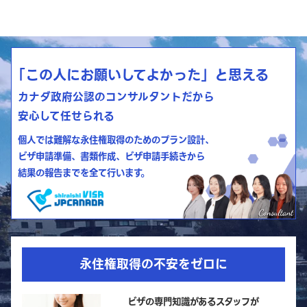
「この人にお願いしてよかった」と思える
カナダ政府公認のコンサルタントだから
安心して任せられる
個人では難解な永住権取得のためのプラン設計、
ビザ申請準備、書類作成、ビザ申請手続きから
結果の報告までを全て行います。
永住権取得の不安をゼロに
ビザの専門知識があるスタッフが