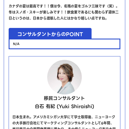
カナダの夏は最高です！！僕は今、名残の夏をゴルフ三昧です（笑）。
冬はスノボ・スキーが楽しみです！！飲食業であるにも関わらず週休二
日というのは、日本から渡航した人にはかなり嬉しい点ですね。
コンサルタントからのPOINT
N/A
移民コンサルタント
白石 有紀 (Yuki Shiraishi)
日本生まれ。アメリカミシガン大学にて学士取得後、ニューヨーク
の大手旅行会社にてマーケティングコンサルタントとして6年間、